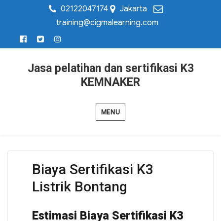
02122047174
Jakarta
training@cigmalearning.com
Jasa pelatihan dan sertifikasi K3
KEMNAKER
MENU
Biaya Sertifikasi K3
Listrik Bontang
Estimasi Biaya Sertifikasi K3