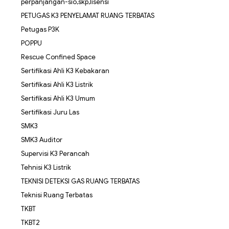
perpanjangan-sio,skp,lisensi
PETUGAS K3 PENYELAMAT RUANG TERBATAS
Petugas P3K
POPPU
Rescue Confined Space
Sertifikasi Ahli K3 Kebakaran
Sertifikasi Ahli K3 Listrik
Sertifikasi Ahli K3 Umum
Sertifikasi Juru Las
SMK3
SMK3 Auditor
Supervisi K3 Perancah
Tehnisi K3 Listrik
TEKNISI DETEKSI GAS RUANG TERBATAS
Teknisi Ruang Terbatas
TKBT
TKBT2