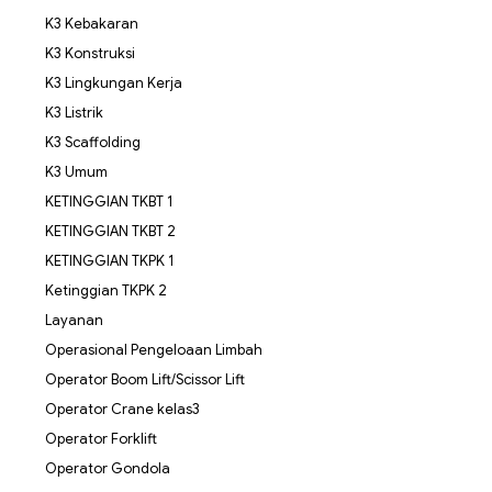
K3 Kebakaran
K3 Konstruksi
K3 Lingkungan Kerja
K3 Listrik
K3 Scaffolding
K3 Umum
KETINGGIAN TKBT 1
KETINGGIAN TKBT 2
KETINGGIAN TKPK 1
Ketinggian TKPK 2
Layanan
Operasional Pengeloaan Limbah
Operator Boom Lift/Scissor Lift
Operator Crane kelas3
Operator Forklift
Operator Gondola