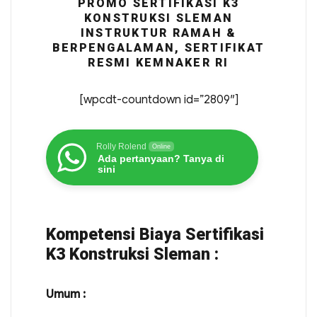
PROMO SERTIFIKASI K3
KONSTRUKSI SLEMAN
INSTRUKTUR RAMAH &
BERPENGALAMAN, SERTIFIKAT
RESMI KEMNAKER RI
[wpcdt-countdown id=”2809″]
Rolly Rolend
Online
Ada pertanyaan? Tanya di
sini
Kompetensi Biaya Sertifikasi
K3 Konstruksi Sleman :
Umum :