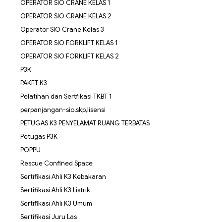
OPERATOR SIO CRANE KELAS 1
OPERATOR SIO CRANE KELAS 2
Operator SIO Crane Kelas 3
OPERATOR SIO FORKLIFT KELAS 1
OPERATOR SIO FORKLIFT KELAS 2
P3K
PAKET K3
Pelatihan dan Sertfikasi TKBT 1
perpanjangan-sio,skp,lisensi
PETUGAS K3 PENYELAMAT RUANG TERBATAS
Petugas P3K
POPPU
Rescue Confined Space
Sertifikasi Ahli K3 Kebakaran
Sertifikasi Ahli K3 Listrik
Sertifikasi Ahli K3 Umum
Sertifikasi Juru Las