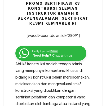
PROMO SERTIFIKASI K3
KONSTRUKSI SLEMAN
INSTRUKTUR RAMAH &
BERPENGALAMAN, SERTIFIKAT
RESMI KEMNAKER RI
[wpcdt-countdown id=”2809″]
Fadly Iryanto
Online
Need Help? Chat with us
Ahli k3 konstruksi adalah tenaga teknis
yang mempunyai kompetensi khusus di
bidang k3 konstruksi dalam merencanakan,
melaksanakan dan mengevaluasi smk3
konstruksi yang dibuktikan dengan
sertifikat pelatihan dan kompetensi yang
diterbitkan oleh lembaga atau instansi yang