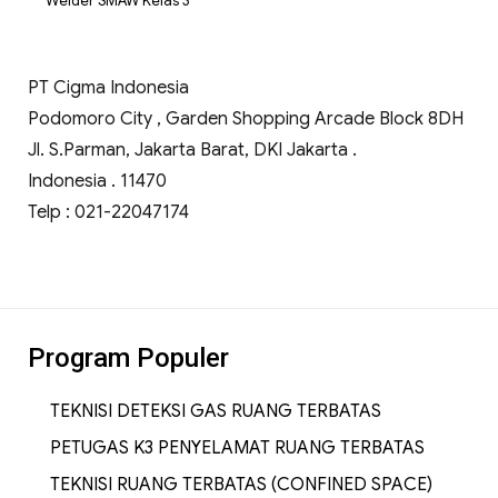
Welder SMAW Kelas 3
PT Cigma Indonesia
Podomoro City , Garden Shopping Arcade Block 8DH
Jl. S.Parman, Jakarta Barat, DKI Jakarta .
Indonesia . 11470
Telp : 021-22047174
Program Populer
TEKNISI DETEKSI GAS RUANG TERBATAS
PETUGAS K3 PENYELAMAT RUANG TERBATAS
TEKNISI RUANG TERBATAS (CONFINED SPACE)