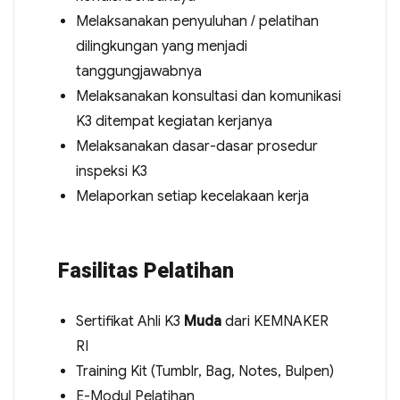
Melaksanakan penyuluhan / pelatihan
dilingkungan yang menjadi
tanggungjawabnya
Melaksanakan konsultasi dan komunikasi
K3 ditempat kegiatan kerjanya
Melaksanakan dasar-dasar prosedur
inspeksi K3
Melaporkan setiap kecelakaan kerja
Fasilitas Pelatihan
Sertifikat Ahli K3
Muda
dari KEMNAKER
RI
Training Kit (Tumblr, Bag, Notes, Bulpen)
E-Modul Pelatihan