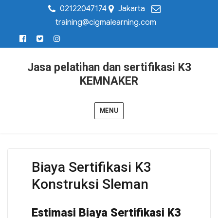
02122047174
Jakarta
training@cigmalearning.com
Jasa pelatihan dan sertifikasi K3
KEMNAKER
MENU
Biaya Sertifikasi K3
Konstruksi Sleman
Estimasi Biaya Sertifikasi K3