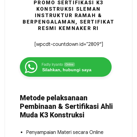
PROMO SERTIFIKASI K3
KONSTRUKSI SLEMAN
INSTRUKTUR RAMAH &
BERPENGALAMAN, SERTIFIKAT
RESMI KEMNAKER RI
[wpcdt-countdown id=”2809″]
Fadly Iryanto
Online
Silahkan, hubungi saya
Metode pelaksanaan
Pembinaan & Sertifikasi Ahli
Muda K3 Konstruksi
Penyampaian Materi secara Online