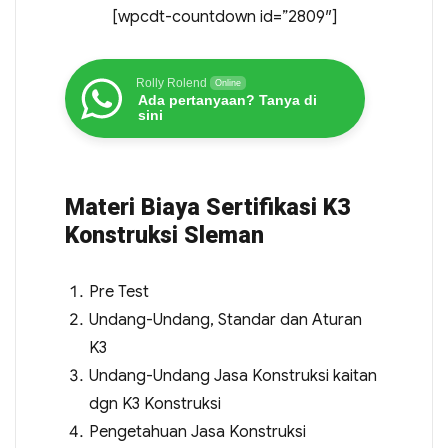
[wpcdt-countdown id=”2809″]
Rolly Rolend
Online
Ada pertanyaan? Tanya di
sini
Materi Biaya Sertifikasi K3
Konstruksi Sleman
Pre Test
Undang-Undang, Standar dan Aturan
K3
Undang-Undang Jasa Konstruksi kaitan
dgn K3 Konstruksi
Pengetahuan Jasa Konstruksi