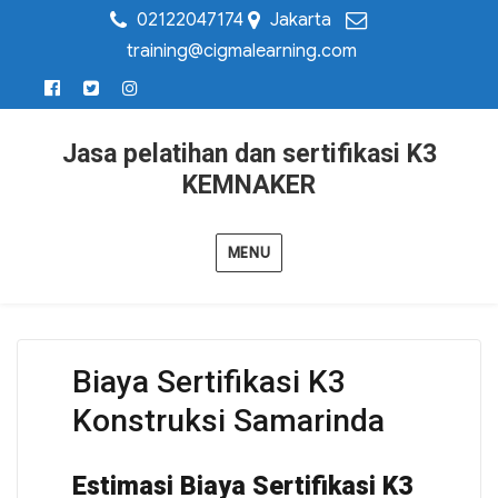
02122047174
Jakarta
training@cigmalearning.com
Jasa pelatihan dan sertifikasi K3
KEMNAKER
MENU
Biaya Sertifikasi K3
Konstruksi Samarinda
Estimasi Biaya Sertifikasi K3