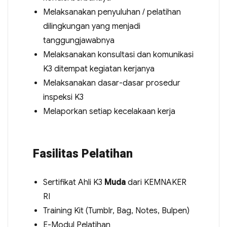
Melaksanakan penyuluhan / pelatihan
dilingkungan yang menjadi
tanggungjawabnya
Melaksanakan konsultasi dan komunikasi
K3 ditempat kegiatan kerjanya
Melaksanakan dasar-dasar prosedur
inspeksi K3
Melaporkan setiap kecelakaan kerja
Fasilitas Pelatihan
Sertifikat Ahli K3
Muda
dari KEMNAKER
RI
Training Kit (Tumblr, Bag, Notes, Bulpen)
E-Modul Pelatihan