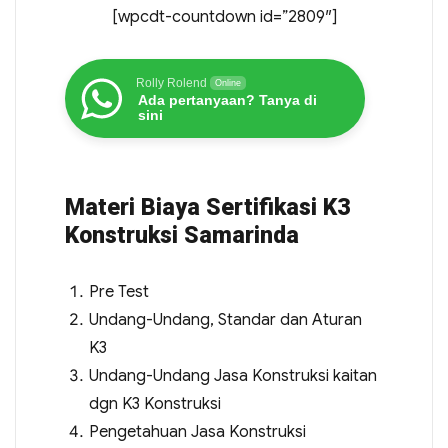
[wpcdt-countdown id=”2809″]
Rolly Rolend
Online
Ada pertanyaan? Tanya di
sini
Materi Biaya Sertifikasi K3
Konstruksi Samarinda
Pre Test
Undang-Undang, Standar dan Aturan
K3
Undang-Undang Jasa Konstruksi kaitan
dgn K3 Konstruksi
Pengetahuan Jasa Konstruksi