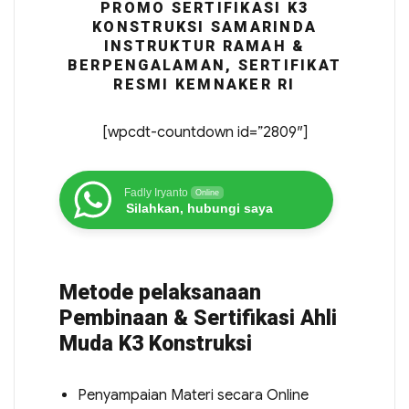
PROMO SERTIFIKASI K3
KONSTRUKSI SAMARINDA
INSTRUKTUR RAMAH &
BERPENGALAMAN, SERTIFIKAT
RESMI KEMNAKER RI
[wpcdt-countdown id=”2809″]
Fadly Iryanto
Online
Silahkan, hubungi saya
Metode pelaksanaan
Pembinaan & Sertifikasi Ahli
Muda K3 Konstruksi
Penyampaian Materi secara Online