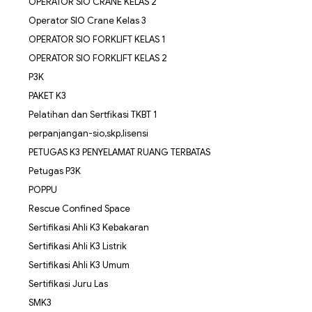
OPERATOR SIO CRANE KELAS 2
Operator SIO Crane Kelas 3
OPERATOR SIO FORKLIFT KELAS 1
OPERATOR SIO FORKLIFT KELAS 2
P3K
PAKET K3
Pelatihan dan Sertfikasi TKBT 1
perpanjangan-sio,skp,lisensi
PETUGAS K3 PENYELAMAT RUANG TERBATAS
Petugas P3K
POPPU
Rescue Confined Space
Sertifikasi Ahli K3 Kebakaran
Sertifikasi Ahli K3 Listrik
Sertifikasi Ahli K3 Umum
Sertifikasi Juru Las
SMK3