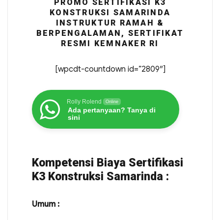
PROMO SERTIFIKASI K3
KONSTRUKSI SAMARINDA
INSTRUKTUR RAMAH &
BERPENGALAMAN, SERTIFIKAT
RESMI KEMNAKER RI
[wpcdt-countdown id=”2809″]
Rolly Rolend
Online
Ada pertanyaan? Tanya di
sini
Kompetensi Biaya Sertifikasi
K3 Konstruksi Samarinda :
Umum :