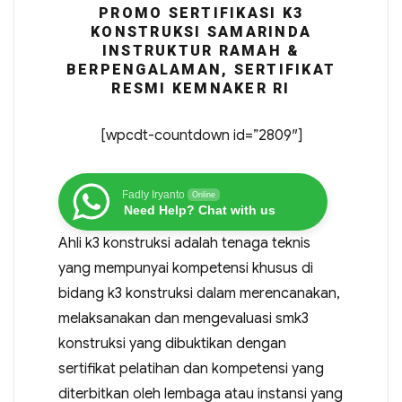
PROMO SERTIFIKASI K3
KONSTRUKSI SAMARINDA
INSTRUKTUR RAMAH &
BERPENGALAMAN, SERTIFIKAT
RESMI KEMNAKER RI
[wpcdt-countdown id=”2809″]
Fadly Iryanto
Online
Need Help? Chat with us
Ahli k3 konstruksi adalah tenaga teknis
yang mempunyai kompetensi khusus di
bidang k3 konstruksi dalam merencanakan,
melaksanakan dan mengevaluasi smk3
konstruksi yang dibuktikan dengan
sertifikat pelatihan dan kompetensi yang
diterbitkan oleh lembaga atau instansi yang