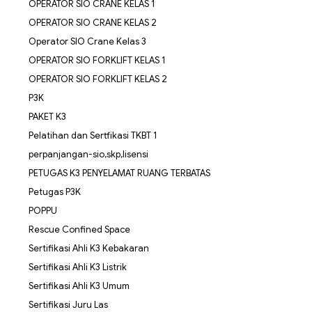
OPERATOR SIO CRANE KELAS 1
OPERATOR SIO CRANE KELAS 2
Operator SIO Crane Kelas 3
OPERATOR SIO FORKLIFT KELAS 1
OPERATOR SIO FORKLIFT KELAS 2
P3K
PAKET K3
Pelatihan dan Sertfikasi TKBT 1
perpanjangan-sio,skp,lisensi
PETUGAS K3 PENYELAMAT RUANG TERBATAS
Petugas P3K
POPPU
Rescue Confined Space
Sertifikasi Ahli K3 Kebakaran
Sertifikasi Ahli K3 Listrik
Sertifikasi Ahli K3 Umum
Sertifikasi Juru Las