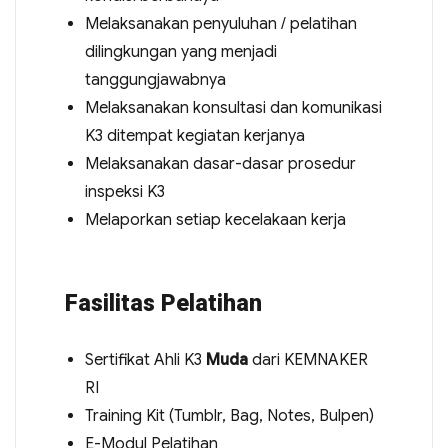
Melaksanakan penyuluhan / pelatihan
dilingkungan yang menjadi
tanggungjawabnya
Melaksanakan konsultasi dan komunikasi
K3 ditempat kegiatan kerjanya
Melaksanakan dasar-dasar prosedur
inspeksi K3
Melaporkan setiap kecelakaan kerja
Fasilitas Pelatihan
Sertifikat Ahli K3
Muda
dari KEMNAKER
RI
Training Kit (Tumblr, Bag, Notes, Bulpen)
E-Modul Pelatihan