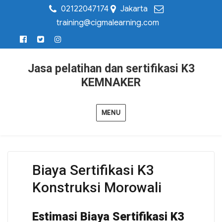
02122047174
Jakarta
training@cigmalearning.com
Jasa pelatihan dan sertifikasi K3
KEMNAKER
MENU
Biaya Sertifikasi K3
Konstruksi Morowali
Estimasi Biaya Sertifikasi K3