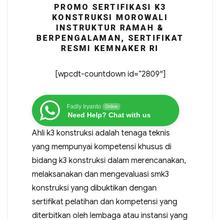
PROMO SERTIFIKASI K3
KONSTRUKSI MOROWALI
INSTRUKTUR RAMAH &
BERPENGALAMAN, SERTIFIKAT
RESMI KEMNAKER RI
[wpcdt-countdown id=”2809″]
Fadly Iryanto
Online
Need Help? Chat with us
Ahli k3 konstruksi adalah tenaga teknis
yang mempunyai kompetensi khusus di
bidang k3 konstruksi dalam merencanakan,
melaksanakan dan mengevaluasi smk3
konstruksi yang dibuktikan dengan
sertifikat pelatihan dan kompetensi yang
diterbitkan oleh lembaga atau instansi yang