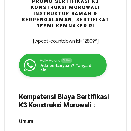
PROMO SERTIFIKASI K3
KONSTRUKSI MOROWALI
INSTRUKTUR RAMAH &
BERPENGALAMAN, SERTIFIKAT
RESMI KEMNAKER RI
[wpcdt-countdown id=”2809″]
Rolly Rolend
Online
Ada pertanyaan? Tanya di
sini
Kompetensi Biaya Sertifikasi
K3 Konstruksi Morowali :
Umum :