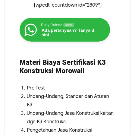
[wpcdt-countdown id=”2809″]
Rolly Rolend
Online
Ada pertanyaan? Tanya di
sini
Materi Biaya Sertifikasi K3
Konstruksi Morowali
Pre Test
Undang-Undang, Standar dan Aturan
K3
Undang-Undang Jasa Konstruksi kaitan
dgn K3 Konstruksi
Pengetahuan Jasa Konstruksi