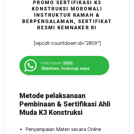
PROMO SERTIFIKASI K3
KONSTRUKSI MOROWALI
INSTRUKTUR RAMAH &
BERPENGALAMAN, SERTIFIKAT
RESMI KEMNAKER RI
[wpcdt-countdown id=”2809″]
Fadly Iryanto
Online
Silahkan, hubungi saya
Metode pelaksanaan
Pembinaan & Sertifikasi Ahli
Muda K3 Konstruksi
Penyampaian Materi secara Online