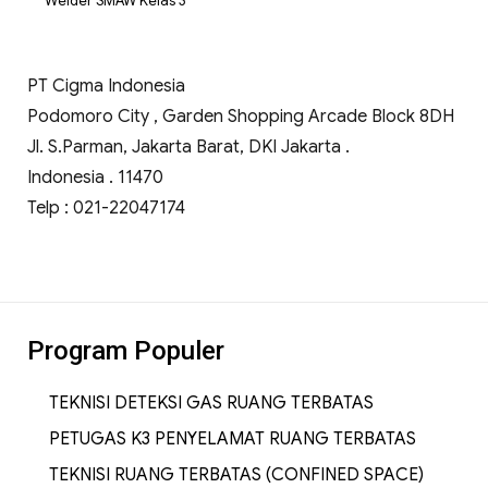
Welder SMAW Kelas 3
PT Cigma Indonesia
Podomoro City , Garden Shopping Arcade Block 8DH
Jl. S.Parman, Jakarta Barat, DKI Jakarta .
Indonesia . 11470
Telp : 021-22047174
Program Populer
TEKNISI DETEKSI GAS RUANG TERBATAS
PETUGAS K3 PENYELAMAT RUANG TERBATAS
TEKNISI RUANG TERBATAS (CONFINED SPACE)