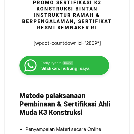
PROMO SERTIFIKASI K3
KONSTRUKSI BINTAN
INSTRUKTUR RAMAH &
BERPENGALAMAN, SERTIFIKAT
RESMI KEMNAKER RI
[wpcdt-countdown id=”2809″]
Fadly Iryanto
Online
Silahkan, hubungi saya
Metode pelaksanaan
Pembinaan & Sertifikasi Ahli
Muda K3 Konstruksi
Penyampaian Materi secara Online