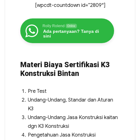
[wpcdt-countdown id=”2809″]
Rolly Rolend
Online
Ada pertanyaan? Tanya di
sini
Materi Biaya Sertifikasi K3
Konstruksi Bintan
Pre Test
Undang-Undang, Standar dan Aturan
K3
Undang-Undang Jasa Konstruksi kaitan
dgn K3 Konstruksi
Pengetahuan Jasa Konstruksi