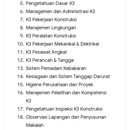
Pengetahuan Dasar K3
Managemen dan Administrasi K3
K3 Pekerjaan Konstruksi
Manajemen Lingkungan
K3 Peralatan Konstruksi
K3 Pekerjaan Mekanikal & Elektrikal
K3 Pesawat Angkat
K3 Perancah & Tangga
Sistem Pemadam Kebakaran
Kesiagaan dan Sistem Tanggap Darurat
Higiene Perusahaan dan Proyek
Manajemen Pelatihan dan Kompetensi
K3
Pengetahuan Inspeksi K3 Konstruksi
Observasi Lapangan dan Penyusunan
Makalah