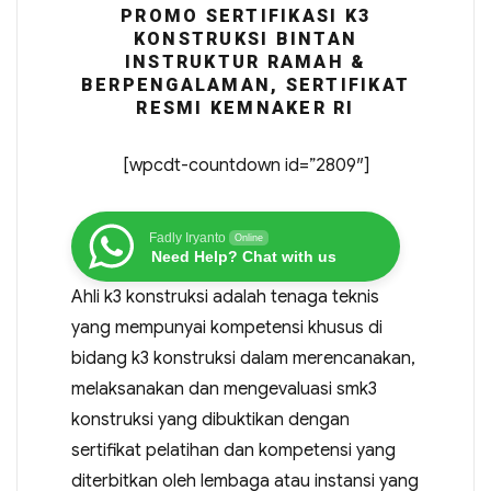
PROMO SERTIFIKASI K3
KONSTRUKSI BINTAN
INSTRUKTUR RAMAH &
BERPENGALAMAN, SERTIFIKAT
RESMI KEMNAKER RI
[wpcdt-countdown id=”2809″]
Fadly Iryanto
Online
Need Help? Chat with us
Ahli k3 konstruksi adalah tenaga teknis
yang mempunyai kompetensi khusus di
bidang k3 konstruksi dalam merencanakan,
melaksanakan dan mengevaluasi smk3
konstruksi yang dibuktikan dengan
sertifikat pelatihan dan kompetensi yang
diterbitkan oleh lembaga atau instansi yang