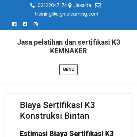
02122047174
Jakarta
training@cigmalearning.com
Jasa pelatihan dan sertifikasi K3
KEMNAKER
MENU
Biaya Sertifikasi K3
Konstruksi Bintan
Estimasi Biaya Sertifikasi K3