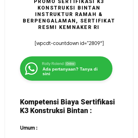
PROMO SERTIFIKASI K3
KONSTRUKSI BINTAN
INSTRUKTUR RAMAH &
BERPENGALAMAN, SERTIFIKAT
RESMI KEMNAKER RI
[wpcdt-countdown id=”2809″]
Rolly Rolend
Online
Ada pertanyaan? Tanya di
sini
Kompetensi Biaya Sertifikasi
K3 Konstruksi Bintan :
Umum :