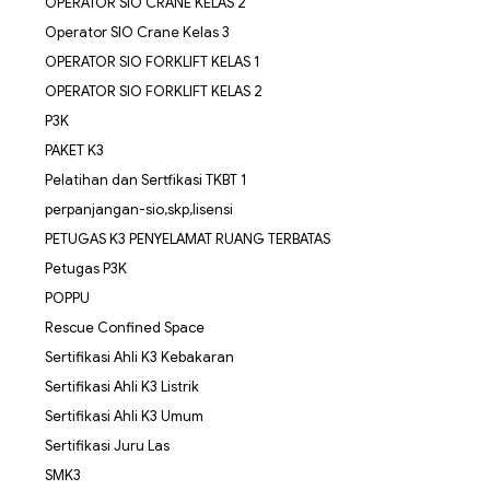
OPERATOR SIO CRANE KELAS 2
Operator SIO Crane Kelas 3
OPERATOR SIO FORKLIFT KELAS 1
OPERATOR SIO FORKLIFT KELAS 2
P3K
PAKET K3
Pelatihan dan Sertfikasi TKBT 1
perpanjangan-sio,skp,lisensi
PETUGAS K3 PENYELAMAT RUANG TERBATAS
Petugas P3K
POPPU
Rescue Confined Space
Sertifikasi Ahli K3 Kebakaran
Sertifikasi Ahli K3 Listrik
Sertifikasi Ahli K3 Umum
Sertifikasi Juru Las
SMK3