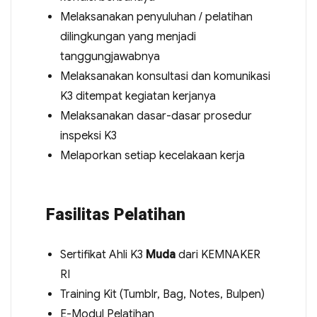
Melaksanakan penyuluhan / pelatihan
dilingkungan yang menjadi
tanggungjawabnya
Melaksanakan konsultasi dan komunikasi
K3 ditempat kegiatan kerjanya
Melaksanakan dasar-dasar prosedur
inspeksi K3
Melaporkan setiap kecelakaan kerja
Fasilitas Pelatihan
Sertifikat Ahli K3
Muda
dari KEMNAKER
RI
Training Kit (Tumblr, Bag, Notes, Bulpen)
E-Modul Pelatihan