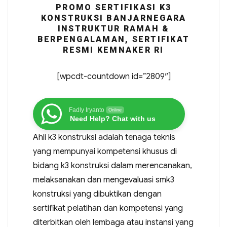
PROMO SERTIFIKASI K3
KONSTRUKSI BANJARNEGARA
INSTRUKTUR RAMAH &
BERPENGALAMAN, SERTIFIKAT
RESMI KEMNAKER RI
[wpcdt-countdown id=”2809″]
Fadly Iryanto
Online
Need Help? Chat with us
Ahli k3 konstruksi adalah tenaga teknis
yang mempunyai kompetensi khusus di
bidang k3 konstruksi dalam merencanakan,
melaksanakan dan mengevaluasi smk3
konstruksi yang dibuktikan dengan
sertifikat pelatihan dan kompetensi yang
diterbitkan oleh lembaga atau instansi yang