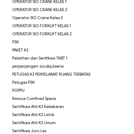
OPERATOR SIO CRANE KELAS 1
OPERATOR SIO CRANE KELAS 2
Operator SIO Crane Kelas 3
OPERATOR SIO FORKLIFT KELAS 1
OPERATOR SIO FORKLIFT KELAS 2
P3K
PAKET K3
Pelatihan dan Sertfikasi TKBT 1
perpanjangan-sio,skp,lisensi
PETUGAS K3 PENYELAMAT RUANG TERBATAS
Petugas P3K
POPPU
Rescue Confined Space
Sertifikasi Ahli K3 Kebakaran
Sertifikasi Ahli K3 Listrik
Sertifikasi Ahli K3 Umum
Sertifikasi Juru Las