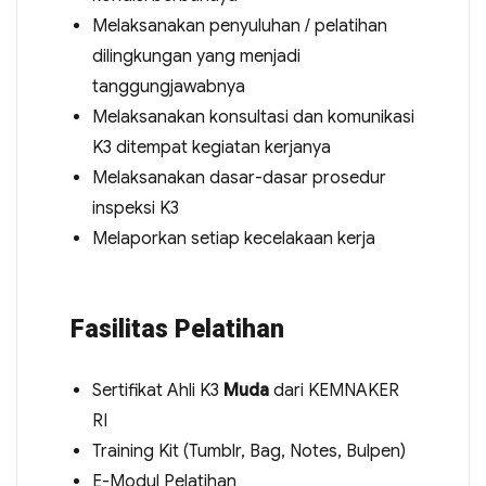
Melaksanakan penyuluhan / pelatihan
dilingkungan yang menjadi
tanggungjawabnya
Melaksanakan konsultasi dan komunikasi
K3 ditempat kegiatan kerjanya
Melaksanakan dasar-dasar prosedur
inspeksi K3
Melaporkan setiap kecelakaan kerja
Fasilitas Pelatihan
Sertifikat Ahli K3
Muda
dari KEMNAKER
RI
Training Kit (Tumblr, Bag, Notes, Bulpen)
E-Modul Pelatihan