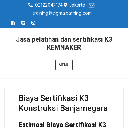
02122047174
Jakarta
training@cigmalearning.com
Jasa pelatihan dan sertifikasi K3
KEMNAKER
MENU
Biaya Sertifikasi K3
Konstruksi Banjarnegara
Estimasi Biaya Sertifikasi K3