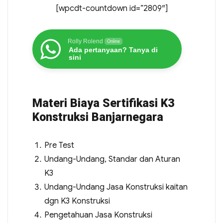
[wpcdt-countdown id=”2809″]
Rolly Rolend
Online
Ada pertanyaan? Tanya di
sini
Materi Biaya Sertifikasi K3
Konstruksi Banjarnegara
Pre Test
Undang-Undang, Standar dan Aturan
K3
Undang-Undang Jasa Konstruksi kaitan
dgn K3 Konstruksi
Pengetahuan Jasa Konstruksi