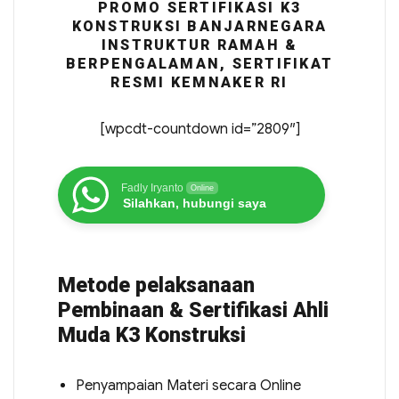
PROMO SERTIFIKASI K3
KONSTRUKSI BANJARNEGARA
INSTRUKTUR RAMAH &
BERPENGALAMAN, SERTIFIKAT
RESMI KEMNAKER RI
[wpcdt-countdown id=”2809″]
Fadly Iryanto
Online
Silahkan, hubungi saya
Metode pelaksanaan
Pembinaan & Sertifikasi Ahli
Muda K3 Konstruksi
Penyampaian Materi secara Online