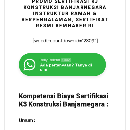
PROMO SERTIFIKASI K3
KONSTRUKSI BANJARNEGARA
INSTRUKTUR RAMAH &
BERPENGALAMAN, SERTIFIKAT
RESMI KEMNAKER RI
[wpcdt-countdown id=”2809″]
Rolly Rolend
Online
Ada pertanyaan? Tanya di
sini
Kompetensi Biaya Sertifikasi
K3 Konstruksi Banjarnegara :
Umum :