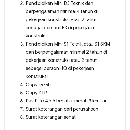
Pendididikan Min. D3 Teknik dan
berpengalaman minimal 4 tahun di
pekerjaan konstruksi atau 2 tahun
sebagai personil K3 di pekerjaan
konstruksi
Pendididikan Min. S1 Teknik atau S1 SKM
dan berpengalaman minimal 2 tahun di
pekerjaan konstruksi atau 2 tahun
sebagai personil K3 di pekerjaan
konstruksi
Copy Ijazah
Copy KTP
Pas foto 4 x 6 berlatar merah 3 lembar
Surat keterangan dari perusahaan
Surat keterangan sehat