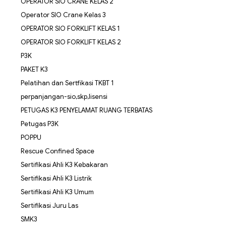
OPERATOR SIO CRANE KELAS 2
Operator SIO Crane Kelas 3
OPERATOR SIO FORKLIFT KELAS 1
OPERATOR SIO FORKLIFT KELAS 2
P3K
PAKET K3
Pelatihan dan Sertfikasi TKBT 1
perpanjangan-sio,skp,lisensi
PETUGAS K3 PENYELAMAT RUANG TERBATAS
Petugas P3K
POPPU
Rescue Confined Space
Sertifikasi Ahli K3 Kebakaran
Sertifikasi Ahli K3 Listrik
Sertifikasi Ahli K3 Umum
Sertifikasi Juru Las
SMK3