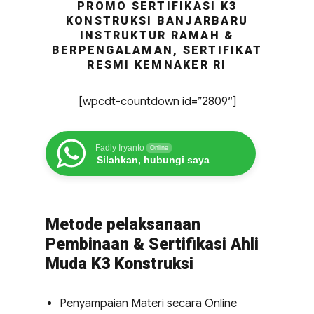
PROMO SERTIFIKASI K3
KONSTRUKSI BANJARBARU
INSTRUKTUR RAMAH &
BERPENGALAMAN, SERTIFIKAT
RESMI KEMNAKER RI
[wpcdt-countdown id=”2809″]
Fadly Iryanto
Online
Silahkan, hubungi saya
Metode pelaksanaan
Pembinaan & Sertifikasi Ahli
Muda K3 Konstruksi
Penyampaian Materi secara Online