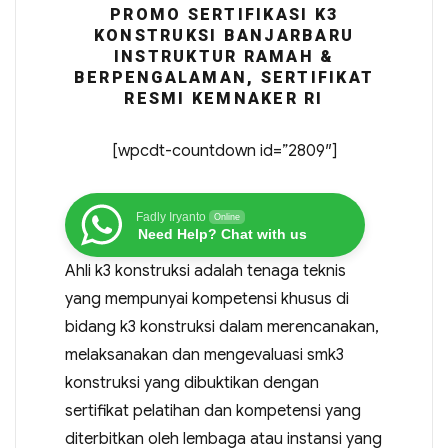
PROMO SERTIFIKASI K3
KONSTRUKSI BANJARBARU
INSTRUKTUR RAMAH &
BERPENGALAMAN, SERTIFIKAT
RESMI KEMNAKER RI
[wpcdt-countdown id=”2809″]
Fadly Iryanto
Online
Need Help? Chat with us
Ahli k3 konstruksi adalah tenaga teknis
yang mempunyai kompetensi khusus di
bidang k3 konstruksi dalam merencanakan,
melaksanakan dan mengevaluasi smk3
konstruksi yang dibuktikan dengan
sertifikat pelatihan dan kompetensi yang
diterbitkan oleh lembaga atau instansi yang