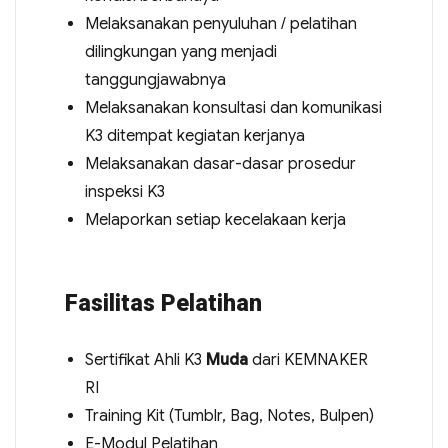
Melaksanakan penyuluhan / pelatihan
dilingkungan yang menjadi
tanggungjawabnya
Melaksanakan konsultasi dan komunikasi
K3 ditempat kegiatan kerjanya
Melaksanakan dasar-dasar prosedur
inspeksi K3
Melaporkan setiap kecelakaan kerja
Fasilitas Pelatihan
Sertifikat Ahli K3
Muda
dari KEMNAKER
RI
Training Kit (Tumblr, Bag, Notes, Bulpen)
E-Modul Pelatihan