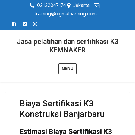
02122047174
Jakarta
training@cigmalearning.com
Jasa pelatihan dan sertifikasi K3
KEMNAKER
MENU
Biaya Sertifikasi K3
Konstruksi Banjarbaru
Estimasi Biaya Sertifikasi K3