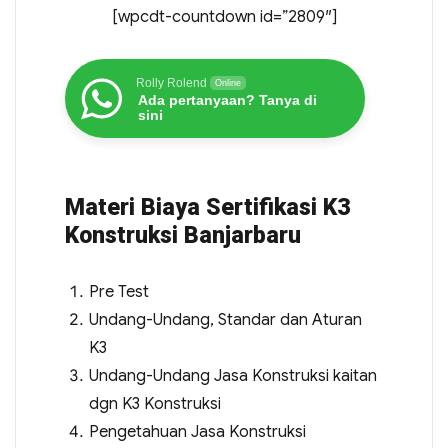
[wpcdt-countdown id=”2809″]
Rolly Rolend
Online
Ada pertanyaan? Tanya di
sini
Materi Biaya Sertifikasi K3
Konstruksi Banjarbaru
Pre Test
Undang-Undang, Standar dan Aturan
K3
Undang-Undang Jasa Konstruksi kaitan
dgn K3 Konstruksi
Pengetahuan Jasa Konstruksi