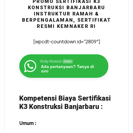
PROMO SERTIFIKASI K3
KONSTRUKSI BANJARBARU
INSTRUKTUR RAMAH &
BERPENGALAMAN, SERTIFIKAT
RESMI KEMNAKER RI
[wpcdt-countdown id=”2809″]
Rolly Rolend
Online
Ada pertanyaan? Tanya di
sini
Kompetensi Biaya Sertifikasi
K3 Konstruksi Banjarbaru :
Umum :