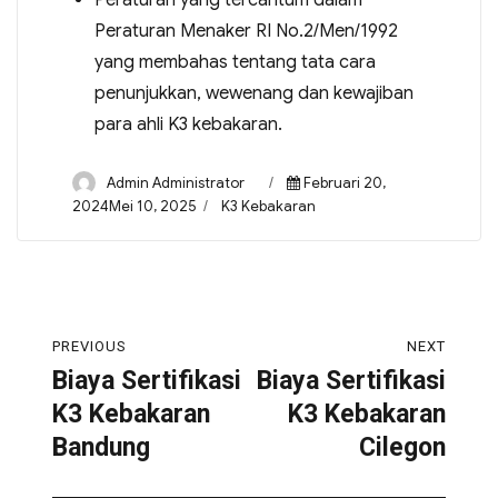
Peraturan yang tercantum dalam
Peraturan Menaker RI No.2/Men/1992
yang membahas tentang tata cara
penunjukkan, wewenang dan kewajiban
para ahli K3 kebakaran.
Admin Administrator
Februari 20,
2024Mei 10, 2025
K3 Kebakaran
PREVIOUS
NEXT
Biaya Sertifikasi
Biaya Sertifikasi
K3 Kebakaran
K3 Kebakaran
Bandung
Cilegon