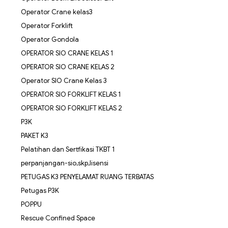
Operator Crane kelas3
Operator Forklift
Operator Gondola
OPERATOR SIO CRANE KELAS 1
OPERATOR SIO CRANE KELAS 2
Operator SIO Crane Kelas 3
OPERATOR SIO FORKLIFT KELAS 1
OPERATOR SIO FORKLIFT KELAS 2
P3K
PAKET K3
Pelatihan dan Sertfikasi TKBT 1
perpanjangan-sio,skp,lisensi
PETUGAS K3 PENYELAMAT RUANG TERBATAS
Petugas P3K
POPPU
Rescue Confined Space