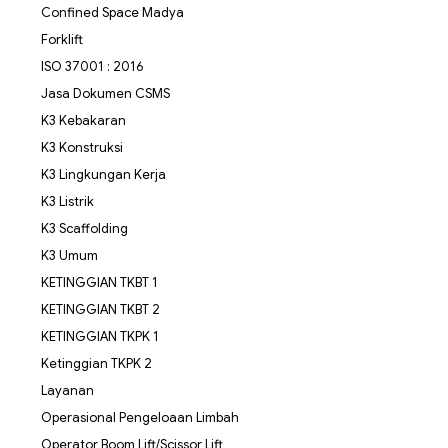
Confined Space Madya
Forklift
ISO 37001 : 2016
Jasa Dokumen CSMS
K3 Kebakaran
K3 Konstruksi
K3 Lingkungan Kerja
K3 Listrik
K3 Scaffolding
K3 Umum
KETINGGIAN TKBT 1
KETINGGIAN TKBT 2
KETINGGIAN TKPK 1
Ketinggian TKPK 2
Layanan
Operasional Pengeloaan Limbah
Operator Boom Lift/Scissor Lift