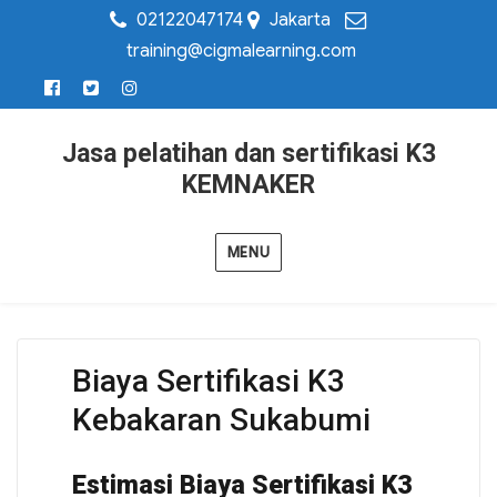
02122047174
Jakarta
training@cigmalearning.com
Jasa pelatihan dan sertifikasi K3
KEMNAKER
MENU
Biaya Sertifikasi K3
Kebakaran Sukabumi
Estimasi Biaya Sertifikasi K3