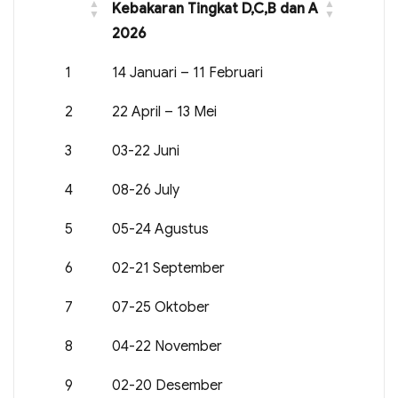
Kebakaran Tingkat D,C,B dan A
2026
1
14 Januari – 11 Februari
2
22 April – 13 Mei
3
03-22 Juni
4
08-26 July
5
05-24 Agustus
6
02-21 September
7
07-25 Oktober
8
04-22 November
9
02-20 Desember