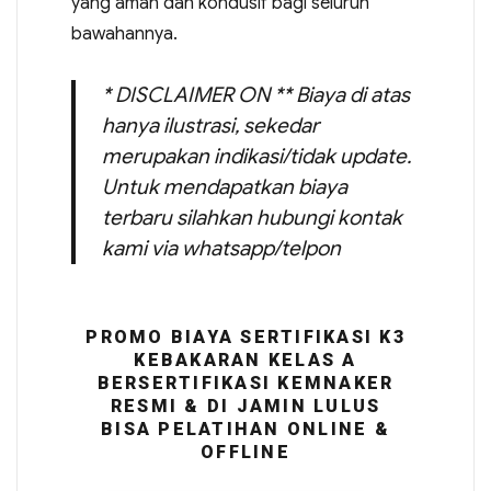
yang aman dan kondusif bagi seluruh
bawahannya.
* DISCLAIMER ON ** Biaya di atas
hanya ilustrasi, sekedar
merupakan indikasi/tidak update.
Untuk mendapatkan biaya
terbaru silahkan hubungi kontak
kami via whatsapp/telpon
PROMO BIAYA SERTIFIKASI K3
KEBAKARAN KELAS A
BERSERTIFIKASI KEMNAKER
RESMI & DI JAMIN LULUS
BISA PELATIHAN ONLINE &
OFFLINE