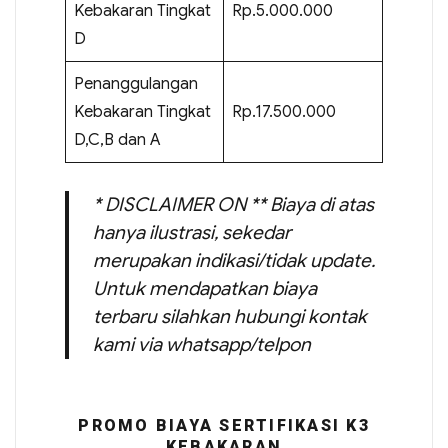
Kebakaran Tingkat
Rp.5.000.000
D
Penanggulangan
Kebakaran Tingkat
Rp.17.500.000
D,C,B dan A
* DISCLAIMER ON ** Biaya di atas
hanya ilustrasi, sekedar
merupakan indikasi/tidak update.
Untuk mendapatkan biaya
terbaru silahkan hubungi kontak
kami via whatsapp/telpon
PROMO BIAYA SERTIFIKASI K3
KEBAKARAN