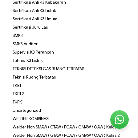
Sertifikasi Ahli K3 Kebakaran
Sertifikasi Ahli K3 Listrik
Sertifikasi Ahli K3 Umum
Sertifikasi Juru Las
SMK3
SMK3 Auditor
Supervisi K3 Perancah
Tehnisi K3 Listrik
TEKNISI DETEKSI GAS RUANG TERBATAS
Teknisi Ruang Terbatas
TKBT
TKBT2
TKPK1
Uncategorized
WELDER KOMBINASI
Welder Non SMAW ( GTAW / FCAW / GMAW / OAW ) Kelas 1
Welder Non SMAW ( GTAW / FCAW / GMAW / OAW ) Kelas 2