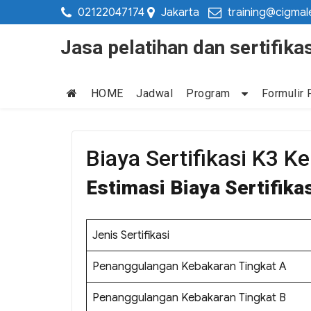
02122047174
Jakarta
training@cigmal
Jasa pelatihan dan sertifi
HOME
Jadwal
Program
Formulir 
Biaya Sertifikasi K3 
Estimasi Biaya Sertifik
Jenis Sertifikasi
Penanggulangan Kebakaran Tingkat A
Penanggulangan Kebakaran Tingkat B