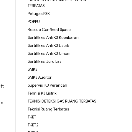
TERBATAS
Petugas P3K
POPPU
Rescue Confined Space
Sertifikasi Ahli K3 Kebakaran
Sertifikasi Ahli K3 Listrik
Sertifikasi Ahli K3 Umum
Sertifikasi Juru Las
SMK3
SMK3 Auditor
Supervisi K3 Perancah
ft
Tehnisi K3 Listrik
TEKNISI DETEKSI GAS RUANG TERBATAS
im
Teknisi Ruang Terbatas
TKBT
TKBT2