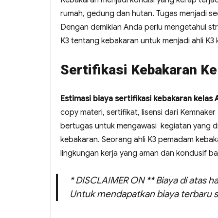
Kebakaran menjadi kondisi yang kerap terjad
rumah, gedung dan hutan. Tugas menjadi s
Dengan demikian Anda perlu mengetahui stra
K3 tentang kebakaran untuk menjadi ahli K3 
Sertifikasi Kebakaran Ke
Estimasi biaya sertifikasi kebakaran kelas
copy materi, sertifikat, lisensi dari Kemnake
bertugas untuk mengawasi kegiatan yang di
kebakaran. Seorang ahli K3 pemadam kebak
lingkungan kerja yang aman dan kondusif b
* DISCLAIMER ON ** Biaya di atas ha
Untuk mendapatkan biaya terbaru s