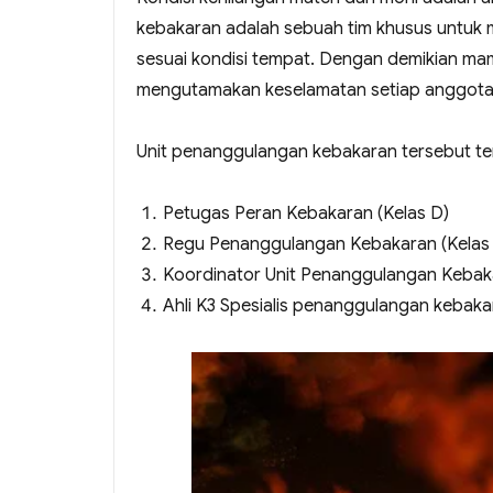
kebakaran adalah sebuah tim khusus unt
sesuai kondisi tempat. Dengan demikian m
mengutamakan keselamatan setiap anggot
Unit penanggulangan kebakaran tersebut terd
Petugas Peran Kebakaran (Kelas D)
Regu Penanggulangan Kebakaran (Kelas
Koordinator Unit Penanggulangan Kebaka
Ahli K3 Spesialis penanggulangan kebaka