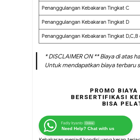
Penanggulangan Kebakaran Tingkat C
Penanggulangan Kebakaran Tingkat D
Penanggulangan Kebakaran Tingkat D,C,B
* DISCLAIMER ON ** Biaya di atas ha
Untuk mendapatkan biaya terbaru s
PROMO BIAYA 
BERSERTIFIKASI KE
BISA PELA
Fadly Iryanto
Online
Need Help? Chat with us