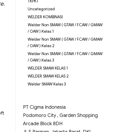
TKPK1
e.
Uncategorized
WELDER KOMBINASI
Welder Non SMAW ( GTAW / FCAW / GMAW
/ OAW ) Kelas 1
Welder Non SMAW ( GTAW / FCAW / GMAW
/ OAW ) Kelas 2
Welder Non SMAW ( GTAW / FCAW / GMAW
/ OAW ) Kelas 3
WELDER SMAW KELAS 1
WELDER SMAW KELAS 2
Welder SMAW Kelas 3
PT Cigma Indonesia
ft
Podomoro City , Garden Shopping
Arcade Block 8DH