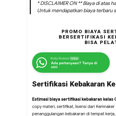
* DISCLAIMER ON ** Biaya di atas ha
Untuk mendapatkan biaya terbaru s
PROMO BIAYA SERT
BERSERTIFIKASI KE
BISA PELA
Rolly Rolend
Online
Ada pertanyaan? Tanya di
sini
Sertifikasi Kebakaran Ke
Estimasi biaya sertifikasi kebakaran kelas
copy materi, sertifikat, lisensi dari Kemnaker
penanggulangan kebakaran di tempat kerja, 