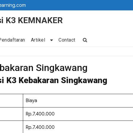
earning.com
kasi K3 KEMNAKER
Pendaftaran
Artikel
Contact
Kebakaran Singkawang
asi K3 Kebakaran Singkawang
Biaya
Rp.7.400.000
Rp.7.400.000