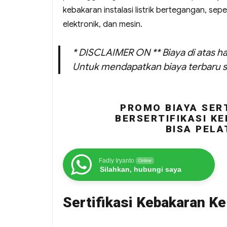
kebakaran instalasi listrik bertegangan, sepe
elektronik, dan mesin.
* DISCLAIMER ON ** Biaya di atas ha
Untuk mendapatkan biaya terbaru s
PROMO BIAYA SERT
BERSERTIFIKASI KE
BISA PELA
Fadly Iryanto
Online
Silahkan, hubungi saya
Sertifikasi Kebakaran Ke