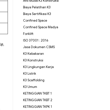
Ahli Muda K3 Konstruksi
Biaya Pelatihan K3
Biaya Sertifikasi K3
Confined Space
Confined Space Madya
Forklift
ISO 37001 : 2016
e.
Jasa Dokumen CSMS
K3 Kebakaran
K3 Konstruksi
K3 Lingkungan Kerja
K3 Listrik
K3 Scaffolding
K3 Umum
KETINGGIAN TKBT 1
KETINGGIAN TKBT 2
KETINGGIAN TKPK 1