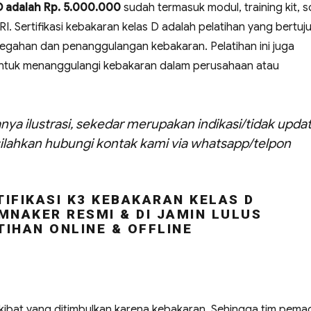
 D adalah Rp. 5.000.000
sudah termasuk modul, training kit, s
r RI. Sertifikasi kebakaran kelas D adalah pelatihan yang bertuj
gahan dan penanggulangan kebakaran. Pelatihan ini juga
ntuk menanggulangi kebakaran dalam perusahaan atau
nya ilustrasi, sekedar merupakan indikasi/tidak updat
ilahkan hubungi kontak kami via whatsapp/telpon
IFIKASI K3 KEBAKARAN KELAS D
MNAKER RESMI & DI JAMIN LULUS
TIHAN ONLINE & OFFLINE
 akibat yang ditimbulkan karena kebakaran. Sehingga tim pem