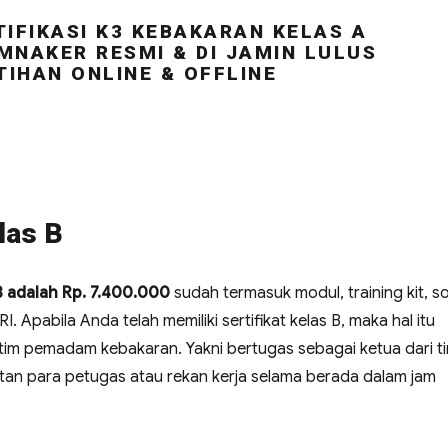
IFIKASI K3 KEBAKARAN KELAS A
MNAKER RESMI & DI JAMIN LULUS
TIHAN ONLINE & OFFLINE
las B
 B adalah Rp. 7.400.000
sudah termasuk modul, training kit, so
RI. Apabila Anda telah memiliki sertifikat kelas B, maka hal itu
 tim pemadam kebakaran. Yakni bertugas sebagai ketua dari t
n para petugas atau rekan kerja selama berada dalam jam