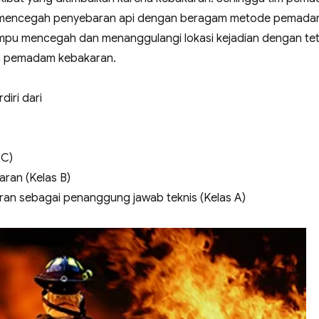
uk mencegah penyebaran api dengan beragam metode pemad
ampu mencegah dan menanggulangi lokasi kejadian dengan te
a pemadam kebakaran.
iri dari
 C)
ran (Kelas B)
ran sebagai penanggung jawab teknis (Kelas A)