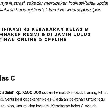
nya ilustrasi, sekedar merupakan indikasi/tidak updat
ilahkan hubungi kontak kami via whatsapp/telpon
IFIKASI K3 KEBAKARAN KELAS B
MNAKER RESMI & DI JAMIN LULUS
TIHAN ONLINE & OFFLINE
las C
 C adalah Rp. 7.500.000
sudah termasuk modul, training kit, so
 RI. Sertifikasi kebakaran kelas C adalah pelatihan untuk regu
sekolah, umum, dan industri. Kebakaran kelas C adalah