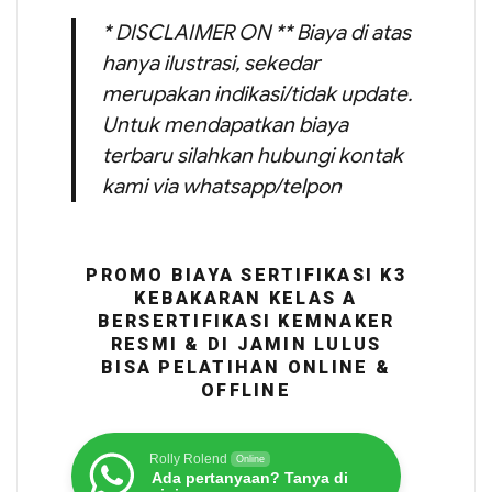
* DISCLAIMER ON ** Biaya di atas
hanya ilustrasi, sekedar
merupakan indikasi/tidak update.
Untuk mendapatkan biaya
terbaru silahkan hubungi kontak
kami via whatsapp/telpon
PROMO BIAYA SERTIFIKASI K3
KEBAKARAN KELAS A
BERSERTIFIKASI KEMNAKER
RESMI & DI JAMIN LULUS
BISA PELATIHAN ONLINE &
OFFLINE
Rolly Rolend
Online
Ada pertanyaan? Tanya di