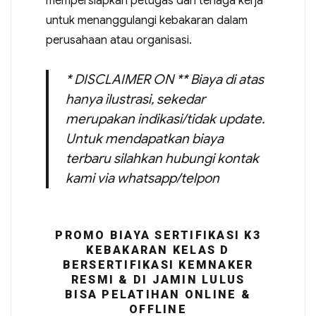
mempersiapkan petugas dan tenaga kerja
untuk menanggulangi kebakaran dalam
perusahaan atau organisasi.
* DISCLAIMER ON ** Biaya di atas
hanya ilustrasi, sekedar
merupakan indikasi/tidak update.
Untuk mendapatkan biaya
terbaru silahkan hubungi kontak
kami via whatsapp/telpon
PROMO BIAYA SERTIFIKASI K3
KEBAKARAN KELAS D
BERSERTIFIKASI KEMNAKER
RESMI & DI JAMIN LULUS
BISA PELATIHAN ONLINE &
OFFLINE