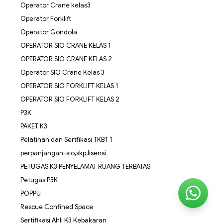
Operator Crane kelas3
Operator Forklift
Operator Gondola
OPERATOR SIO CRANE KELAS 1
OPERATOR SIO CRANE KELAS 2
Operator SIO Crane Kelas 3
OPERATOR SIO FORKLIFT KELAS 1
OPERATOR SIO FORKLIFT KELAS 2
P3K
PAKET K3
Pelatihan dan Sertfikasi TKBT 1
perpanjangan-sio,skp,lisensi
PETUGAS K3 PENYELAMAT RUANG TERBATAS
Petugas P3K
POPPU
Rescue Confined Space
Sertifikasi Ahli K3 Kebakaran