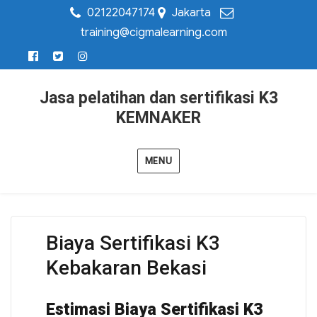
02122047174
Jakarta
training@cigmalearning.com
Jasa pelatihan dan sertifikasi K3
KEMNAKER
MENU
Biaya Sertifikasi K3
Kebakaran Bekasi
Estimasi Biaya Sertifikasi K3