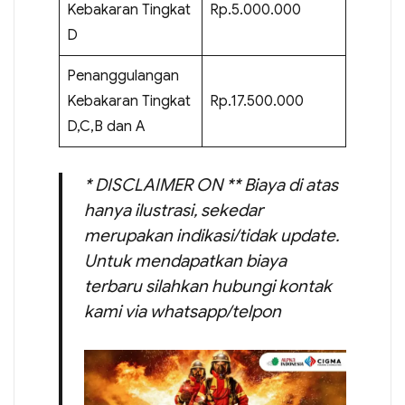
Kebakaran Tingkat
Rp.5.000.000
D
Penanggulangan
Kebakaran Tingkat
Rp.17.500.000
D,C,B dan A
* DISCLAIMER ON ** Biaya di atas
hanya ilustrasi, sekedar
merupakan indikasi/tidak update.
Untuk mendapatkan biaya
terbaru silahkan hubungi kontak
kami via whatsapp/telpon