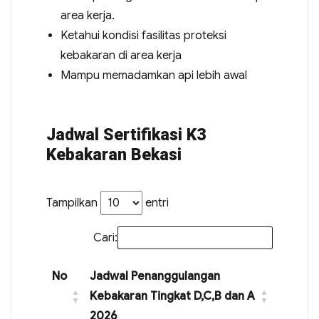
area kerja.
Ketahui kondisi fasilitas proteksi
kebakaran di area kerja
Mampu memadamkan api lebih awal
Jadwal Sertifikasi K3
Kebakaran Bekasi
Tampilkan
entri
Cari:
No
Jadwal Penanggulangan
Kebakaran Tingkat D,C,B dan A
2026