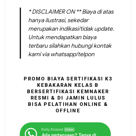
* DISCLAIMER ON ** Biaya di atas
hanya ilustrasi, sekedar
merupakan indikasi/tidak update.
Untuk mendapatkan biaya
terbaru silahkan hubungi kontak
kami via whatsapp/telpon
PROMO BIAYA SERTIFIKASI K3
KEBAKARAN KELAS B
BERSERTIFIKASI KEMNAKER
RESMI & DI JAMIN LULUS
BISA PELATIHAN ONLINE &
OFFLINE
Rolly Rolend
Online
Ada pertanyaan? Tanya di