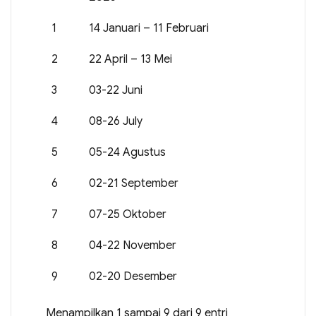
1
14 Januari – 11 Februari
2
22 April – 13 Mei
3
03-22 Juni
4
08-26 July
5
05-24 Agustus
6
02-21 September
7
07-25 Oktober
8
04-22 November
9
02-20 Desember
Menampilkan 1 sampai 9 dari 9 entri