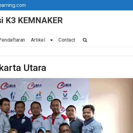
earning.com
kasi K3 KEMNAKER
Pendaftaran
Artikel
Contact
akarta Utara