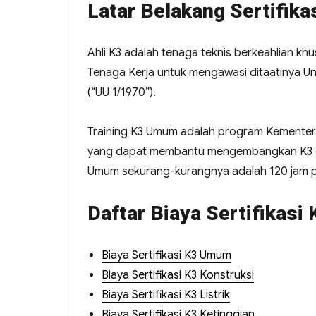
Latar Belakang Sertifika
Ahli K3 adalah tenaga teknis berkeahlian kh
Tenaga Kerja untuk mengawasi ditaatinya 
(“UU 1/1970”).
Training K3 Umum adalah program Kementeri
yang dapat membantu mengembangkan K3 di 
Umum sekurang-kurangnya adalah 120 jam pel
Daftar Biaya Sertifikasi 
Biaya Sertifikasi K3 Umum
Biaya Sertifikasi K3 Konstruksi
Biaya Sertifikasi K3 Listrik
Biaya Sertifikasi K3 Ketinggian