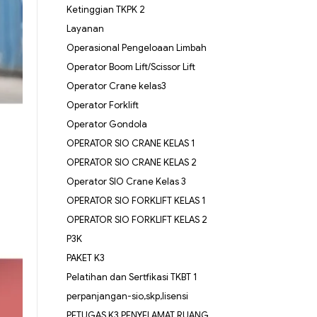
Ketinggian TKPK 2
Layanan
Operasional Pengeloaan Limbah
Operator Boom Lift/Scissor Lift
Operator Crane kelas3
Operator Forklift
Operator Gondola
OPERATOR SIO CRANE KELAS 1
OPERATOR SIO CRANE KELAS 2
Operator SIO Crane Kelas 3
OPERATOR SIO FORKLIFT KELAS 1
OPERATOR SIO FORKLIFT KELAS 2
P3K
PAKET K3
Pelatihan dan Sertfikasi TKBT 1
perpanjangan-sio,skp,lisensi
PETUGAS K3 PENYELAMAT RUANG