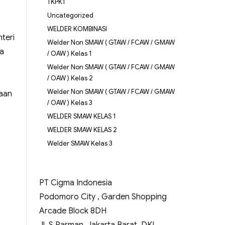
TKPK1
Uncategorized
WELDER KOMBINASI
teri
Welder Non SMAW ( GTAW / FCAW / GMAW
ja
/ OAW ) Kelas 1
Welder Non SMAW ( GTAW / FCAW / GMAW
/ OAW ) Kelas 2
Welder Non SMAW ( GTAW / FCAW / GMAW
haan
/ OAW ) Kelas 3
WELDER SMAW KELAS 1
WELDER SMAW KELAS 2
Welder SMAW Kelas 3
PT Cigma Indonesia
Podomoro City , Garden Shopping
Arcade Block 8DH