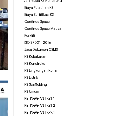
Ahli Muda K3 Konstruksi
Biaya Pelatihan K3
Biaya Sertifikasi K3
Confined Space
Confined Space Madya
Forklift
ISO 37001 : 2016
Jasa Dokumen CSMS
K3 Kebakaran
K3 Konstruksi
K3 Lingkungan Kerja
K3 Listrik
K3 Scaffolding
K3 Umum
KETINGGIAN TKBT 1
KETINGGIAN TKBT 2
KETINGGIAN TKPK 1