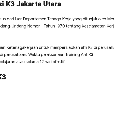
si K3 Jakarta Utara
usus dari luar Departemen Tenaga Kerja yang ditunjuk oleh Men
Undang-Undang Nomor 1 Tahun 1970 tentang Keselamatan Ker
an Ketenagakerjaan untuk mempersiapkan ahli K3 di perusa
perusahaan. Waktu pelaksanaan Training Ahli K3
ajaran atau selama 12 hari efektif.
K3