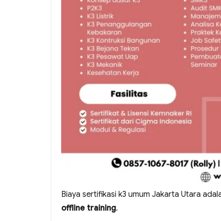
Biaya sertifikasi k3 umum Jakarta Utara ada
offline training
.