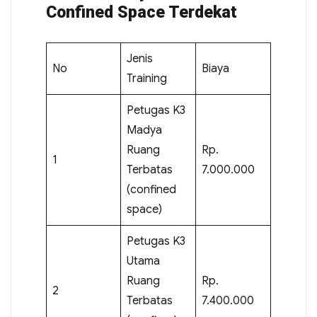
Confined Space Terdekat
Jenis
No
Biaya
Training
Petugas K3
Madya
Ruang
Rp.
1
Terbatas
7.000.000
(confined
space)
Petugas K3
Utama
Ruang
Rp.
2
Terbatas
7.400.000