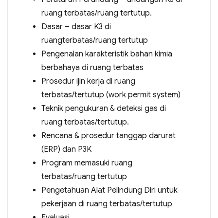
ruang terbatas/ruang tertutup.
Dasar – dasar K3 di
ruangterbatas/ruang tertutup
Pengenalan karakteristik bahan kimia
berbahaya di ruang terbatas
Prosedur ijin kerja di ruang
terbatas/tertutup (work permit system)
Teknik pengukuran & deteksi gas di
ruang terbatas/tertutup.
Rencana & prosedur tanggap darurat
(ERP) dan P3K
Program memasuki ruang
terbatas/ruang tertutup
Pengetahuan Alat Pelindung Diri untuk
pekerjaan di ruang terbatas/tertutup
Evaluasi