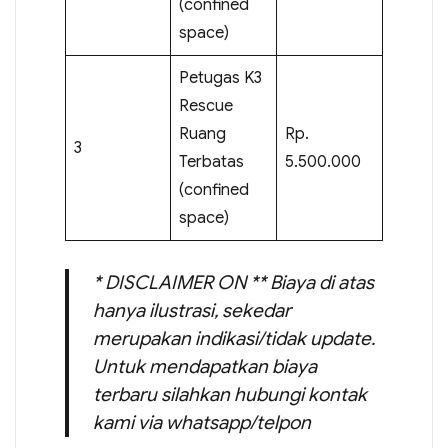
(confined
space)
Petugas K3
Rescue
Ruang
Rp.
3
Terbatas
5.500.000
(confined
space)
* DISCLAIMER ON ** Biaya di atas
hanya ilustrasi, sekedar
merupakan indikasi/tidak update.
Untuk mendapatkan biaya
terbaru silahkan hubungi kontak
kami via whatsapp/telpon