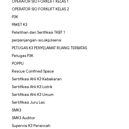
OPERATOR SIO FORKLIFT KELAS 1
OPERATOR SIO FORKLIFT KELAS 2
P3K
PAKET K3
Pelatihan dan Sertfikasi TKBT 1
perpanjangan-sio,skp,lisensi
PETUGAS K3 PENYELAMAT RUANG TERBATAS
Petugas P3K
POPPU
Rescue Confined Space
Sertifikasi Ahli K3 Kebakaran
Sertifikasi Ahli K3 Listrik
Sertifikasi Ahli K3 Umum
Sertifikasi Juru Las
SMK3
SMK3 Auditor
Supervisi K3 Perancah