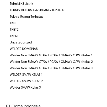
Tehnisi K3 Listrik
TEKNISI DETEKSI GAS RUANG TERBATAS
Teknisi Ruang Terbatas
TKBT
TKBT2
TKPK1
Uncategorized
WELDER KOMBINASI
Welder Non SMAW ( GTAW / FCAW / GMAW / OAW ) Kelas 1
Welder Non SMAW ( GTAW / FCAW / GMAW / OAW ) Kelas 2
Welder Non SMAW ( GTAW / FCAW / GMAW / OAW ) Kelas 3
WELDER SMAW KELAS 1
WELDER SMAW KELAS 2
Welder SMAW Kelas 3
PT Cigma Indonesia