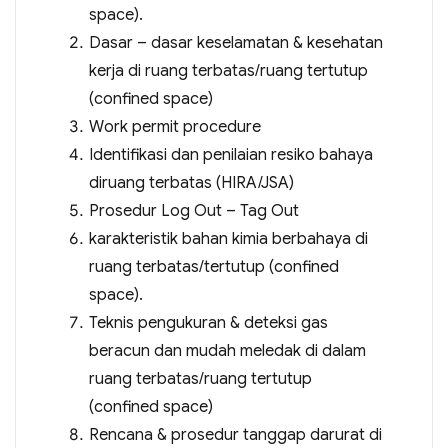
space).
Dasar – dasar keselamatan & kesehatan
kerja di ruang terbatas/ruang tertutup
(confined space)
Work permit procedure
Identifikasi dan penilaian resiko bahaya
diruang terbatas (HIRA/JSA)
Prosedur Log Out – Tag Out
karakteristik bahan kimia berbahaya di
ruang terbatas/tertutup (confined
space).
Teknis pengukuran & deteksi gas
beracun dan mudah meledak di dalam
ruang terbatas/ruang tertutup
(confined space)
Rencana & prosedur tanggap darurat di