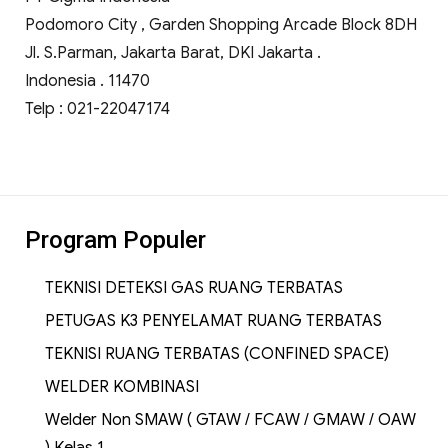
Podomoro City , Garden Shopping Arcade Block 8DH
Jl. S.Parman, Jakarta Barat, DKI Jakarta .
Indonesia . 11470
Telp : 021-22047174
Program Populer
TEKNISI DETEKSI GAS RUANG TERBATAS
PETUGAS K3 PENYELAMAT RUANG TERBATAS
TEKNISI RUANG TERBATAS (CONFINED SPACE)
WELDER KOMBINASI
Welder Non SMAW ( GTAW / FCAW / GMAW / OAW
) Kelas 1