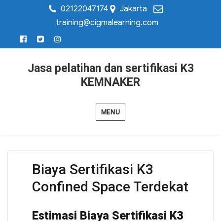
02122047174
Jakarta
training@cigmalearning.com
Jasa pelatihan dan sertifikasi K3
KEMNAKER
MENU
Biaya Sertifikasi K3
Confined Space Terdekat
Estimasi Biaya Sertifikasi K3