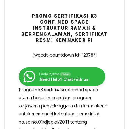
PROMO SERTIFIKASI K3
CONFINED SPACE
INSTRUKTUR RAMAH &
BERPENGALAMAN, SERTIFIKAT
RESMI KEMNAKER RI
[wpcdt-countdown id=”2378″]
Fadly Iryanto
Online
Need Help? Chat with us
Program k3 sertifikasi confined space
utama bekasi merupakan program
kerjasama penyelenggara dan kemnaker ri
untuk memenuhi ketentuan pemerintah
no.se.no.01/djppk/i/2011 tentang