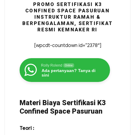
PROMO SERTIFIKASI K3
CONFINED SPACE PASURUAN
INSTRUKTUR RAMAH &
BERPENGALAMAN, SERTIFIKAT
RESMI KEMNAKER RI
[wpcdt-countdown id=”2378″]
Rolly Rolend
Online
Ada pertanyaan? Tanya di
sini
Materi Biaya Sertifikasi K3
Confined Space Pasuruan
Teori :