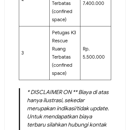
Terbatas
7.400.000
(confined
space)
Petugas K3
Rescue
Ruang
Rp.
3
Terbatas
5.500.000
(confined
space)
* DISCLAIMER ON ** Biaya di atas
hanya ilustrasi, sekedar
merupakan indikasi/tidak update.
Untuk mendapatkan biaya
terbaru silahkan hubungi kontak