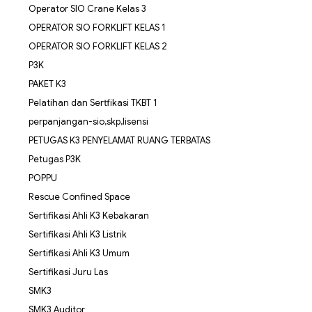
Operator SIO Crane Kelas 3
OPERATOR SIO FORKLIFT KELAS 1
OPERATOR SIO FORKLIFT KELAS 2
P3K
PAKET K3
Pelatihan dan Sertfikasi TKBT 1
perpanjangan-sio,skp,lisensi
PETUGAS K3 PENYELAMAT RUANG TERBATAS
Petugas P3K
POPPU
Rescue Confined Space
Sertifikasi Ahli K3 Kebakaran
Sertifikasi Ahli K3 Listrik
Sertifikasi Ahli K3 Umum
Sertifikasi Juru Las
SMK3
SMK3 Auditor