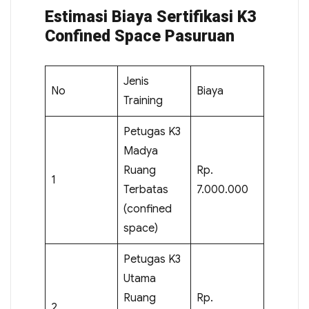
Estimasi Biaya Sertifikasi K3
Confined Space Pasuruan
Jenis
No
Biaya
Training
Petugas K3
Madya
Ruang
Rp.
1
Terbatas
7.000.000
(confined
space)
Petugas K3
Utama
Ruang
Rp.
2