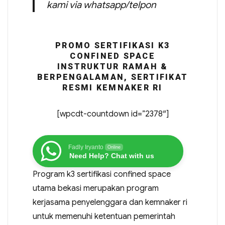
kami via whatsapp/telpon
PROMO SERTIFIKASI K3
CONFINED SPACE
INSTRUKTUR RAMAH &
BERPENGALAMAN, SERTIFIKAT
RESMI KEMNAKER RI
[wpcdt-countdown id=”2378″]
Fadly Iryanto
Online
Need Help? Chat with us
Program k3 sertifikasi confined space
utama bekasi merupakan program
kerjasama penyelenggara dan kemnaker ri
untuk memenuhi ketentuan pemerintah