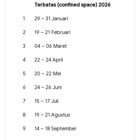
Terbatas (confined space) 2026
1
29 – 31 Januari
2
19 – 21 Februari
3
04 – 06 Maret
4
22 – 24 April
5
20 – 22 Mei
6
24 – 26 Juni
7
15 – 17 Juli
8
19 – 21 Agustus
9
14 – 18 September