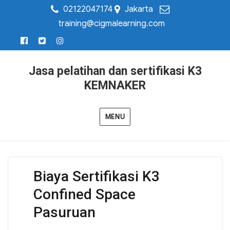
02122047174
Jakarta
training@cigmalearning.com
Jasa pelatihan dan sertifikasi K3
KEMNAKER
MENU
Biaya Sertifikasi K3
Confined Space
Pasuruan