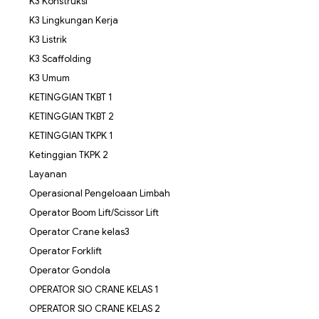
K3 Konstruksi
K3 Lingkungan Kerja
K3 Listrik
K3 Scaffolding
K3 Umum
KETINGGIAN TKBT 1
KETINGGIAN TKBT 2
KETINGGIAN TKPK 1
Ketinggian TKPK 2
Layanan
Operasional Pengeloaan Limbah
Operator Boom Lift/Scissor Lift
Operator Crane kelas3
Operator Forklift
Operator Gondola
OPERATOR SIO CRANE KELAS 1
OPERATOR SIO CRANE KELAS 2