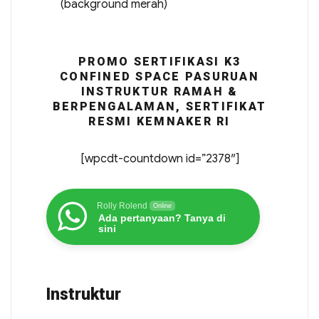
(background merah)
PROMO SERTIFIKASI K3
CONFINED SPACE PASURUAN
INSTRUKTUR RAMAH &
BERPENGALAMAN, SERTIFIKAT
RESMI KEMNAKER RI
[wpcdt-countdown id=”2378″]
Rolly Rolend
Online
Ada pertanyaan? Tanya di
sini
Instruktur