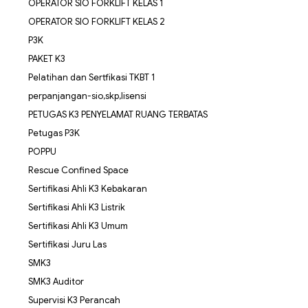
OPERATOR SIO FORKLIFT KELAS 1
OPERATOR SIO FORKLIFT KELAS 2
P3K
PAKET K3
Pelatihan dan Sertfikasi TKBT 1
perpanjangan-sio,skp,lisensi
PETUGAS K3 PENYELAMAT RUANG TERBATAS
Petugas P3K
POPPU
Rescue Confined Space
Sertifikasi Ahli K3 Kebakaran
Sertifikasi Ahli K3 Listrik
Sertifikasi Ahli K3 Umum
Sertifikasi Juru Las
SMK3
SMK3 Auditor
Supervisi K3 Perancah