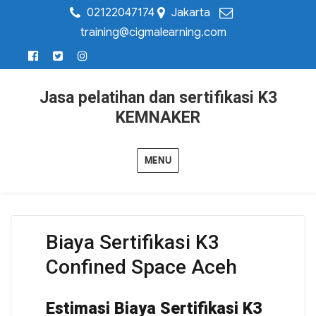
02122047174
Jakarta
training@cigmalearning.com
Jasa pelatihan dan sertifikasi K3
KEMNAKER
MENU
Biaya Sertifikasi K3
Confined Space Aceh
Estimasi Biaya Sertifikasi K3