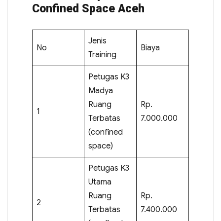
Confined Space Aceh
Jenis
No
Biaya
Training
Petugas K3
Madya
Ruang
Rp.
1
Terbatas
7.000.000
(confined
space)
Petugas K3
Utama
Ruang
Rp.
2
Terbatas
7.400.000