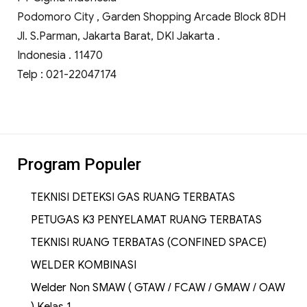
Podomoro City , Garden Shopping Arcade Block 8DH
Jl. S.Parman, Jakarta Barat, DKI Jakarta .
Indonesia . 11470
Telp : 021-22047174
Program Populer
TEKNISI DETEKSI GAS RUANG TERBATAS
PETUGAS K3 PENYELAMAT RUANG TERBATAS
TEKNISI RUANG TERBATAS (CONFINED SPACE)
WELDER KOMBINASI
Welder Non SMAW ( GTAW / FCAW / GMAW / OAW
) Kelas 1