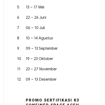
5
13 – 17 Mei
6
22 – 26 Juni
7
06 – 10 Juli
8
10 – 14 Agustus
9
09 – 13 September
10
19 – 23 Oktober
11
23 – 27 November
12
09 – 13 Desember
PROMO SERTIFIKASI K3