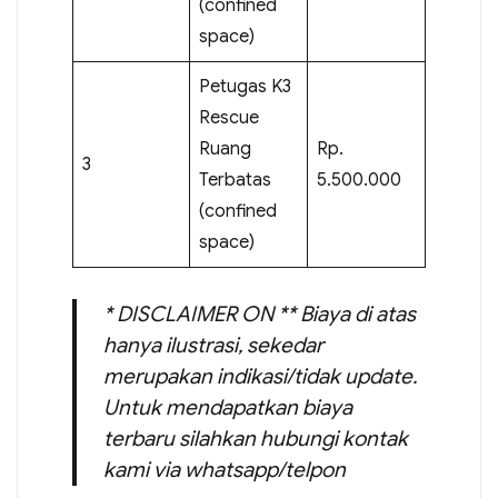
(confined
space)
Petugas K3
Rescue
Ruang
Rp.
3
Terbatas
5.500.000
(confined
space)
* DISCLAIMER ON ** Biaya di atas
hanya ilustrasi, sekedar
merupakan indikasi/tidak update.
Untuk mendapatkan biaya
terbaru silahkan hubungi kontak
kami via whatsapp/telpon