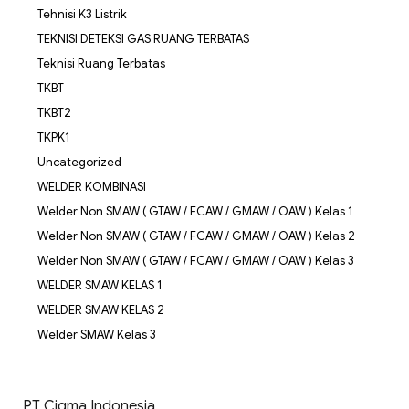
Tehnisi K3 Listrik
TEKNISI DETEKSI GAS RUANG TERBATAS
Teknisi Ruang Terbatas
TKBT
TKBT2
TKPK1
Uncategorized
WELDER KOMBINASI
Welder Non SMAW ( GTAW / FCAW / GMAW / OAW ) Kelas 1
Welder Non SMAW ( GTAW / FCAW / GMAW / OAW ) Kelas 2
Welder Non SMAW ( GTAW / FCAW / GMAW / OAW ) Kelas 3
WELDER SMAW KELAS 1
WELDER SMAW KELAS 2
Welder SMAW Kelas 3
PT Cigma Indonesia