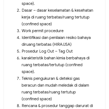
space).
Dasar – dasar keselamatan & kesehatan
kerja di ruang terbatas/ruang tertutup
(confined space)
Work permit procedure
Identifikasi dan penilaian resiko bahaya
diruang terbatas (HIRA/JSA)
Prosedur Log Out – Tag Out
karakteristik bahan kimia berbahaya di
ruang terbatas/tertutup (confined
space).
Teknis pengukuran & deteksi gas
beracun dan mudah meledak di dalam
ruang terbatas/ruang tertutup
(confined space)
Rencana & prosedur tanggap darurat di