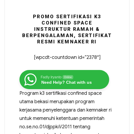
PROMO SERTIFIKASI K3
CONFINED SPACE
INSTRUKTUR RAMAH &
BERPENGALAMAN, SERTIFIKAT
RESMI KEMNAKER RI
[wpcdt-countdown id=”2378″]
Fadly Iryanto
Online
Need Help? Chat with us
Program k3 sertifikasi confined space
utama bekasi merupakan program
kerjasama penyelenggara dan kemnaker ri
untuk memenuhi ketentuan pemerintah
no.se.no.01/djppk/i/2011 tentang