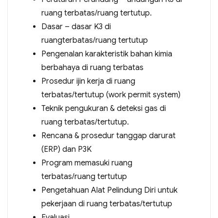
ruang terbatas/ruang tertutup.
Dasar – dasar K3 di
ruangterbatas/ruang tertutup
Pengenalan karakteristik bahan kimia
berbahaya di ruang terbatas
Prosedur ijin kerja di ruang
terbatas/tertutup (work permit system)
Teknik pengukuran & deteksi gas di
ruang terbatas/tertutup.
Rencana & prosedur tanggap darurat
(ERP) dan P3K
Program memasuki ruang
terbatas/ruang tertutup
Pengetahuan Alat Pelindung Diri untuk
pekerjaan di ruang terbatas/tertutup
Evaluasi