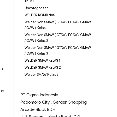
TKPK1
Uncategorized
WELDER KOMBINASI
Welder Non SMAW ( GTAW / FCAW / GMAW
/ OAW ) Kelas 1
Welder Non SMAW ( GTAW / FCAW / GMAW
/ OAW ) Kelas 2
Welder Non SMAW ( GTAW / FCAW / GMAW
/ OAW ) Kelas 3
WELDER SMAW KELAS 1
WELDER SMAW KELAS 2
ja
Welder SMAW Kelas 3
kan
PT Cigma Indonesia
Podomoro City , Garden Shopping
Arcade Block 8DH