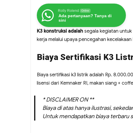
Rolly Rolend
Online
Ada pertanyaan? Tanya di
sini
K3 konstruksi adalah
segala kegiatan untuk
kerja melalui upaya pencegahan kecelakaan k
Biaya Sertifikasi K3 List
Biaya sertifikasi k3 listrik adalah Rp. 8.000.0
lisensi dari Kemnaker RI, makan siang + coff
* DISCLAIMER ON **
Biaya di atas hanya ilustrasi, seked
Untuk mendapatkan biaya terbaru s