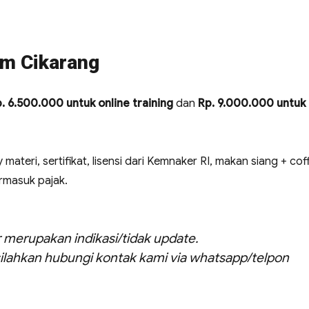
um Cikarang
. 6.500.000 untuk online training
dan
Rp. 9.000.000 untuk
 materi, sertifikat, lisensi dari Kemnaker RI, makan siang + cof
ermasuk pajak.
ar merupakan indikasi/tidak update.
ilahkan hubungi kontak kami via whatsapp/telpon