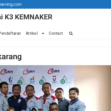
earning.com
kasi K3 KEMNAKER
Pendaftaran
Artikel
Contact
ikarang