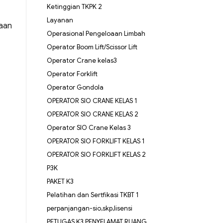
Ketinggian TKPK 2
Layanan
haan
Operasional Pengeloaan Limbah
Operator Boom Lift/Scissor Lift
Operator Crane kelas3
Operator Forklift
Operator Gondola
OPERATOR SIO CRANE KELAS 1
OPERATOR SIO CRANE KELAS 2
Operator SIO Crane Kelas 3
OPERATOR SIO FORKLIFT KELAS 1
OPERATOR SIO FORKLIFT KELAS 2
P3K
PAKET K3
Pelatihan dan Sertfikasi TKBT 1
perpanjangan-sio,skp,lisensi
PETUGAS K3 PENYELAMAT RUANG