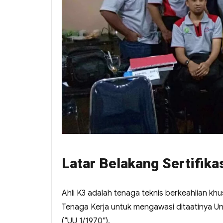
Latar Belakang Sertifika
Ahli K3 adalah tenaga teknis berkeahlian kh
Tenaga Kerja untuk mengawasi ditaatinya 
(“UU 1/1970”).