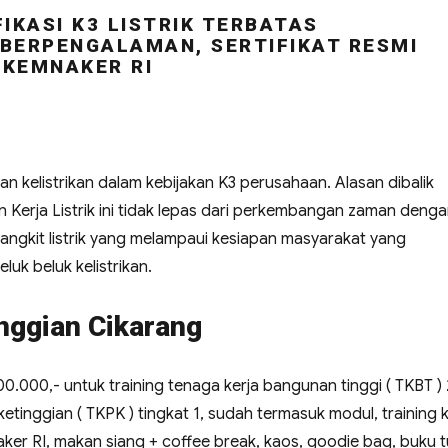
IKASI K3 LISTRIK TERBATAS
BERPENGALAMAN, SERTIFIKAT RESMI
KEMNAKER RI
 kelistrikan dalam kebijakan K3 perusahaan. Alasan dibalik
Kerja Listrik ini tidak lepas dari perkembangan zaman deng
ngkit listrik yang melampaui kesiapan masyarakat yang
uk beluk kelistrikan.
inggian Cikarang
500.000,- untuk training tenaga kerja bangunan tinggi ( TKBT ) 
tinggian ( TKPK ) tingkat 1, sudah termasuk modul, training ki
mnaker RI, makan siang + coffee break, kaos, goodie bag, buku tu