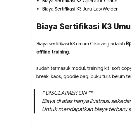
Biaya Sertifikasi K3 Operator Crane
Biaya Sertifikasi K3 Juru Las/Welder
Biaya Sertifikasi K3 Um
Biaya sertifikasi k3 umum Cikarang adalah
Rp
offline training
.
sudah termasuk modul, training kit, soft copy
break, kaos, goodie bag, buku tulis belum t
* DISCLAIMER ON **
Biaya di atas hanya ilustrasi, seked
Untuk mendapatkan biaya terbaru s