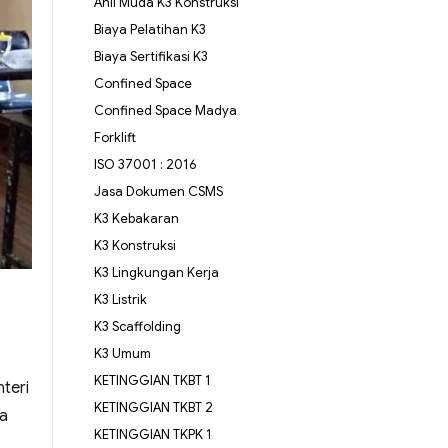
Ahli Muda K3 Konstruksi
Biaya Pelatihan K3
Biaya Sertifikasi K3
Confined Space
Confined Space Madya
Forklift
ISO 37001 : 2016
Jasa Dokumen CSMS
K3 Kebakaran
K3 Konstruksi
K3 Lingkungan Kerja
K3 Listrik
K3 Scaffolding
K3 Umum
KETINGGIAN TKBT 1
teri
KETINGGIAN TKBT 2
ja
KETINGGIAN TKPK 1