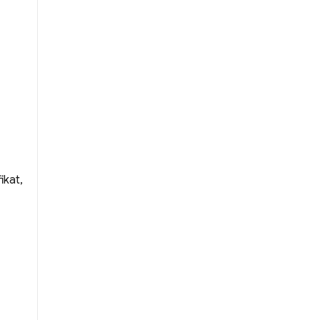
ikat,