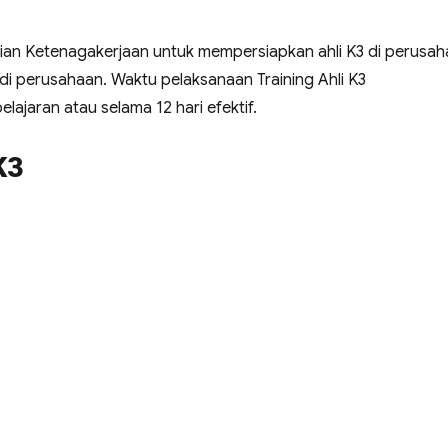
an Ketenagakerjaan untuk mempersiapkan ahli K3 di perusa
perusahaan. Waktu pelaksanaan Training Ahli K3
ajaran atau selama 12 hari efektif.
K3