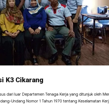
si K3 Cikarang
usus dari luar Departemen Tenaga Kerja yang ditunjuk oleh Men
Undang-Undang Nomor 1 Tahun 1970 tentang Keselamatan Ker