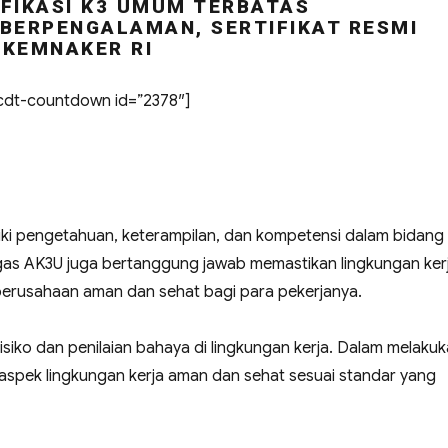
FIKASI K3 UMUM TERBATAS
BERPENGALAMAN, SERTIFIKAT RESMI
KEMNAKER RI
dt-countdown id=”2378″]
ki pengetahuan, keterampilan, dan kompetensi dalam bidang
ugas AK3U juga bertanggung jawab memastikan lingkungan ker
u perusahaan aman dan sehat bagi para pekerjanya.
siko dan penilaian bahaya di lingkungan kerja. Dalam melaku
spek lingkungan kerja aman dan sehat sesuai standar yang