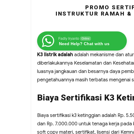
PROMO SERTIF
INSTRUKTUR RAMAH & 
Fadly Iryanto
Online
Need Help? Chat with us
K3 listrik adalah
adalah mekanisme dan aturan
diberlakukannya Keselamatan dan Kesehatan 
luasnya jangkauan dan besarnya daya pemba
pengetahuannya masih terbatas mengenai sel
Biaya Sertifikasi K3 Ket
Biaya sertifikasi k3 ketinggian adalah Rp. 5.
dan Rp. 7.000.000 untuk tenaga kerja pada ke
soft copy materi, sertifikat, lisensi dari Ke