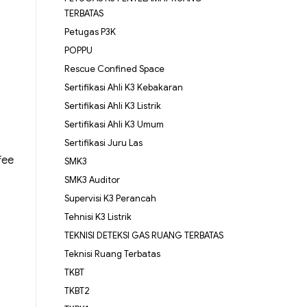
TERBATAS
Petugas P3K
POPPU
Rescue Confined Space
Sertifikasi Ahli K3 Kebakaran
Sertifikasi Ahli K3 Listrik
Sertifikasi Ahli K3 Umum
Sertifikasi Juru Las
fee
SMK3
SMK3 Auditor
Supervisi K3 Perancah
Tehnisi K3 Listrik
TEKNISI DETEKSI GAS RUANG TERBATAS
Teknisi Ruang Terbatas
TKBT
TKBT2