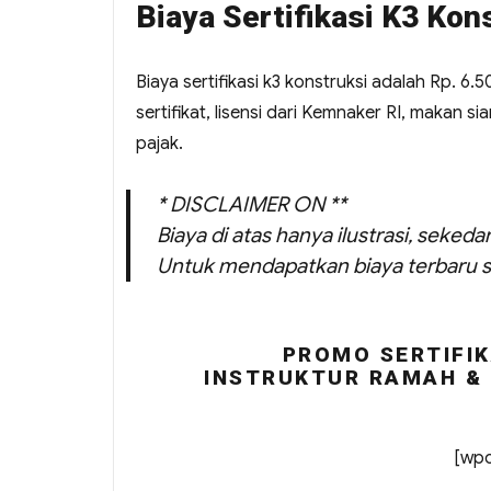
Biaya Sertifikasi K3 Kon
Biaya sertifikasi k3 konstruksi adalah Rp. 6.
sertifikat, lisensi dari Kemnaker RI, makan 
pajak.
* DISCLAIMER ON **
Biaya di atas hanya ilustrasi, seked
Untuk mendapatkan biaya terbaru s
PROMO SERTIFIK
INSTRUKTUR RAMAH & 
[wpc