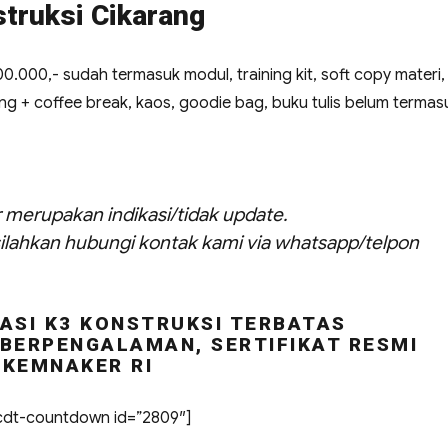
struksi Cikarang
500.000,- sudah termasuk modul, training kit, soft copy materi,
siang + coffee break, kaos, goodie bag, buku tulis belum termas
ar merupakan indikasi/tidak update.
ilahkan hubungi kontak kami via whatsapp/telpon
ASI K3 KONSTRUKSI TERBATAS
BERPENGALAMAN, SERTIFIKAT RESMI
KEMNAKER RI
dt-countdown id=”2809″]