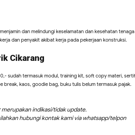
 menjamin dan melindungi keselamatan dan kesehatan tenaga
erja dan penyakit akibat kerja pada pekerjaan konstruksi.
rik Cikarang
00,- sudah termasuk modul, training kit, soft copy materi, sertif
ee break, kaos, goodie bag, buku tulis belum termasuk pajak.
ar merupakan indikasi/tidak update.
ilahkan hubungi kontak kami via whatsapp/telpon