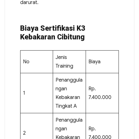
darurat.
Biaya Sertifikasi K3
Kebakaran Cibitung
Jenis
No
Biaya
Training
Penanggula
ngan
Rp.
1
Kebakaran
7.400.000
Tingkat A
Penanggula
ngan
Rp.
2
Kebakaran
7.400.000