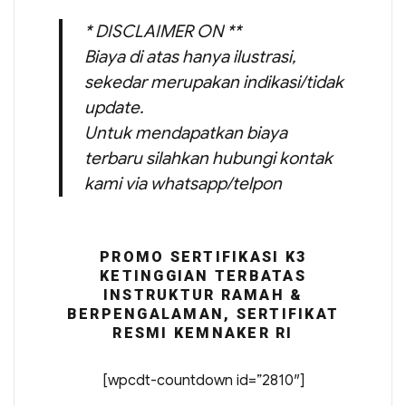
* DISCLAIMER ON **
Biaya di atas hanya ilustrasi,
sekedar merupakan indikasi/tidak
update.
Untuk mendapatkan biaya
terbaru silahkan hubungi kontak
kami via whatsapp/telpon
PROMO SERTIFIKASI K3
KETINGGIAN TERBATAS
INSTRUKTUR RAMAH &
BERPENGALAMAN, SERTIFIKAT
RESMI KEMNAKER RI
[wpcdt-countdown id=”2810″]