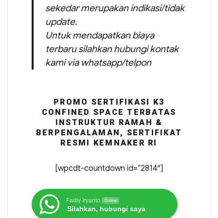
sekedar merupakan indikasi/tidak
update.
Untuk mendapatkan biaya
terbaru silahkan hubungi kontak
kami via whatsapp/telpon
PROMO SERTIFIKASI K3
CONFINED SPACE TERBATAS
INSTRUKTUR RAMAH &
BERPENGALAMAN, SERTIFIKAT
RESMI KEMNAKER RI
[wpcdt-countdown id=”2814″]
Fadly Iryanto
Online
Silahkan, hubungi saya