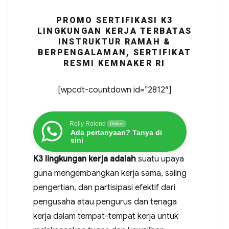
PROMO SERTIFIKASI K3
LINGKUNGAN KERJA TERBATAS
INSTRUKTUR RAMAH &
BERPENGALAMAN, SERTIFIKAT
RESMI KEMNAKER RI
[wpcdt-countdown id=”2812″]
Rolly Rolend
Online
Ada pertanyaan? Tanya di
sini
K3 lingkungan kerja adalah
suatu upaya
guna mengembangkan kerja sama, saling
pengertian, dan partisipasi efektif dari
pengusaha atau pengurus dan tenaga
kerja dalam tempat-tempat kerja untuk