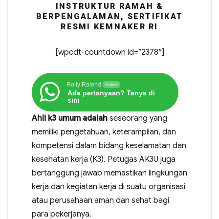
INSTRUKTUR RAMAH &
BERPENGALAMAN, SERTIFIKAT
RESMI KEMNAKER RI
[wpcdt-countdown id=”2378″]
Rolly Rolend
Online
Ada pertanyaan? Tanya di
sini
Ahli k3 umum adalah
seseorang yang
memiliki pengetahuan, keterampilan, dan
kompetensi dalam bidang keselamatan dan
kesehatan kerja (K3). Petugas AK3U juga
bertanggung jawab memastikan lingkungan
kerja dan kegiatan kerja di suatu organisasi
atau perusahaan aman dan sehat bagi
para pekerjanya.