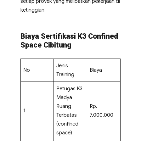
setiap proyek yang melibatkan pekerjaan di
ketinggian.
Biaya Sertifikasi K3 Confined
Space Cibitung
Jenis
No
Biaya
Training
Petugas K3
Madya
Ruang
Rp.
1
Terbatas
7.000.000
(confined
space)