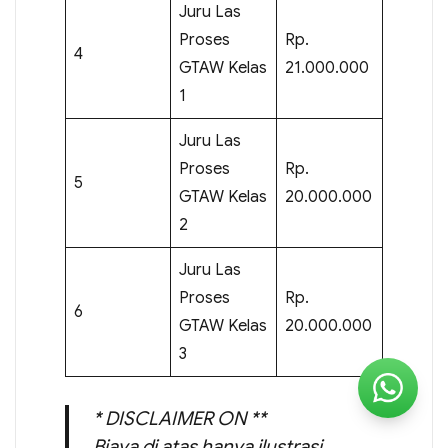
Juru Las
Proses
Rp.
4
GTAW Kelas
21.000.000
1
Juru Las
Proses
Rp.
5
GTAW Kelas
20.000.000
2
Juru Las
Proses
Rp.
6
GTAW Kelas
20.000.000
3
* DISCLAIMER ON **
Biaya di atas hanya ilustrasi,