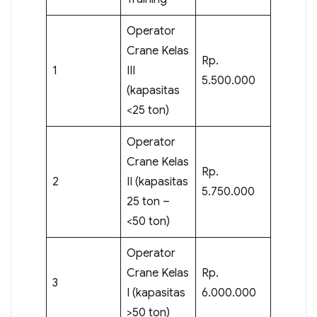
Operator
Crane Kelas
Rp.
1
III
5.500.000
(kapasitas
<25 ton)
Operator
Crane Kelas
Rp.
2
II (kapasitas
5.750.000
25 ton –
<50 ton)
Operator
Crane Kelas
Rp.
3
I (kapasitas
6.000.000
>50 ton)