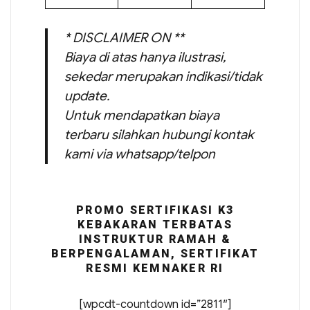
* DISCLAIMER ON **
Biaya di atas hanya ilustrasi,
sekedar merupakan indikasi/tidak
update.
Untuk mendapatkan biaya
terbaru silahkan hubungi kontak
kami via whatsapp/telpon
PROMO SERTIFIKASI K3
KEBAKARAN TERBATAS
INSTRUKTUR RAMAH &
BERPENGALAMAN, SERTIFIKAT
RESMI KEMNAKER RI
[wpcdt-countdown id=”2811″]