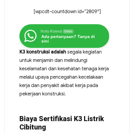
[wpcdt-countdown id=”2809″]
Rolly Rolend
Online
Ada pertanyaan? Tanya di
sini
K3 konstruksi adalah
segala kegiatan
untuk menjamin dan melindungi
keselamatan dan kesehatan tenaga kerja
melalui upaya pencegahan kecelakaan
kerja dan penyakit akibat kerja pada
pekerjaan konstruksi.
Biaya Sertifikasi K3 Listrik
Cibitung