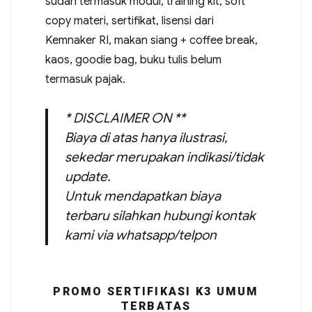
sudah termasuk modul, training kit, soft
copy materi, sertifikat, lisensi dari
Kemnaker RI, makan siang + coffee break,
kaos, goodie bag, buku tulis belum
termasuk pajak.
* DISCLAIMER ON **
Biaya di atas hanya ilustrasi,
sekedar merupakan indikasi/tidak
update.
Untuk mendapatkan biaya
terbaru silahkan hubungi kontak
kami via whatsapp/telpon
PROMO SERTIFIKASI K3 UMUM
TERBATAS