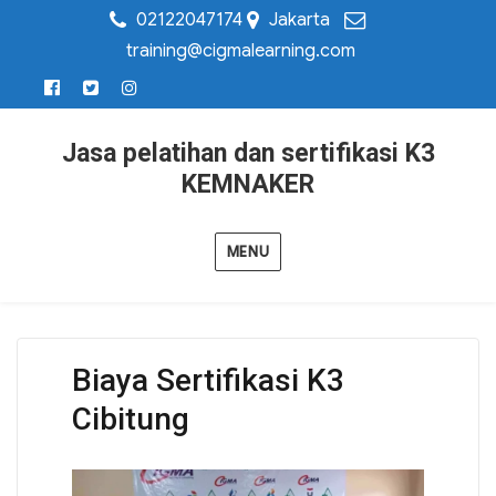
02122047174
Jakarta
training@cigmalearning.com
Jasa pelatihan dan sertifikasi K3
KEMNAKER
MENU
Biaya Sertifikasi K3
Cibitung