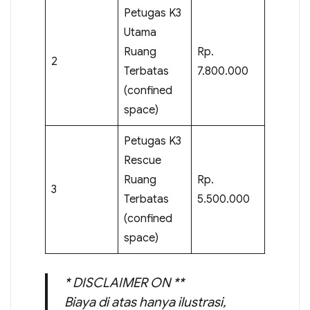
Petugas K3
Utama
Ruang
Rp.
2
Terbatas
7.800.000
(confined
space)
Petugas K3
Rescue
Ruang
Rp.
3
Terbatas
5.500.000
(confined
space)
* DISCLAIMER ON **
Biaya di atas hanya ilustrasi,