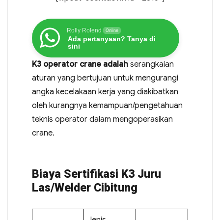
Rolly Rolend
Online
Ada pertanyaan? Tanya di
sini
K3 operator crane adalah
serangkaian
aturan yang bertujuan untuk mengurangi
angka kecelakaan kerja yang diakibatkan
oleh kurangnya kemampuan/pengetahuan
teknis operator dalam mengoperasikan
crane.
Biaya Sertifikasi K3 Juru
Las/Welder Cibitung
Jenis