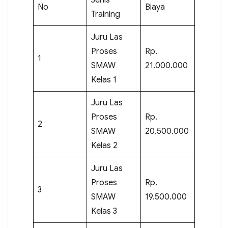
No
Biaya
Training
Juru Las
Proses
Rp.
1
SMAW
21.000.000
Kelas 1
Juru Las
Proses
Rp.
2
SMAW
20.500.000
Kelas 2
Juru Las
Proses
Rp.
3
SMAW
19.500.000
Kelas 3