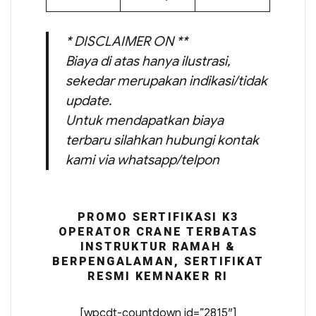
* DISCLAIMER ON **
Biaya di atas hanya ilustrasi,
sekedar merupakan indikasi/tidak
update.
Untuk mendapatkan biaya
terbaru silahkan hubungi kontak
kami via whatsapp/telpon
PROMO SERTIFIKASI K3
OPERATOR CRANE TERBATAS
INSTRUKTUR RAMAH &
BERPENGALAMAN, SERTIFIKAT
RESMI KEMNAKER RI
[wpcdt-countdown id=”2815″]