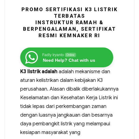
PROMO SERTIFIKASI K3 LISTRIK
TERBATAS
INSTRUKTUR RAMAH &
BERPENGALAMAN, SERTIFIKAT
RESMI KEMNAKER RI
Fadly Iryanto
Online
Need Help? Chat with us
K3 listrik adalah
adalah mekanisme dan
aturan kelistrikan dalam kebijakan K3
perusahaan. Alasan dibalik diberlakukannya
Keselamatan dan Kesehatan Kerja Listrik ini
tidak lepas dari perkembangan zaman
dengan luasnya jangkauan dan besarnya
daya pembangkit listrik yang melampaui
kesiapan masyarakat yang