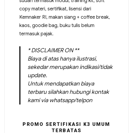
sudah termasuk modul, training kit, soft
copy materi, sertifikat, lisensi dari
Kemnaker RI, makan siang + coffee break,
kaos, goodie bag, buku tulis belum
termasuk pajak.
* DISCLAIMER ON **
Biaya di atas hanya ilustrasi,
sekedar merupakan indikasi/tidak
update.
Untuk mendapatkan biaya
terbaru silahkan hubungi kontak
kami via whatsapp/telpon
PROMO SERTIFIKASI K3 UMUM
TERBATAS