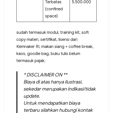
Terbatas
5.500.000
(confined
space)
sudah termasuk modul, training kit, soft
copy materi, sertifikat, lisensi dari
Kemnaker RI, makan siang + coffee break,
kaos, goodie bag, buku tulis belum
termasuk pajak.
* DISCLAIMER ON **
Biaya di atas hanya ilustrasi,
sekedar merupakan indikasi/tidak
update.
Untuk mendapatkan biaya
terbaru silahkan hubungi kontak