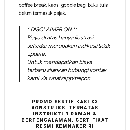
coffee break, kaos, goodie bag, buku tulis
belum termasuk pajak.
* DISCLAIMER ON **
Biaya di atas hanya ilustrasi,
sekedar merupakan indikasi/tidak
update.
Untuk mendapatkan biaya
terbaru silahkan hubungi kontak
kami via whatsapp/telpon
PROMO SERTIFIKASI K3
KONSTRUKSI TERBATAS
INSTRUKTUR RAMAH &
BERPENGALAMAN, SERTIFIKAT
RESMI KEMNAKER RI