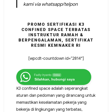
kami via whatsapp/telpon
PROMO SERTIFIKASI K3
CONFINED SPACE TERBATAS
INSTRUKTUR RAMAH &
BERPENGALAMAN, SERTIFIKAT
RESMI KEMNAKER RI
[wpcdt-countdown id=”2814″]
Fadly Iryanto
Online
Silahkan, hubungi saya
K3 confined space adalah seperangkat
aturan dan pedoman yang dirancang untuk
memastikan keselamatan pekerja yang
bekerja di lingkungan yang terbatas,