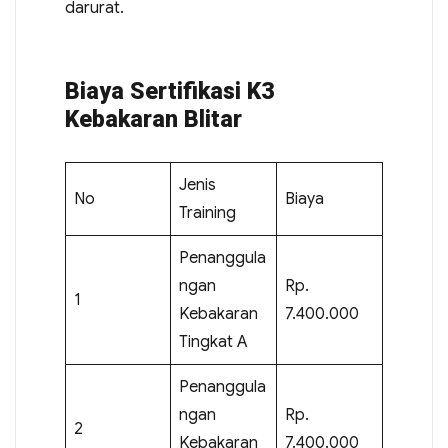
darurat.
Biaya Sertifikasi K3
Kebakaran Blitar
Jenis
No
Biaya
Training
Penanggula
ngan
Rp.
1
Kebakaran
7.400.000
Tingkat A
Penanggula
ngan
Rp.
2
Kebakaran
7.400.000