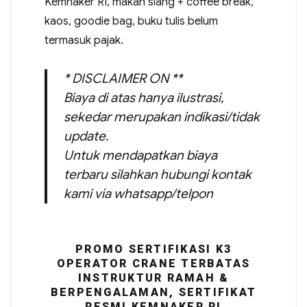
Kemnaker RI, makan siang + coffee break,
kaos, goodie bag, buku tulis belum
termasuk pajak.
* DISCLAIMER ON **
Biaya di atas hanya ilustrasi,
sekedar merupakan indikasi/tidak
update.
Untuk mendapatkan biaya
terbaru silahkan hubungi kontak
kami via whatsapp/telpon
PROMO SERTIFIKASI K3
OPERATOR CRANE TERBATAS
INSTRUKTUR RAMAH &
BERPENGALAMAN, SERTIFIKAT
RESMI KEMNAKER RI