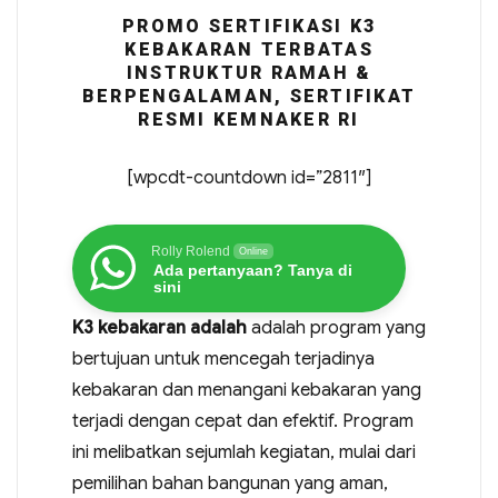
PROMO SERTIFIKASI K3
KEBAKARAN TERBATAS
INSTRUKTUR RAMAH &
BERPENGALAMAN, SERTIFIKAT
RESMI KEMNAKER RI
[wpcdt-countdown id=”2811″]
Rolly Rolend
Online
Ada pertanyaan? Tanya di
sini
K3 kebakaran adalah
adalah program yang
bertujuan untuk mencegah terjadinya
kebakaran dan menangani kebakaran yang
terjadi dengan cepat dan efektif. Program
ini melibatkan sejumlah kegiatan, mulai dari
pemilihan bahan bangunan yang aman,