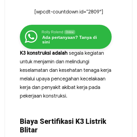
[wpcdt-countdown id=”2809″]
Rolly Rolend
Online
Ada pertanyaan? Tanya di
sini
K3 konstruksi adalah
segala kegiatan
untuk menjamin dan melindungi
keselamatan dan kesehatan tenaga kerja
melalui upaya pencegahan kecelakaan
kerja dan penyakit akibat kerja pada
pekerjaan konstruksi.
Biaya Sertifikasi K3 Listrik
Blitar