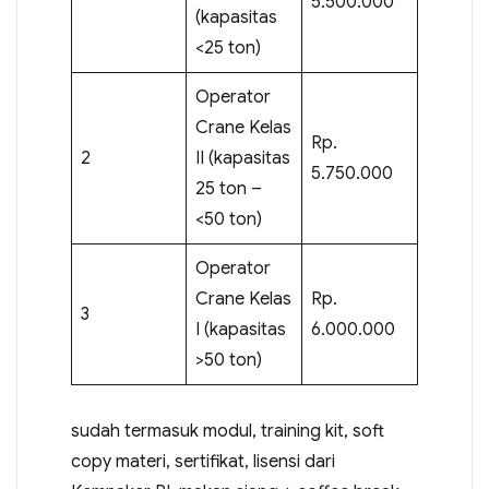
5.500.000
(kapasitas
<25 ton)
Operator
Crane Kelas
Rp.
2
II (kapasitas
5.750.000
25 ton –
<50 ton)
Operator
Crane Kelas
Rp.
3
I (kapasitas
6.000.000
>50 ton)
sudah termasuk modul, training kit, soft
copy materi, sertifikat, lisensi dari