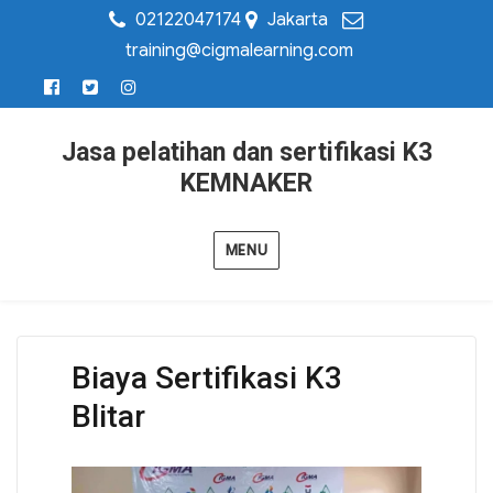
02122047174
Jakarta
training@cigmalearning.com
Jasa pelatihan dan sertifikasi K3
KEMNAKER
MENU
Biaya Sertifikasi K3
Blitar