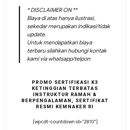
* DISCLAIMER ON **
Biaya di atas hanya ilustrasi,
sekedar merupakan indikasi/tidak
update.
Untuk mendapatkan biaya
terbaru silahkan hubungi kontak
kami via whatsapp/telpon
PROMO SERTIFIKASI K3
KETINGGIAN TERBATAS
INSTRUKTUR RAMAH &
BERPENGALAMAN, SERTIFIKAT
RESMI KEMNAKER RI
[wpcdt-countdown id=”2810″]