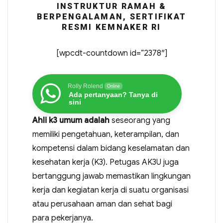
INSTRUKTUR RAMAH &
BERPENGALAMAN, SERTIFIKAT
RESMI KEMNAKER RI
[wpcdt-countdown id=”2378″]
Rolly Rolend
Online
Ada pertanyaan? Tanya di
sini
Ahli k3 umum adalah
seseorang yang
memiliki pengetahuan, keterampilan, dan
kompetensi dalam bidang keselamatan dan
kesehatan kerja (K3). Petugas AK3U juga
bertanggung jawab memastikan lingkungan
kerja dan kegiatan kerja di suatu organisasi
atau perusahaan aman dan sehat bagi
para pekerjanya.