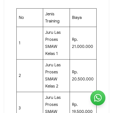
Jenis
No
Biaya
Training
Juru Las
Proses
Rp.
1
SMAW
21.000.000
Kelas 1
Juru Las
Proses
Rp.
2
SMAW
20.500.000
Kelas 2
Juru Las
Proses
Rp.
3
SMAW
19.500.000