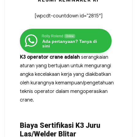
[wpcdt-countdown id=”2815″]
Rolly Rolend
Online
Ada pertanyaan? Tanya di
sini
K3 operator crane adalah
serangkaian
aturan yang bertujuan untuk mengurangi
angka kecelakaan kerja yang diakibatkan
oleh kurangnya kemampuan/pengetahuan
teknis operator dalam mengoperasikan
crane.
Biaya Sertifikasi K3 Juru
Las/Welder Blitar