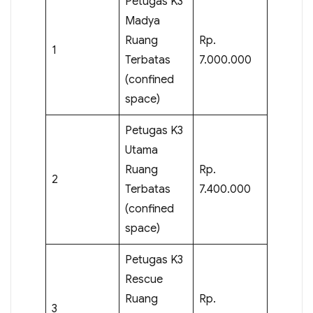
Petugas K3
Madya
Ruang
Rp.
1
Terbatas
7.000.000
(confined
space)
Petugas K3
Utama
Ruang
Rp.
2
Terbatas
7.400.000
(confined
space)
Petugas K3
Rescue
Ruang
Rp.
3