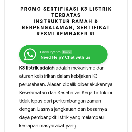
PROMO SERTIFIKASI K3 LISTRIK
TERBATAS
INSTRUKTUR RAMAH &
BERPENGALAMAN, SERTIFIKAT
RESMI KEMNAKER RI
Fadly Iryanto
Online
Need Help? Chat with us
K3 listrik adalah
adalah mekanisme dan
aturan kelistrikan dalam kebijakan K3
perusahaan. Alasan dibalik diberlakukannya
Keselamatan dan Kesehatan Kerja Listrik ini
tidak lepas dari perkembangan zaman
dengan luasnya jangkauan dan besarnya
daya pembangkit listrik yang melampaui
kesiapan masyarakat yang