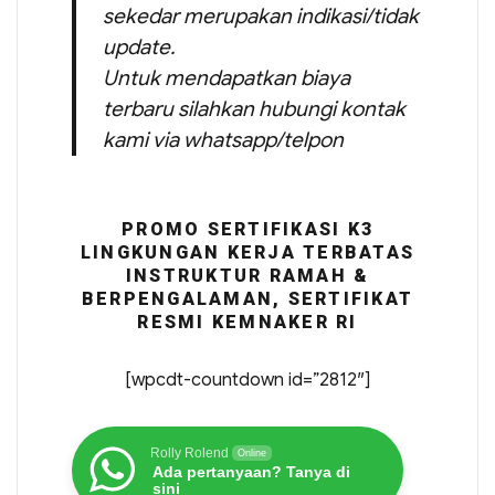
sekedar merupakan indikasi/tidak
update.
Untuk mendapatkan biaya
terbaru silahkan hubungi kontak
kami via whatsapp/telpon
PROMO SERTIFIKASI K3
LINGKUNGAN KERJA TERBATAS
INSTRUKTUR RAMAH &
BERPENGALAMAN, SERTIFIKAT
RESMI KEMNAKER RI
[wpcdt-countdown id=”2812″]
Rolly Rolend
Online
Ada pertanyaan? Tanya di
sini