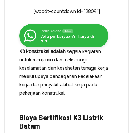
[wpcdt-countdown id=”2809″]
Rolly Rolend
Online
Ada pertanyaan? Tanya di
sini
K3 konstruksi adalah
segala kegiatan
untuk menjamin dan melindungi
keselamatan dan kesehatan tenaga kerja
melalui upaya pencegahan kecelakaan
kerja dan penyakit akibat kerja pada
pekerjaan konstruksi.
Biaya Sertifikasi K3 Listrik
Batam