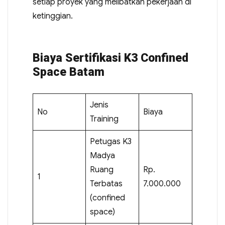
setiap proyek yang melibatkan pekerjaan di
ketinggian.
Biaya Sertifikasi K3 Confined
Space Batam
Jenis
No
Biaya
Training
Petugas K3
Madya
Ruang
Rp.
1
Terbatas
7.000.000
(confined
space)