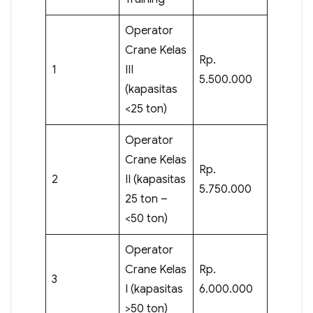
Operator
Crane Kelas
Rp.
1
III
5.500.000
(kapasitas
<25 ton)
Operator
Crane Kelas
Rp.
2
II (kapasitas
5.750.000
25 ton –
<50 ton)
Operator
Crane Kelas
Rp.
3
I (kapasitas
6.000.000
>50 ton)