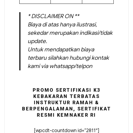
* DISCLAIMER ON **
Biaya di atas hanya ilustrasi,
sekedar merupakan indikasi/tidak
update.
Untuk mendapatkan biaya
terbaru silahkan hubungi kontak
kami via whatsapp/telpon
PROMO SERTIFIKASI K3
KEBAKARAN TERBATAS
INSTRUKTUR RAMAH &
BERPENGALAMAN, SERTIFIKAT
RESMI KEMNAKER RI
[wpcdt-countdown id=”2811″]