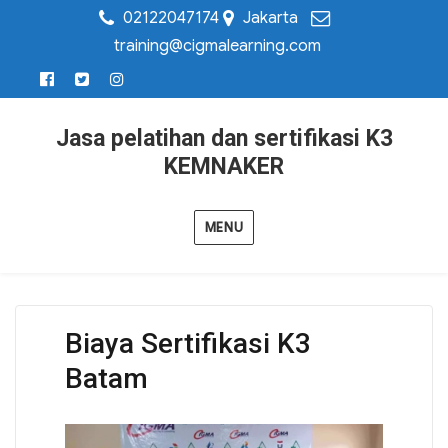
02122047174
Jakarta
training@cigmalearning.com
Jasa pelatihan dan sertifikasi K3
KEMNAKER
MENU
Biaya Sertifikasi K3
Batam