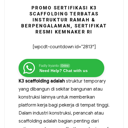
PROMO SERTIFIKASI K3
SCAFFOLDING TERBATAS
INSTRUKTUR RAMAH &
BERPENGALAMAN, SERTIFIKAT
RESMI KEMNAKER RI
[wpcdt-countdown id=”2813″]
Fadly Iryanto
Online
Need Help? Chat with us
K3 scaffolding adalah
struktur temporary
yang dibangun di sekitar bangunan atau
konstruksi lainnya untuk memberikan
platform kerja bagi pekerja di tempat tinggi.
Dalam industri konstruksi, perancah atau
scaffolding adalah bagian penting dari