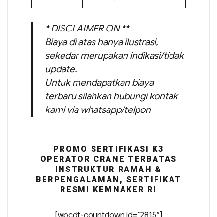
* DISCLAIMER ON **
Biaya di atas hanya ilustrasi,
sekedar merupakan indikasi/tidak
update.
Untuk mendapatkan biaya
terbaru silahkan hubungi kontak
kami via whatsapp/telpon
PROMO SERTIFIKASI K3
OPERATOR CRANE TERBATAS
INSTRUKTUR RAMAH &
BERPENGALAMAN, SERTIFIKAT
RESMI KEMNAKER RI
[wpcdt-countdown id=”2815″]