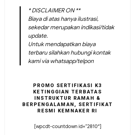
* DISCLAIMER ON **
Biaya di atas hanya ilustrasi,
sekedar merupakan indikasi/tidak
update.
Untuk mendapatkan biaya
terbaru silahkan hubungi kontak
kami via whatsapp/telpon
PROMO SERTIFIKASI K3
KETINGGIAN TERBATAS
INSTRUKTUR RAMAH &
BERPENGALAMAN, SERTIFIKAT
RESMI KEMNAKER RI
[wpcdt-countdown id=”2810″]