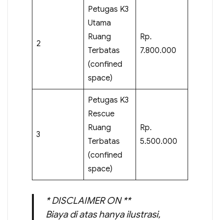
Petugas K3
Utama
Ruang
Rp.
2
Terbatas
7.800.000
(confined
space)
Petugas K3
Rescue
Ruang
Rp.
3
Terbatas
5.500.000
(confined
space)
* DISCLAIMER ON **
Biaya di atas hanya ilustrasi,