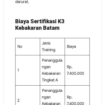
darurat.
Biaya Sertifikasi K3
Kebakaran Batam
Jenis
No
Biaya
Training
Penanggula
ngan
Rp.
1
Kebakaran
7.400.000
Tingkat A
Penanggula
ngan
Rp.
2
Kebakaran
7.400.000