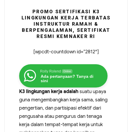
PROMO SERTIFIKASI K3
LINGKUNGAN KERJA TERBATAS
INSTRUKTUR RAMAH &
BERPENGALAMAN, SERTIFIKAT
RESMI KEMNAKER RI
[wpcdt-countdown id=”2812″]
Rolly Rolend
Online
Ada pertanyaan? Tanya di
sini
K3 lingkungan kerja adalah
suatu upaya
guna mengembangkan kerja sama, saling
pengertian, dan partisipasi efektif dari
pengusaha atau pengurus dan tenaga
kerja dalam tempat-tempat kerja untuk