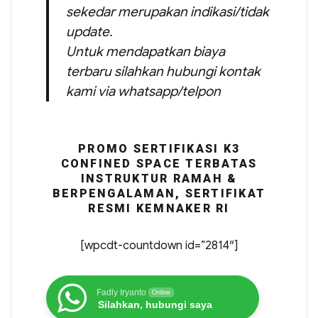
sekedar merupakan indikasi/tidak
update.
Untuk mendapatkan biaya
terbaru silahkan hubungi kontak
kami via whatsapp/telpon
PROMO SERTIFIKASI K3
CONFINED SPACE TERBATAS
INSTRUKTUR RAMAH &
BERPENGALAMAN, SERTIFIKAT
RESMI KEMNAKER RI
[wpcdt-countdown id=”2814″]
Fadly Iryanto
Online
Silahkan, hubungi saya