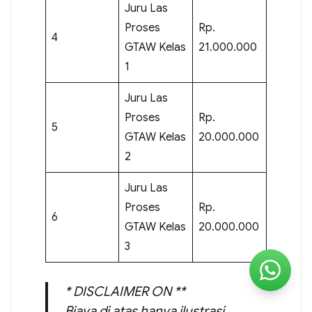
Juru Las
Proses
Rp.
4
GTAW Kelas
21.000.000
1
Juru Las
Proses
Rp.
5
GTAW Kelas
20.000.000
2
Juru Las
Proses
Rp.
6
GTAW Kelas
20.000.000
3
* DISCLAIMER ON **
Biaya di atas hanya ilustrasi,