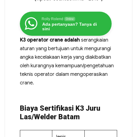
Rolly Rolend
Online
Ada pertanyaan? Tanya di
sini
K3 operator crane adalah
serangkaian
aturan yang bertujuan untuk mengurangi
angka kecelakaan kerja yang diakibatkan
oleh kurangnya kemampuan/pengetahuan
teknis operator dalam mengoperasikan
crane.
Biaya Sertifikasi K3 Juru
Las/Welder Batam
Jenis