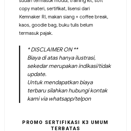
sudah termasuk modul, training kit, soft
copy materi, sertifikat, lisensi dari
Kemnaker RI, makan siang + coffee break,
kaos, goodie bag, buku tulis belum
termasuk pajak.
* DISCLAIMER ON **
Biaya di atas hanya ilustrasi,
sekedar merupakan indikasi/tidak
update.
Untuk mendapatkan biaya
terbaru silahkan hubungi kontak
kami via whatsapp/telpon
PROMO SERTIFIKASI K3 UMUM
TERBATAS