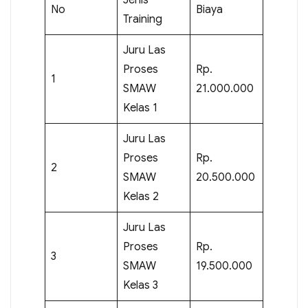
No
Biaya
Training
Juru Las
Proses
Rp.
1
SMAW
21.000.000
Kelas 1
Juru Las
Proses
Rp.
2
SMAW
20.500.000
Kelas 2
Juru Las
Proses
Rp.
3
SMAW
19.500.000
Kelas 3