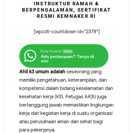
INSTRUKTUR RAMAH &
BERPENGALAMAN, SERTIFIKAT
RESMI KEMNAKER RI
[wpcdt-countdown id=”2378″]
Rolly Rolend
Online
Ada pertanyaan? Tanya di
sini
Ahli k3 umum adalah
seseorang yang
memiliki pengetahuan, keterampilan, dan
kompetensi dalam bidang keselamatan dan
kesehatan kerja (K3). Petugas AK3U juga
bertanggung jawab memastikan lingkungan
kerja dan kegiatan kerja di suatu organisasi
atau perusahaan aman dan sehat bagi
para pekerjanya.