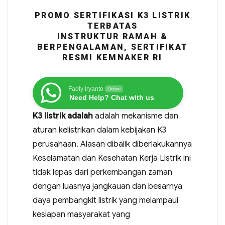
PROMO SERTIFIKASI K3 LISTRIK
TERBATAS
INSTRUKTUR RAMAH &
BERPENGALAMAN, SERTIFIKAT
RESMI KEMNAKER RI
Fadly Iryanto
Online
Need Help? Chat with us
K3 listrik adalah
adalah mekanisme dan
aturan kelistrikan dalam kebijakan K3
perusahaan. Alasan dibalik diberlakukannya
Keselamatan dan Kesehatan Kerja Listrik ini
tidak lepas dari perkembangan zaman
dengan luasnya jangkauan dan besarnya
daya pembangkit listrik yang melampaui
kesiapan masyarakat yang