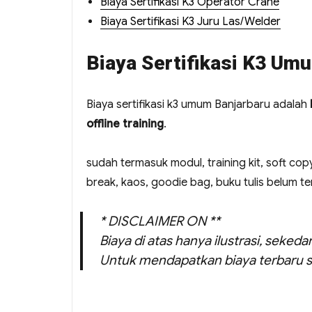
Biaya Sertifikasi K3 Operator Crane
Biaya Sertifikasi K3 Juru Las/Welder
Biaya Sertifikasi K3 Um
Biaya sertifikasi k3 umum Banjarbaru adalah
offline training
.
sudah termasuk modul, training kit, soft copy
break, kaos, goodie bag, buku tulis belum t
* DISCLAIMER ON **
Biaya di atas hanya ilustrasi, seked
Untuk mendapatkan biaya terbaru s