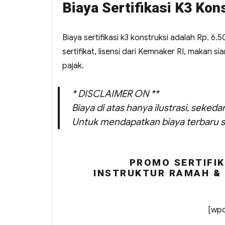
Biaya Sertifikasi K3 Kon
Biaya sertifikasi k3 konstruksi adalah Rp. 6.
sertifikat, lisensi dari Kemnaker RI, makan 
pajak.
* DISCLAIMER ON **
Biaya di atas hanya ilustrasi, seked
Untuk mendapatkan biaya terbaru s
PROMO SERTIFIK
INSTRUKTUR RAMAH & 
[wpc