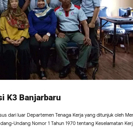
si K3 Banjarbaru
usus dari luar Departemen Tenaga Kerja yang ditunjuk oleh Men
Undang-Undang Nomor 1 Tahun 1970 tentang Keselamatan Ker