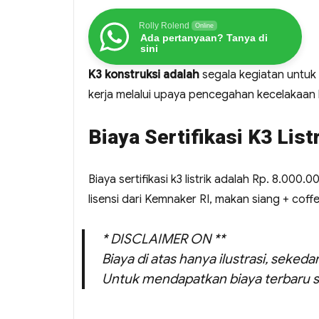
Rolly Rolend
Online
Ada pertanyaan? Tanya di
sini
K3 konstruksi adalah
segala kegiatan untuk
kerja melalui upaya pencegahan kecelakaan k
Biaya Sertifikasi K3 List
Biaya sertifikasi k3 listrik adalah Rp. 8.000.0
lisensi dari Kemnaker RI, makan siang + coff
* DISCLAIMER ON **
Biaya di atas hanya ilustrasi, seked
Untuk mendapatkan biaya terbaru s