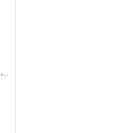
ikat,