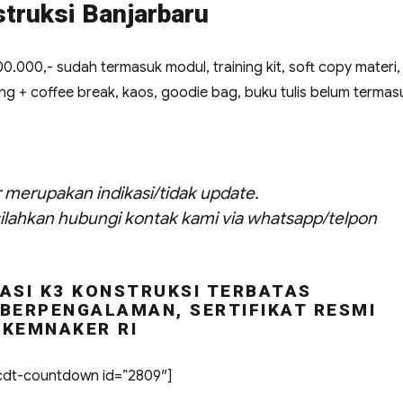
struksi Banjarbaru
500.000,- sudah termasuk modul, training kit, soft copy materi,
siang + coffee break, kaos, goodie bag, buku tulis belum termas
ar merupakan indikasi/tidak update.
ilahkan hubungi kontak kami via whatsapp/telpon
ASI K3 KONSTRUKSI TERBATAS
BERPENGALAMAN, SERTIFIKAT RESMI
KEMNAKER RI
dt-countdown id=”2809″]