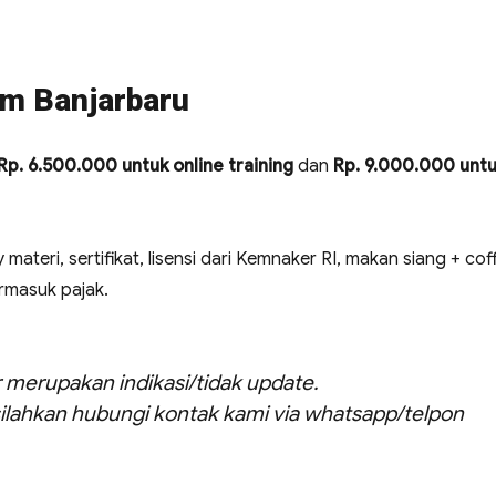
um Banjarbaru
Rp. 6.500.000 untuk online training
dan
Rp. 9.000.000 unt
 materi, sertifikat, lisensi dari Kemnaker RI, makan siang + cof
ermasuk pajak.
ar merupakan indikasi/tidak update.
ilahkan hubungi kontak kami via whatsapp/telpon