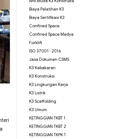
Ahli Muda K3 Konstruksi
Biaya Pelatihan K3
Biaya Sertifikasi K3
Confined Space
Confined Space Madya
Forklift
ISO 37001 : 2016
Jasa Dokumen CSMS
K3 Kebakaran
K3 Konstruksi
K3 Lingkungan Kerja
K3 Listrik
K3 Scaffolding
K3 Umum
KETINGGIAN TKBT 1
teri
KETINGGIAN TKBT 2
ja
KETINGGIAN TKPK 1