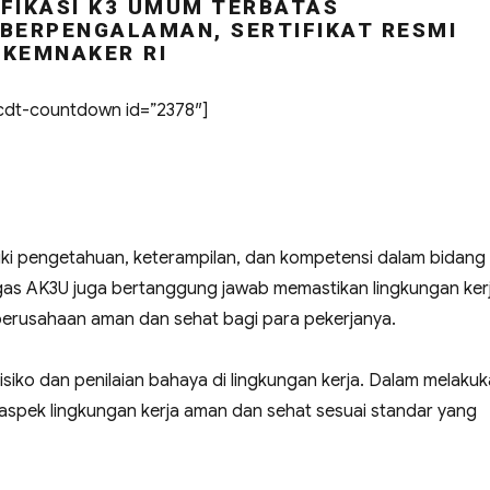
FIKASI K3 UMUM TERBATAS
BERPENGALAMAN, SERTIFIKAT RESMI
KEMNAKER RI
dt-countdown id=”2378″]
ki pengetahuan, keterampilan, dan kompetensi dalam bidang
ugas AK3U juga bertanggung jawab memastikan lingkungan ker
u perusahaan aman dan sehat bagi para pekerjanya.
siko dan penilaian bahaya di lingkungan kerja. Dalam melaku
spek lingkungan kerja aman dan sehat sesuai standar yang