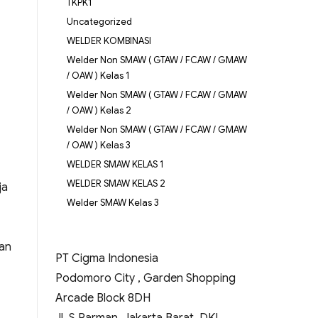
TKPK1
Uncategorized
WELDER KOMBINASI
Welder Non SMAW ( GTAW / FCAW / GMAW
/ OAW ) Kelas 1
Welder Non SMAW ( GTAW / FCAW / GMAW
/ OAW ) Kelas 2
Welder Non SMAW ( GTAW / FCAW / GMAW
/ OAW ) Kelas 3
WELDER SMAW KELAS 1
WELDER SMAW KELAS 2
ja
Welder SMAW Kelas 3
kan
PT Cigma Indonesia
Podomoro City , Garden Shopping
Arcade Block 8DH