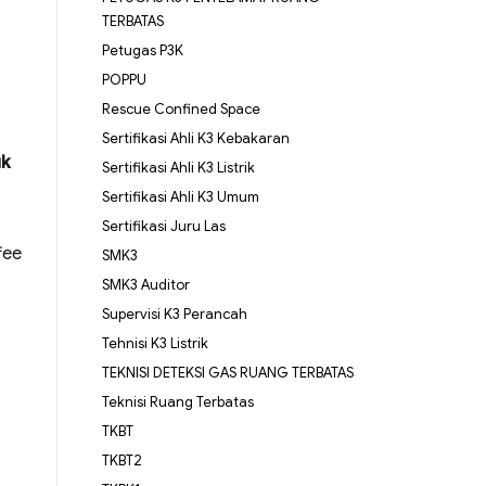
TERBATAS
Petugas P3K
POPPU
Rescue Confined Space
Sertifikasi Ahli K3 Kebakaran
uk
Sertifikasi Ahli K3 Listrik
Sertifikasi Ahli K3 Umum
Sertifikasi Juru Las
fee
SMK3
SMK3 Auditor
Supervisi K3 Perancah
Tehnisi K3 Listrik
TEKNISI DETEKSI GAS RUANG TERBATAS
Teknisi Ruang Terbatas
TKBT
TKBT2