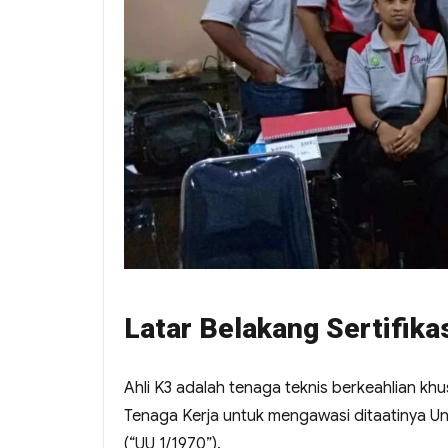
Latar Belakang Sertifika
Ahli K3 adalah tenaga teknis berkeahlian kh
Tenaga Kerja untuk mengawasi ditaatinya 
(“UU 1/1970”).