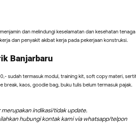
 menjamin dan melindungi keselamatan dan kesehatan tenaga
erja dan penyakit akibat kerja pada pekerjaan konstruksi.
rik Banjarbaru
00,- sudah termasuk modul, training kit, soft copy materi, sertif
ee break, kaos, goodie bag, buku tulis belum termasuk pajak.
ar merupakan indikasi/tidak update.
ilahkan hubungi kontak kami via whatsapp/telpon