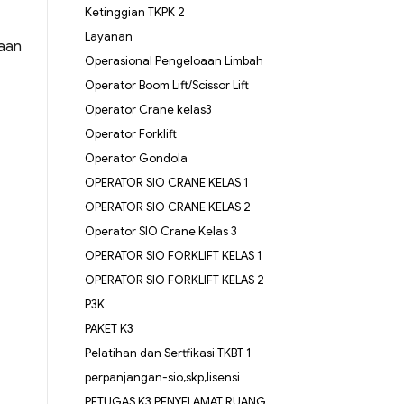
Ketinggian TKPK 2
Layanan
haan
Operasional Pengeloaan Limbah
Operator Boom Lift/Scissor Lift
Operator Crane kelas3
Operator Forklift
Operator Gondola
OPERATOR SIO CRANE KELAS 1
OPERATOR SIO CRANE KELAS 2
Operator SIO Crane Kelas 3
OPERATOR SIO FORKLIFT KELAS 1
OPERATOR SIO FORKLIFT KELAS 2
P3K
PAKET K3
Pelatihan dan Sertfikasi TKBT 1
perpanjangan-sio,skp,lisensi
PETUGAS K3 PENYELAMAT RUANG