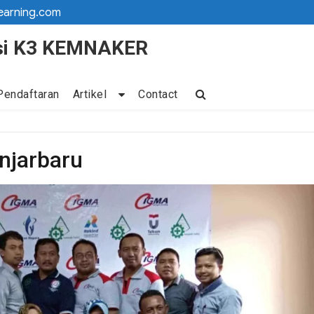
earning.com
kasi K3 KEMNAKER
Pendaftaran
Artikel
Contact
anjarbaru