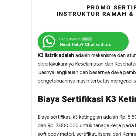
PROMO SERTIF
INSTRUKTUR RAMAH & 
Fadly Iryanto
Online
Need Help? Chat with us
K3 listrik adalah
adalah mekanisme dan aturan
diberlakukannya Keselamatan dan Kesehatan 
luasnya jangkauan dan besarnya daya pemba
pengetahuannya masih terbatas mengenai sel
Biaya Sertifikasi K3 Ket
Biaya sertifikasi k3 ketinggian adalah Rp. 5.
dan Rp. 7.000.000 untuk tenaga kerja pada ke
soft copy materi, sertifikat, lisensi dari Ke