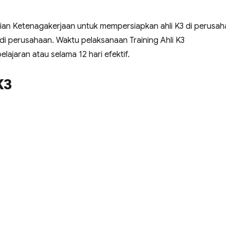
an Ketenagakerjaan untuk mempersiapkan ahli K3 di perusa
perusahaan. Waktu pelaksanaan Training Ahli K3
ajaran atau selama 12 hari efektif.
K3