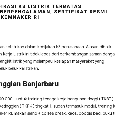
IKASI K3 LISTRIK TERBATAS
BERPENGALAMAN, SERTIFIKAT RESMI
KEMNAKER RI
 kelistrikan dalam kebijakan K3 perusahaan. Alasan dibalik
Kerja Listrik ini tidak lepas dari perkembangan zaman deng
ngkit listrik yang melampaui kesiapan masyarakat yang
uk beluk kelistrikan.
inggian Banjarbaru
500.000,- untuk training tenaga kerja bangunan tinggi ( TKBT ) 
tinggian ( TKPK ) tingkat 1, sudah termasuk modul, training ki
mnaker RI, makan siang + coffee break, kaos, goodie bag, buku tu