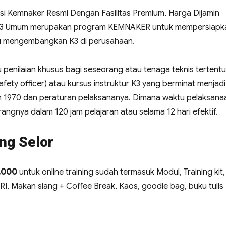
ikasi Kemnaker Resmi Dengan Fasilitas Premium, Harga Dijamin
ihan K3 Umum merupakan program KEMNAKER untuk mempersiapk
u mengembangkan K3 di perusahaan.
 penilaian khusus bagi seseorang atau tenaga teknis tertentu
ety officer) atau kursus instruktur K3 yang berminat menjadi 
n 1970 dan peraturan pelaksananya. Dimana waktu pelaksana
angnya dalam 120 jam pelajaran atau selama 12 hari efektif.
ng Selor
0.000
untuk online training sudah termasuk Modul, Training kit,
r RI, Makan siang + Coffee Break, Kaos, goodie bag, buku tulis