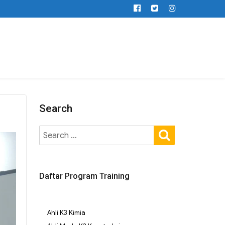
Search
Daftar Program Training
Ahli K3 Kimia