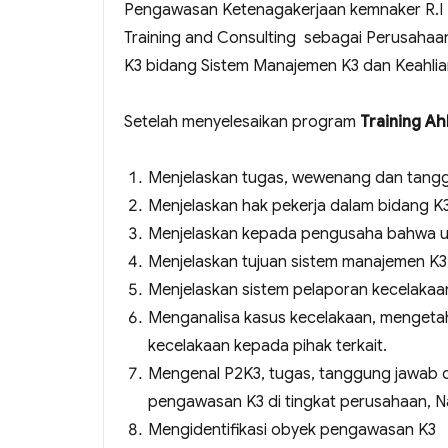
Pengawasan Ketenagakerjaan kemnaker R.I 
Training and Consulting sebagai Perusahaa
K3 bidang Sistem Manajemen K3 dan Keahli
Setelah menyelesaikan program
Training A
Menjelaskan tugas, wewenang dan tang
Menjelaskan hak pekerja dalam bidang K
Menjelaskan kepada pengusaha bahwa 
Menjelaskan tujuan sistem manajemen K3
Menjelaskan sistem pelaporan kecelakaa
Menganalisa kasus kecelakaan, mengeta
kecelakaan kepada pihak terkait.
Mengenal P2K3, tugas, tanggung jawab 
pengawasan K3 di tingkat perusahaan, Na
Mengidentifikasi obyek pengawasan K3