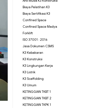
Ahli Muda K3 Konstruksi
Biaya Pelatihan K3
Biaya Sertifikasi K3
Confined Space
Confined Space Madya
Forklift
ISO 37001 : 2016
Jasa Dokumen CSMS
K3 Kebakaran
K3 Konstruksi
K3 Lingkungan Kerja
K3 Listrik
K3 Scaffolding
K3 Umum
KETINGGIAN TKBT 1
KETINGGIAN TKBT 2
KETINGGIAN TKPK 1