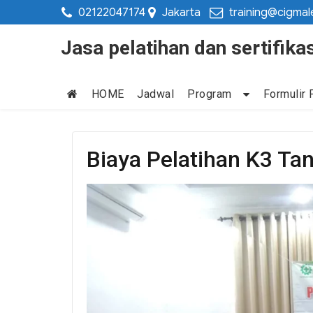
02122047174
Jakarta
training@cigmal
Jasa pelatihan dan sertifi
HOME
Jadwal
Program
Formulir 
Biaya Pelatihan K3 Tan