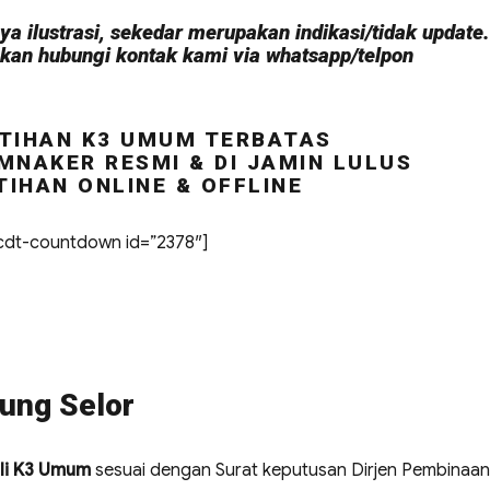
a ilustrasi, sekedar merupakan indikasi/tidak update.
hkan hubungi kontak kami via whatsapp/telpon
TIHAN K3 UMUM TERBATAS
MNAKER RESMI & DI JAMIN LULUS
TIHAN ONLINE & OFFLINE
dt-countdown id=”2378″]
jung Selor
li K3 Umum
sesuai dengan Surat keputusan Dirjen Pembinaan