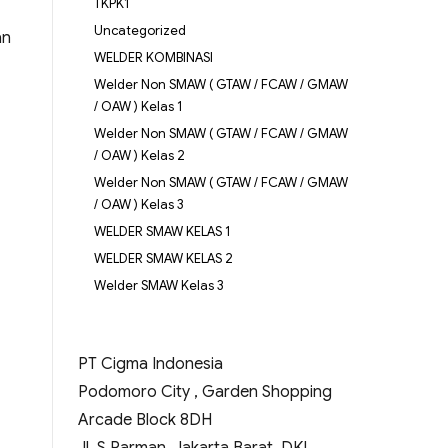
TKPK1
Uncategorized
an
WELDER KOMBINASI
Welder Non SMAW ( GTAW / FCAW / GMAW
/ OAW ) Kelas 1
Welder Non SMAW ( GTAW / FCAW / GMAW
/ OAW ) Kelas 2
Welder Non SMAW ( GTAW / FCAW / GMAW
/ OAW ) Kelas 3
WELDER SMAW KELAS 1
WELDER SMAW KELAS 2
Welder SMAW Kelas 3
PT Cigma Indonesia
Podomoro City , Garden Shopping
Arcade Block 8DH