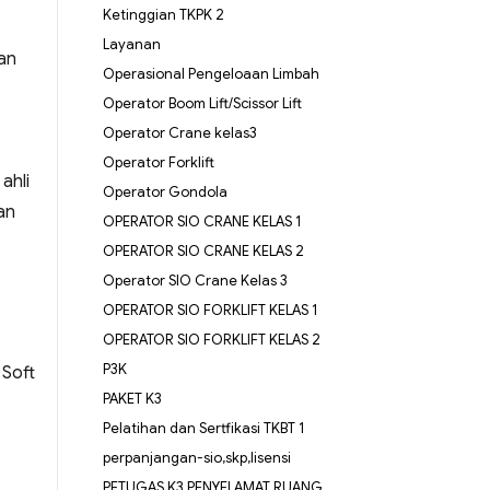
Ketinggian TKPK 2
Layanan
an
Operasional Pengeloaan Limbah
Operator Boom Lift/Scissor Lift
Operator Crane kelas3
Operator Forklift
ahli
Operator Gondola
an
OPERATOR SIO CRANE KELAS 1
OPERATOR SIO CRANE KELAS 2
Operator SIO Crane Kelas 3
OPERATOR SIO FORKLIFT KELAS 1
OPERATOR SIO FORKLIFT KELAS 2
P3K
 Soft
PAKET K3
Pelatihan dan Sertfikasi TKBT 1
perpanjangan-sio,skp,lisensi
PETUGAS K3 PENYELAMAT RUANG