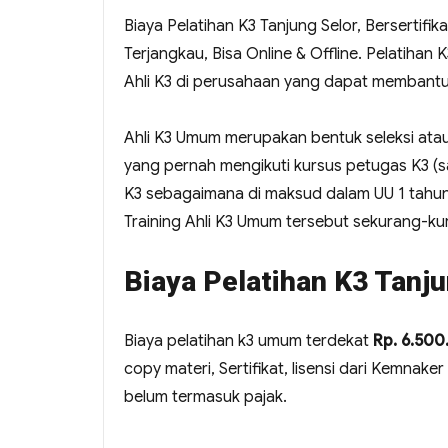
Biaya Pelatihan K3 Tanjung Selor, Bersertif
Terjangkau, Bisa Online & Offline. Pelat
Ahli K3 di perusahaan yang dapat membant
Ahli K3 Umum merupakan bentuk seleksi atau
yang pernah mengikuti kursus petugas K3 (saf
K3 sebagaimana di maksud dalam UU 1 tahu
Training Ahli K3 Umum tersebut sekurang-kur
Biaya Pelatihan K3 Tanju
Biaya pelatihan k3 umum terdekat
Rp. 6.50
copy materi, Sertifikat, lisensi dari Kemnake
belum termasuk pajak.