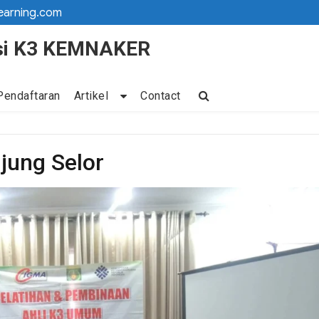
earning.com
kasi K3 KEMNAKER
Pendaftaran
Artikel
Contact
jung Selor