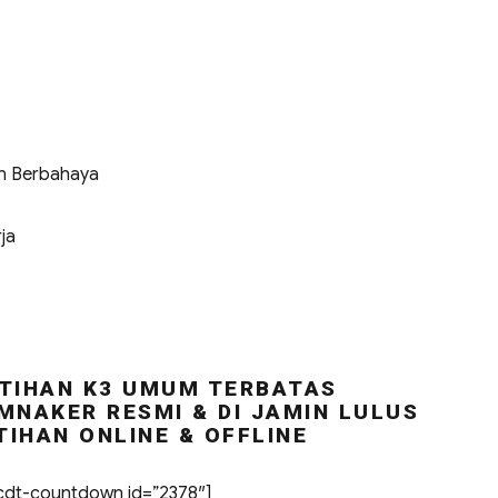
n Berbahaya
ja
TIHAN K3 UMUM TERBATAS
MNAKER RESMI & DI JAMIN LULUS
TIHAN ONLINE & OFFLINE
dt-countdown id=”2378″]