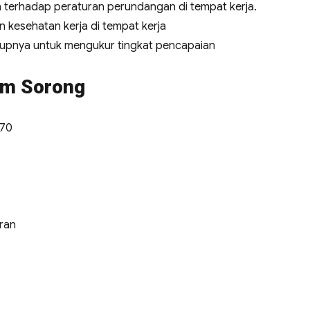
terhadap peraturan perundangan di tempat kerja.
 kesehatan kerja di tempat kerja
kupnya untuk mengukur tingkat pencapaian
um Sorong
970
ran