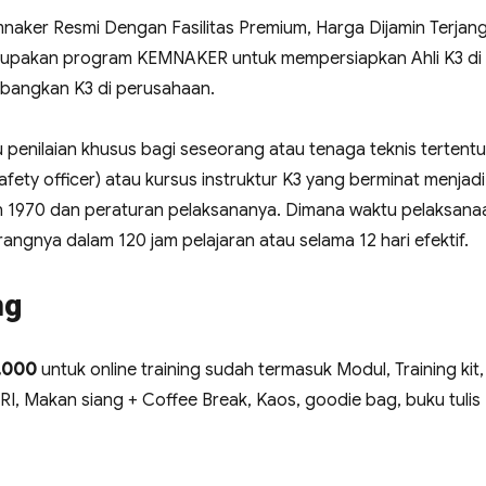
emnaker Resmi Dengan Fasilitas Premium, Harga Dijamin Terjan
merupakan program KEMNAKER untuk mempersiapkan Ahli K3 di
angkan K3 di perusahaan.
 penilaian khusus bagi seseorang atau tenaga teknis tertentu
ety officer) atau kursus instruktur K3 yang berminat menjadi 
n 1970 dan peraturan pelaksananya. Dimana waktu pelaksana
angnya dalam 120 jam pelajaran atau selama 12 hari efektif.
ng
0.000
untuk online training sudah termasuk Modul, Training kit,
r RI, Makan siang + Coffee Break, Kaos, goodie bag, buku tulis