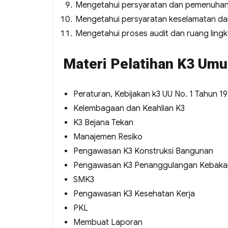
Mengetahui persyaratan dan pemenuhan 
Mengetahui persyaratan keselamatan dan
Mengetahui proses audit dan ruang ling
Materi Pelatihan K3 Um
Peraturan, Kebijakan k3 UU No. 1 Tahun 1
Kelembagaan dan Keahlian K3
K3 Bejana Tekan
Manajemen Resiko
Pengawasan K3 Konstruksi Bangunan
Pengawasan K3 Penanggulangan Kebaka
SMK3
Pengawasan K3 Kesehatan Kerja
PKL
Membuat Laporan