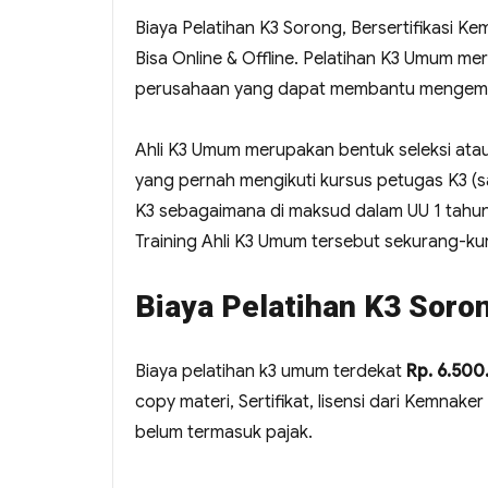
Biaya Pelatihan K3 Sorong, Bersertifikasi K
Bisa Online & Offline. Pelatihan K3 Umum 
perusahaan yang dapat membantu mengemb
Ahli K3 Umum merupakan bentuk seleksi atau
yang pernah mengikuti kursus petugas K3 (saf
K3 sebagaimana di maksud dalam UU 1 tahu
Training Ahli K3 Umum tersebut sekurang-kur
Biaya Pelatihan K3 Soro
Biaya pelatihan k3 umum terdekat
Rp. 6.50
copy materi, Sertifikat, lisensi dari Kemnake
belum termasuk pajak.