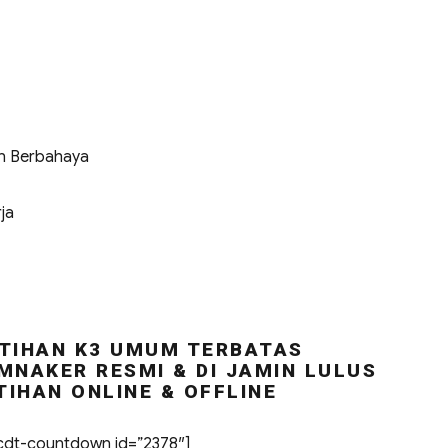
n Berbahaya
ja
TIHAN K3 UMUM TERBATAS
MNAKER RESMI & DI JAMIN LULUS
TIHAN ONLINE & OFFLINE
dt-countdown id=”2378″]