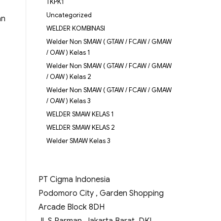
TKPK1
Uncategorized
an
WELDER KOMBINASI
Welder Non SMAW ( GTAW / FCAW / GMAW
/ OAW ) Kelas 1
Welder Non SMAW ( GTAW / FCAW / GMAW
/ OAW ) Kelas 2
Welder Non SMAW ( GTAW / FCAW / GMAW
/ OAW ) Kelas 3
WELDER SMAW KELAS 1
WELDER SMAW KELAS 2
Welder SMAW Kelas 3
PT Cigma Indonesia
Podomoro City , Garden Shopping
Arcade Block 8DH