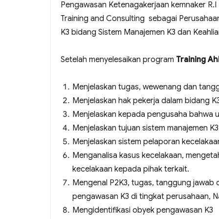
Pengawasan Ketenagakerjaan kemnaker R.I 
Training and Consulting sebagai Perusahaa
K3 bidang Sistem Manajemen K3 dan Keahli
Setelah menyelesaikan program
Training A
Menjelaskan tugas, wewenang dan tang
Menjelaskan hak pekerja dalam bidang K
Menjelaskan kepada pengusaha bahwa 
Menjelaskan tujuan sistem manajemen K3
Menjelaskan sistem pelaporan kecelakaa
Menganalisa kasus kecelakaan, mengeta
kecelakaan kepada pihak terkait.
Mengenal P2K3, tugas, tanggung jawab 
pengawasan K3 di tingkat perusahaan, Na
Mengidentifikasi obyek pengawasan K3