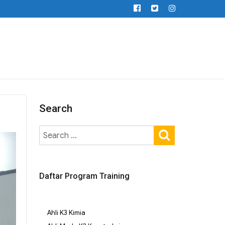
Search
Daftar Program Training
Ahli K3 Kimia