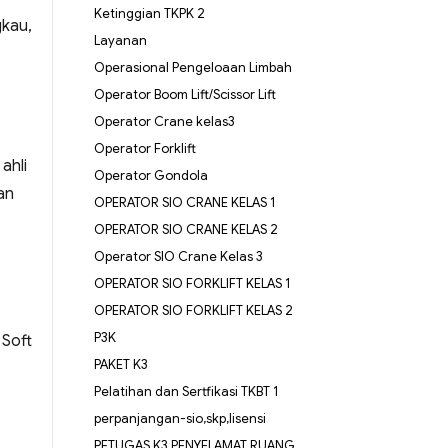
Ketinggian TKPK 2
gkau,
Layanan
Operasional Pengeloaan Limbah
Operator Boom Lift/Scissor Lift
Operator Crane kelas3
Operator Forklift
ahli
Operator Gondola
an
OPERATOR SIO CRANE KELAS 1
OPERATOR SIO CRANE KELAS 2
Operator SIO Crane Kelas 3
OPERATOR SIO FORKLIFT KELAS 1
OPERATOR SIO FORKLIFT KELAS 2
P3K
 Soft
PAKET K3
Pelatihan dan Sertfikasi TKBT 1
perpanjangan-sio,skp,lisensi
PETUGAS K3 PENYELAMAT RUANG