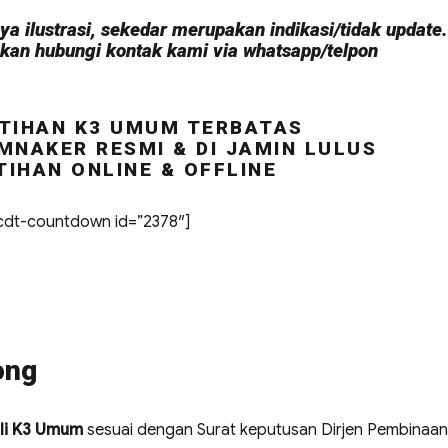
a ilustrasi, sekedar merupakan indikasi/tidak update.
hkan hubungi kontak kami via whatsapp/telpon
TIHAN K3 UMUM TERBATAS
MNAKER RESMI & DI JAMIN LULUS
TIHAN ONLINE & OFFLINE
dt-countdown id=”2378″]
ong
li K3 Umum
sesuai dengan Surat keputusan Dirjen Pembinaan