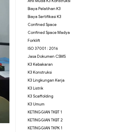
Ahli Muda K3 Konstruksi
Biaya Pelatihan K3
Biaya Sertifikasi K3
Confined Space
Confined Space Madya
Forklift
ISO 37001 : 2016
Jasa Dokumen CSMS
K3 Kebakaran
K3 Konstruksi
K3 Lingkungan Kerja
K3 Listrik
K3 Scaffolding
K3 Umum
KETINGGIAN TKBT 1
KETINGGIAN TKBT 2
KETINGGIAN TKPK 1