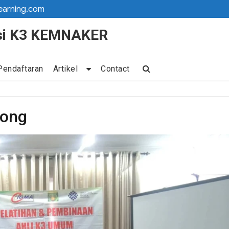
earning.com
kasi K3 KEMNAKER
Pendaftaran
Artikel
Contact
rong