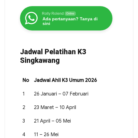
Rolly Rolend
Online
Ada pertanyaan? Tanya di
sini
Jadwal Pelatihan K3
Singkawang
No
Jadwal Ahli K3 Umum 2026
1
26 Januari – 07 Februari
2
23 Maret – 10 April
3
21 April – 05 Mei
4
11 – 26 Mei