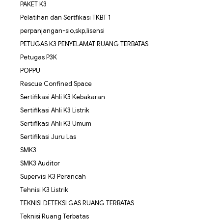
PAKET K3
Pelatihan dan Sertfikasi TKBT 1
perpanjangan-sio,skp,lisensi
PETUGAS K3 PENYELAMAT RUANG TERBATAS
Petugas P3K
POPPU
Rescue Confined Space
Sertifikasi Ahli K3 Kebakaran
Sertifikasi Ahli K3 Listrik
Sertifikasi Ahli K3 Umum
Sertifikasi Juru Las
SMK3
SMK3 Auditor
Supervisi K3 Perancah
Tehnisi K3 Listrik
TEKNISI DETEKSI GAS RUANG TERBATAS
Teknisi Ruang Terbatas