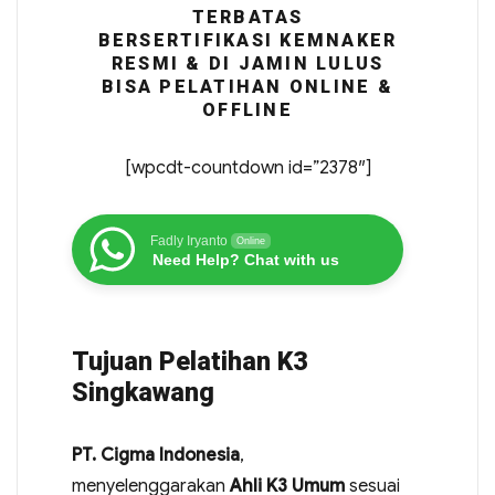
TERBATAS
BERSERTIFIKASI KEMNAKER
RESMI & DI JAMIN LULUS
BISA PELATIHAN ONLINE &
OFFLINE
[wpcdt-countdown id=”2378″]
Fadly Iryanto
Online
Need Help? Chat with us
Tujuan Pelatihan K3
Singkawang
PT. Cigma Indonesia
,
menyelenggarakan
Ahli K3 Umum
sesuai