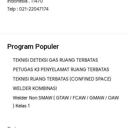
Indonesia . 11470
Telp : 021-22047174
Program Populer
TEKNISI DETEKSI GAS RUANG TERBATAS
PETUGAS K3 PENYELAMAT RUANG TERBATAS
TEKNISI RUANG TERBATAS (CONFINED SPACE)
WELDER KOMBINASI
Welder Non SMAW ( GTAW / FCAW / GMAW / OAW
) Kelas 1