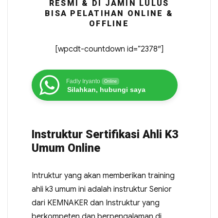
RESMI & DI JAMIN LULUS
BISA PELATIHAN ONLINE &
OFFLINE
[wpcdt-countdown id=”2378″]
Fadly Iryanto
Online
Silahkan, hubungi saya
Instruktur Sertifikasi Ahli K3
Umum Online
Intruktur yang akan memberikan training
ahli k3 umum ini adalah instruktur Senior
dari KEMNAKER dan Instruktur yang
berkompeten dan berpengalaman di