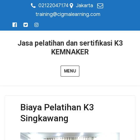
02122047174
Jakarta
training@cigmalearning.com
Jasa pelatihan dan sertifikasi K3
KEMNAKER
MENU
Biaya Pelatihan K3
Singkawang