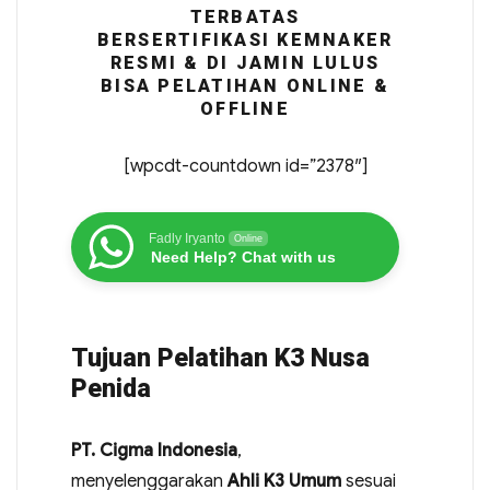
TERBATAS
BERSERTIFIKASI KEMNAKER
RESMI & DI JAMIN LULUS
BISA PELATIHAN ONLINE &
OFFLINE
[wpcdt-countdown id=”2378″]
Fadly Iryanto
Online
Need Help? Chat with us
Tujuan Pelatihan K3 Nusa
Penida
PT. Cigma Indonesia
,
menyelenggarakan
Ahli K3 Umum
sesuai