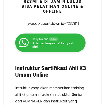
RESMI & DI JAMIN LULUS
BISA PELATIHAN ONLINE &
OFFLINE
[wpcdt-countdown id=”2378″]
Rolly Rolend
Online
Ada pertanyaan? Tanya di
sini
Instruktur Sertifikasi Ahli K3
Umum Online
Intruktur yang akan memberikan training
ahli k3 umum ini adalah instruktur Senior
dari KEMNAKER dan Instruktur yang