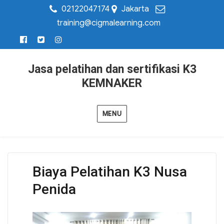
02122047174
Jakarta
training@cigmalearning.com
Jasa pelatihan dan sertifikasi K3
KEMNAKER
MENU
Biaya Pelatihan K3 Nusa
Penida