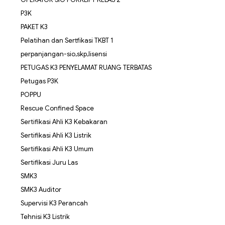
P3K
PAKET K3
Pelatihan dan Sertfikasi TKBT 1
perpanjangan-sio,skp,lisensi
PETUGAS K3 PENYELAMAT RUANG TERBATAS
Petugas P3K
POPPU
Rescue Confined Space
Sertifikasi Ahli K3 Kebakaran
Sertifikasi Ahli K3 Listrik
Sertifikasi Ahli K3 Umum
Sertifikasi Juru Las
SMK3
SMK3 Auditor
Supervisi K3 Perancah
Tehnisi K3 Listrik