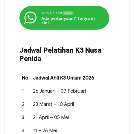
Rolly Rolend
Online
Ada pertanyaan? Tanya di
sini
Jadwal Pelatihan K3 Nusa
Penida
No
Jadwal Ahli K3 Umum 2026
1
26 Januari – 07 Februari
2
23 Maret – 10 April
3
21 April – 05 Mei
4
11 – 26 Mei