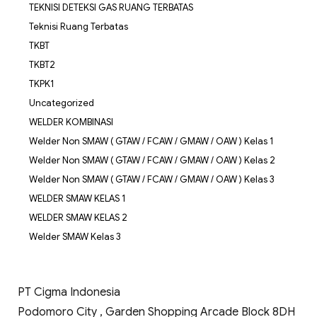
TEKNISI DETEKSI GAS RUANG TERBATAS
Teknisi Ruang Terbatas
TKBT
TKBT2
TKPK1
Uncategorized
WELDER KOMBINASI
Welder Non SMAW ( GTAW / FCAW / GMAW / OAW ) Kelas 1
Welder Non SMAW ( GTAW / FCAW / GMAW / OAW ) Kelas 2
Welder Non SMAW ( GTAW / FCAW / GMAW / OAW ) Kelas 3
WELDER SMAW KELAS 1
WELDER SMAW KELAS 2
Welder SMAW Kelas 3
PT Cigma Indonesia
Podomoro City , Garden Shopping Arcade Block 8DH