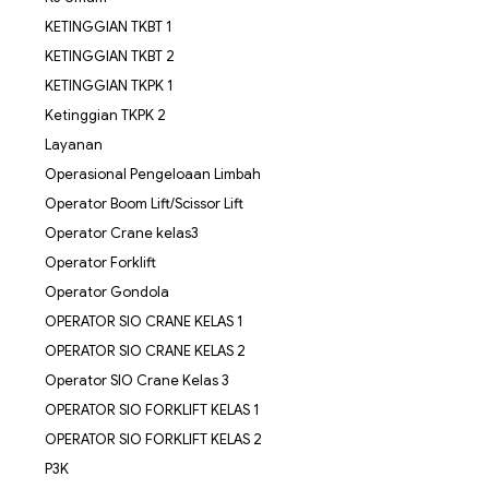
KETINGGIAN TKBT 1
KETINGGIAN TKBT 2
KETINGGIAN TKPK 1
Ketinggian TKPK 2
Layanan
Operasional Pengeloaan Limbah
Operator Boom Lift/Scissor Lift
Operator Crane kelas3
Operator Forklift
Operator Gondola
OPERATOR SIO CRANE KELAS 1
OPERATOR SIO CRANE KELAS 2
Operator SIO Crane Kelas 3
OPERATOR SIO FORKLIFT KELAS 1
OPERATOR SIO FORKLIFT KELAS 2
P3K