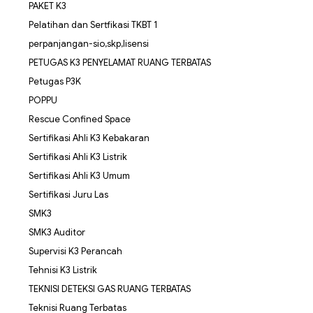
PAKET K3
Pelatihan dan Sertfikasi TKBT 1
perpanjangan-sio,skp,lisensi
PETUGAS K3 PENYELAMAT RUANG TERBATAS
Petugas P3K
POPPU
Rescue Confined Space
Sertifikasi Ahli K3 Kebakaran
Sertifikasi Ahli K3 Listrik
Sertifikasi Ahli K3 Umum
Sertifikasi Juru Las
SMK3
SMK3 Auditor
Supervisi K3 Perancah
Tehnisi K3 Listrik
TEKNISI DETEKSI GAS RUANG TERBATAS
Teknisi Ruang Terbatas