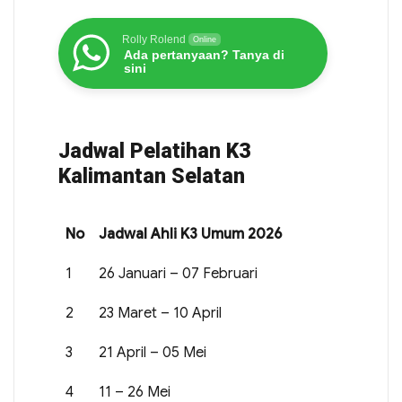
Rolly Rolend
Online
Ada pertanyaan? Tanya di
sini
Jadwal Pelatihan K3
Kalimantan Selatan
No
Jadwal Ahli K3 Umum 2026
1
26 Januari – 07 Februari
2
23 Maret – 10 April
3
21 April – 05 Mei
4
11 – 26 Mei