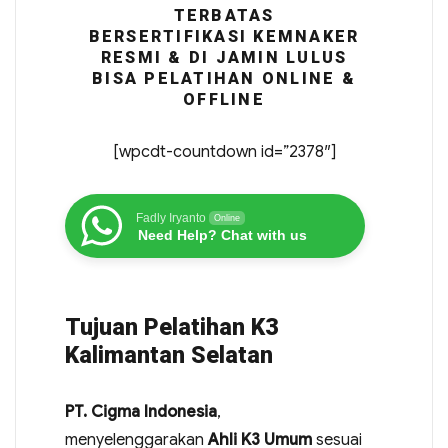
TERBATAS
BERSERTIFIKASI KEMNAKER
RESMI & DI JAMIN LULUS
BISA PELATIHAN ONLINE &
OFFLINE
[wpcdt-countdown id=”2378″]
Fadly Iryanto
Online
Need Help? Chat with us
Tujuan Pelatihan K3
Kalimantan Selatan
PT. Cigma Indonesia
,
menyelenggarakan
Ahli K3 Umum
sesuai