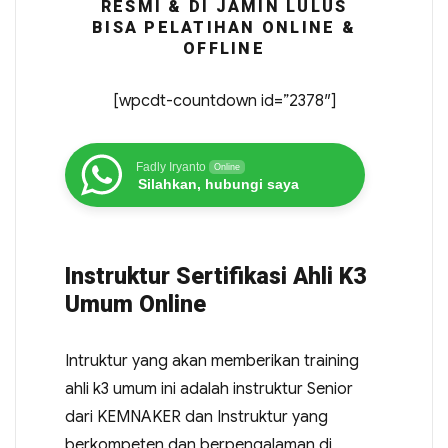
RESMI & DI JAMIN LULUS
BISA PELATIHAN ONLINE &
OFFLINE
[wpcdt-countdown id=”2378″]
Fadly Iryanto
Online
Silahkan, hubungi saya
Instruktur Sertifikasi Ahli K3
Umum Online
Intruktur yang akan memberikan training
ahli k3 umum ini adalah instruktur Senior
dari KEMNAKER dan Instruktur yang
berkompeten dan berpengalaman di