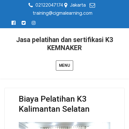
02122047174
Jakarta
training@cigmalearning.com
Jasa pelatihan dan sertifikasi K3
KEMNAKER
MENU
Biaya Pelatihan K3
Kalimantan Selatan