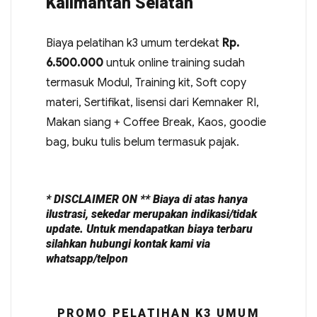
Kalimantan Selatan
Biaya pelatihan k3 umum terdekat
Rp.
6.500.000
untuk online training sudah
termasuk Modul, Training kit, Soft copy
materi, Sertifikat, lisensi dari Kemnaker RI,
Makan siang + Coffee Break, Kaos, goodie
bag, buku tulis belum termasuk pajak.
* DISCLAIMER ON ** Biaya di atas hanya
ilustrasi, sekedar merupakan indikasi/tidak
update. Untuk mendapatkan biaya terbaru
silahkan hubungi kontak kami via
whatsapp/telpon
PROMO PELATIHAN K3 UMUM