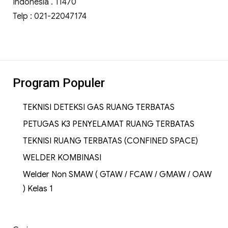
Indonesia . 11470
Telp : 021-22047174
Program Populer
TEKNISI DETEKSI GAS RUANG TERBATAS
PETUGAS K3 PENYELAMAT RUANG TERBATAS
TEKNISI RUANG TERBATAS (CONFINED SPACE)
WELDER KOMBINASI
Welder Non SMAW ( GTAW / FCAW / GMAW / OAW
) Kelas 1