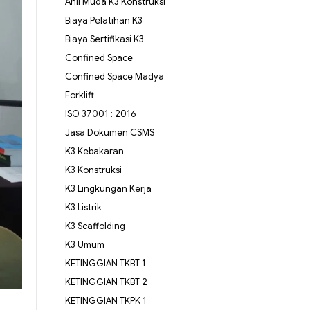
Ahli Muda K3 Konstruksi
Biaya Pelatihan K3
Biaya Sertifikasi K3
Confined Space
Confined Space Madya
Forklift
ISO 37001 : 2016
Jasa Dokumen CSMS
K3 Kebakaran
K3 Konstruksi
K3 Lingkungan Kerja
K3 Listrik
K3 Scaffolding
K3 Umum
KETINGGIAN TKBT 1
KETINGGIAN TKBT 2
KETINGGIAN TKPK 1