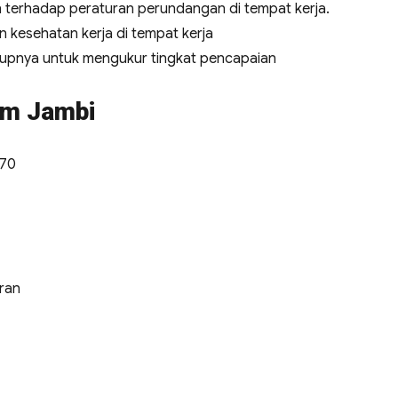
terhadap peraturan perundangan di tempat kerja.
 kesehatan kerja di tempat kerja
kupnya untuk mengukur tingkat pencapaian
um Jambi
970
ran