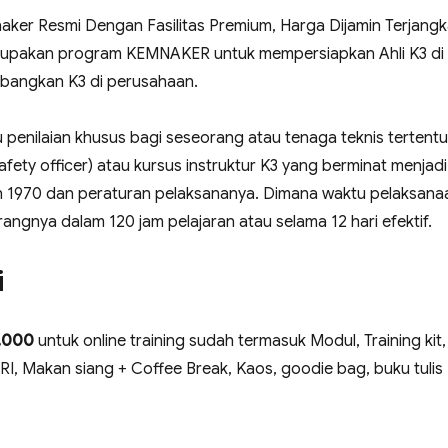
mnaker Resmi Dengan Fasilitas Premium, Harga Dijamin Terjangk
merupakan program KEMNAKER untuk mempersiapkan Ahli K3 di
angkan K3 di perusahaan.
 penilaian khusus bagi seseorang atau tenaga teknis tertentu
ety officer) atau kursus instruktur K3 yang berminat menjadi 
n 1970 dan peraturan pelaksananya. Dimana waktu pelaksana
angnya dalam 120 jam pelajaran atau selama 12 hari efektif.
i
0.000
untuk online training sudah termasuk Modul, Training kit,
r RI, Makan siang + Coffee Break, Kaos, goodie bag, buku tulis