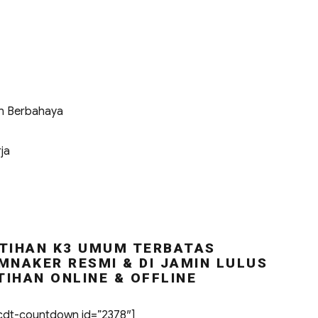
n Berbahaya
ja
TIHAN K3 UMUM TERBATAS
MNAKER RESMI & DI JAMIN LULUS
TIHAN ONLINE & OFFLINE
dt-countdown id=”2378″]