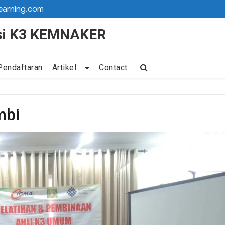
earning.com
kasi K3 KEMNAKER
Pendaftaran
Artikel
Contact
mbi