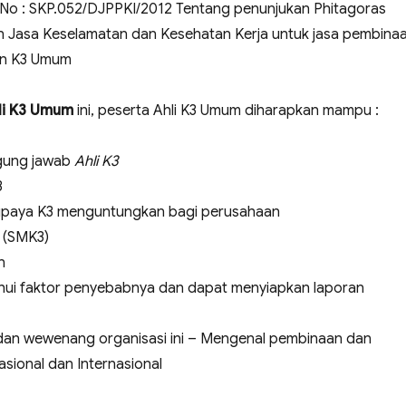
No : SKP.052/DJPPKI/2012 Tentang penunjukan Phitagoras
n Jasa Keselamatan dan Kesehatan Kerja untuk jasa pembina
an K3 Umum
hli K3 Umum
ini, peserta Ahli K3 Umum diharapkan mampu :
gung jawab
Ahli K3
3
upaya K3 menguntungkan bagi perusahaan
 (SMK3)
n
hui faktor penyebabnya dan dapat menyiapkan laporan
dan wewenang organisasi ini – Mengenal pembinaan dan
sional dan Internasional