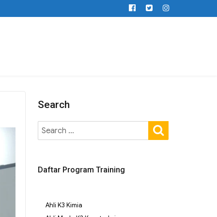
Search
Daftar Program Training
Ahli K3 Kimia