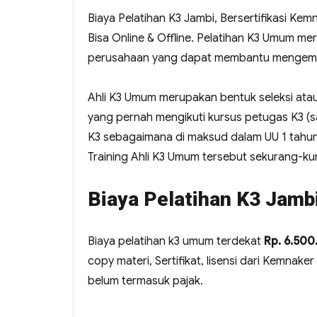
Biaya Pelatihan K3 Jambi, Bersertifikasi Ke
Bisa Online & Offline. Pelatihan K3 Umum 
perusahaan yang dapat membantu mengemb
Ahli K3 Umum merupakan bentuk seleksi atau
yang pernah mengikuti kursus petugas K3 (saf
K3 sebagaimana di maksud dalam UU 1 tahu
Training Ahli K3 Umum tersebut sekurang-kur
Biaya Pelatihan K3 Jamb
Biaya pelatihan k3 umum terdekat
Rp. 6.50
copy materi, Sertifikat, lisensi dari Kemnake
belum termasuk pajak.