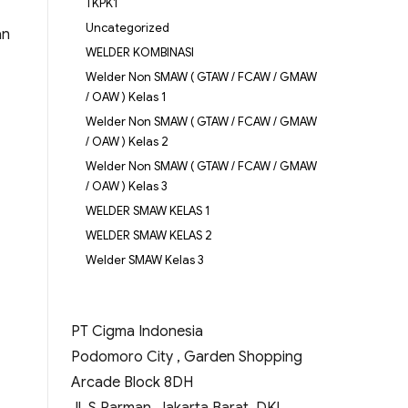
TKPK1
Uncategorized
an
WELDER KOMBINASI
Welder Non SMAW ( GTAW / FCAW / GMAW
/ OAW ) Kelas 1
Welder Non SMAW ( GTAW / FCAW / GMAW
/ OAW ) Kelas 2
Welder Non SMAW ( GTAW / FCAW / GMAW
/ OAW ) Kelas 3
WELDER SMAW KELAS 1
WELDER SMAW KELAS 2
Welder SMAW Kelas 3
PT Cigma Indonesia
Podomoro City , Garden Shopping
Arcade Block 8DH