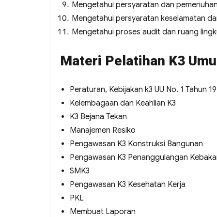
Mengetahui persyaratan dan pemenuhan 
Mengetahui persyaratan keselamatan dan
Mengetahui proses audit dan ruang ling
Materi Pelatihan K3 Um
Peraturan, Kebijakan k3 UU No. 1 Tahun 1
Kelembagaan dan Keahlian K3
K3 Bejana Tekan
Manajemen Resiko
Pengawasan K3 Konstruksi Bangunan
Pengawasan K3 Penanggulangan Kebaka
SMK3
Pengawasan K3 Kesehatan Kerja
PKL
Membuat Laporan