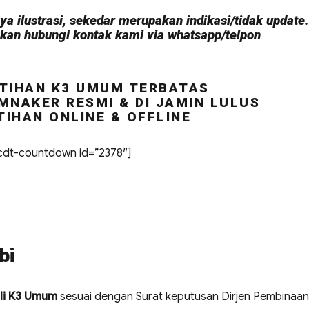
a ilustrasi, sekedar merupakan indikasi/tidak update.
hkan hubungi kontak kami via whatsapp/telpon
TIHAN K3 UMUM TERBATAS
MNAKER RESMI & DI JAMIN LULUS
TIHAN ONLINE & OFFLINE
dt-countdown id=”2378″]
bi
li K3 Umum
sesuai dengan Surat keputusan Dirjen Pembinaan