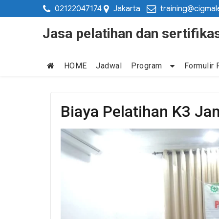
02122047174
Jakarta
training@cigmal
Jasa pelatihan dan sertifi
HOME
Jadwal
Program
Formulir 
Biaya Pelatihan K3 Ja