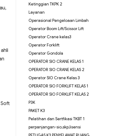
Ketinggian TKPK 2
au,
Layanan
Operasional Pengeloaan Limbah
Operator Boom Lift/Scissor Lift
Operator Crane kelas3
Operator Forklift
ahli
Operator Gondola
an
OPERATOR SIO CRANE KELAS 1
OPERATOR SIO CRANE KELAS 2
Operator SIO Crane Kelas 3
OPERATOR SIO FORKLIFT KELAS 1
OPERATOR SIO FORKLIFT KELAS 2
P3K
 Soft
PAKET K3
Pelatihan dan Sertfikasi TKBT 1
perpanjangan-sio,skp,lisensi
PETUGAS K3 PENYELAMAT RUANG