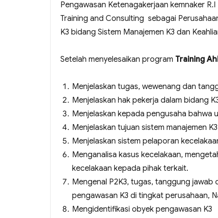
Pengawasan Ketenagakerjaan kemnaker R.I 
Training and Consulting sebagai Perusahaa
K3 bidang Sistem Manajemen K3 dan Keahli
Setelah menyelesaikan program
Training A
Menjelaskan tugas, wewenang dan tang
Menjelaskan hak pekerja dalam bidang K
Menjelaskan kepada pengusaha bahwa 
Menjelaskan tujuan sistem manajemen K3
Menjelaskan sistem pelaporan kecelakaa
Menganalisa kasus kecelakaan, mengeta
kecelakaan kepada pihak terkait.
Mengenal P2K3, tugas, tanggung jawab 
pengawasan K3 di tingkat perusahaan, Na
Mengidentifikasi obyek pengawasan K3