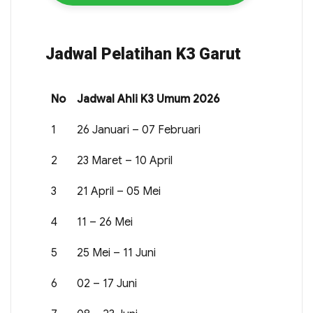
Jadwal Pelatihan K3 Garut
No
Jadwal Ahli K3 Umum 2026
1
26 Januari – 07 Februari
2
23 Maret – 10 April
3
21 April – 05 Mei
4
11 – 26 Mei
5
25 Mei – 11 Juni
6
02 – 17 Juni