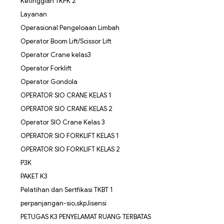
Ketinggian TKPK 2
Layanan
Operasional Pengeloaan Limbah
Operator Boom Lift/Scissor Lift
Operator Crane kelas3
Operator Forklift
Operator Gondola
OPERATOR SIO CRANE KELAS 1
OPERATOR SIO CRANE KELAS 2
Operator SIO Crane Kelas 3
OPERATOR SIO FORKLIFT KELAS 1
OPERATOR SIO FORKLIFT KELAS 2
P3K
PAKET K3
Pelatihan dan Sertfikasi TKBT 1
perpanjangan-sio,skp,lisensi
PETUGAS K3 PENYELAMAT RUANG TERBATAS