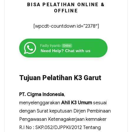
BISA PELATIHAN ONLINE &
OFFLINE
[wpcdt-countdown id=”2378″]
Fadly Iryanto
Online
Need Help? Chat with us
Tujuan Pelatihan K3 Garut
PT. Cigma Indonesia
,
menyelenggarakan
Ahli K3 Umum
sesuai
dengan Surat keputusan Dirjen Pembinaan
Pengawasan Ketenagakerjaan kemnaker
R.I No : SKP.052/DJPPKI/2012 Tentang