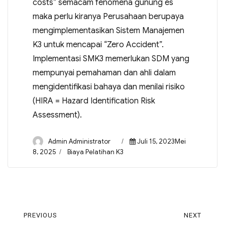
costs” semacam fenomena gunung es
maka perlu kiranya Perusahaan berupaya
mengimplementasikan Sistem Manajemen
K3 untuk mencapai “Zero Accident”.
Implementasi SMK3 memerlukan SDM yang
mempunyai pemahaman dan ahli dalam
mengidentifikasi bahaya dan menilai risiko
(HIRA = Hazard Identification Risk
Assessment).
Admin Administrator
Juli 15, 2023Mei
8, 2025
Biaya Pelatihan K3
PREVIOUS
NEXT