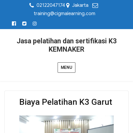
02122047174
Jakarta
training@cigmalearning.com
Jasa pelatihan dan sertifikasi K3
KEMNAKER
MENU
Biaya Pelatihan K3 Garut