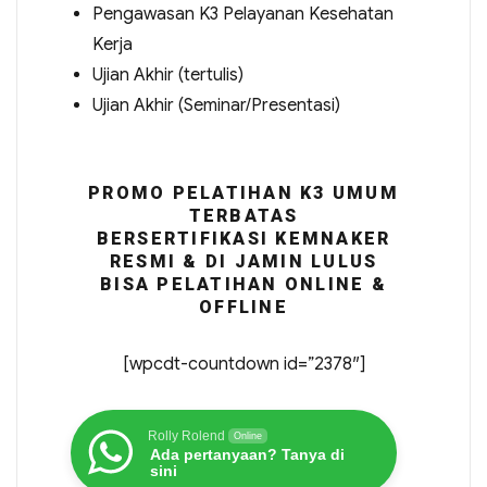
Pengawasan K3 Pelayanan Kesehatan
Kerja
Ujian Akhir (tertulis)
Ujian Akhir (Seminar/Presentasi)
PROMO PELATIHAN K3 UMUM
TERBATAS
BERSERTIFIKASI KEMNAKER
RESMI & DI JAMIN LULUS
BISA PELATIHAN ONLINE &
OFFLINE
[wpcdt-countdown id=”2378″]
Rolly Rolend
Online
Ada pertanyaan? Tanya di
sini