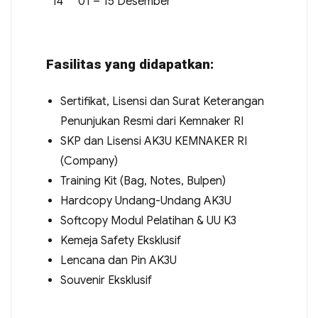
14
01 – 15 Desember
Fasilitas yang didapatkan:
Sertifikat, Lisensi dan Surat Keterangan
Penunjukan Resmi dari Kemnaker RI
SKP dan Lisensi AK3U KEMNAKER RI
(Company)
Training Kit (Bag, Notes, Bulpen)
Hardcopy Undang-Undang AK3U
Softcopy Modul Pelatihan & UU K3
Kemeja Safety Eksklusif
Lencana dan Pin AK3U
Souvenir Eksklusif