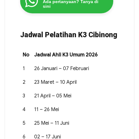
Ada pertanyaan? Tanya di
sini
Jadwal Pelatihan K3 Cibinong
No
Jadwal Ahli K3 Umum 2026
1
26 Januari – 07 Februari
2
23 Maret – 10 April
3
21 April – 05 Mei
4
11 – 26 Mei
5
25 Mei – 11 Juni
6
02 – 17 Juni