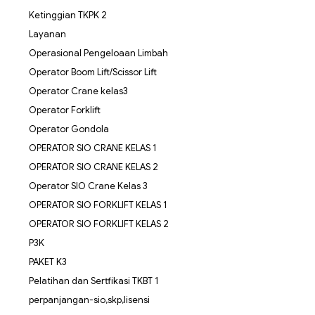
Ketinggian TKPK 2
Layanan
Operasional Pengeloaan Limbah
Operator Boom Lift/Scissor Lift
Operator Crane kelas3
Operator Forklift
Operator Gondola
OPERATOR SIO CRANE KELAS 1
OPERATOR SIO CRANE KELAS 2
Operator SIO Crane Kelas 3
OPERATOR SIO FORKLIFT KELAS 1
OPERATOR SIO FORKLIFT KELAS 2
P3K
PAKET K3
Pelatihan dan Sertfikasi TKBT 1
perpanjangan-sio,skp,lisensi