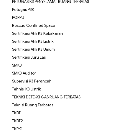
PETUGAS K3 PENYELAMAT RUANG TERBATAS
Petugas P3K
POPPU
Rescue Confined Space
Sertifikasi Ahli K3 Kebakaran
Sertifikasi Ahli K3 Listrik
Sertifikasi Ahli K3 Umum
Sertifikasi Juru Las
SMK3
SMK3 Auditor
Supervisi K3 Perancah
Tehnisi K3 Listrik
TEKNISI DETEKSI GAS RUANG TERBATAS
Teknisi Ruang Terbatas
TKBT
TKBT2
TKPK1