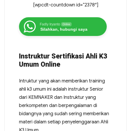
[wpcdt-countdown id=”2378″]
Fadly Iryanto
Online
Silahkan, hubungi saya
Instruktur Sertifikasi Ahli K3
Umum Online
Intruktur yang akan memberikan training
ahli k3 umum ini adalah instruktur Senior
dari KEMNAKER dan Instruktur yang
berkompeten dan berpengalaman di
bidangnya yang sudah sering memberikan
materi dalam setiap penyelenggaraan Ahli
K3 Umum.