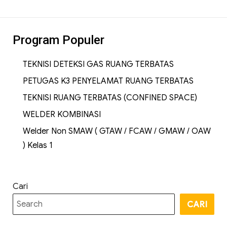
Program Populer
TEKNISI DETEKSI GAS RUANG TERBATAS
PETUGAS K3 PENYELAMAT RUANG TERBATAS
TEKNISI RUANG TERBATAS (CONFINED SPACE)
WELDER KOMBINASI
Welder Non SMAW ( GTAW / FCAW / GMAW / OAW
) Kelas 1
Cari
CARI