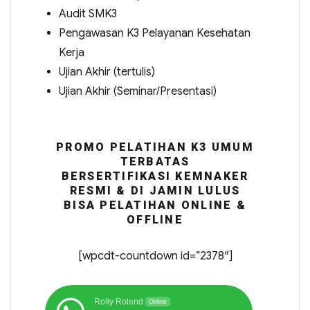
Audit SMK3
Pengawasan K3 Pelayanan Kesehatan
Kerja
Ujian Akhir (tertulis)
Ujian Akhir (Seminar/Presentasi)
PROMO PELATIHAN K3 UMUM
TERBATAS
BERSERTIFIKASI KEMNAKER
RESMI & DI JAMIN LULUS
BISA PELATIHAN ONLINE &
OFFLINE
[wpcdt-countdown id=”2378″]
Rolly Rolend
Online