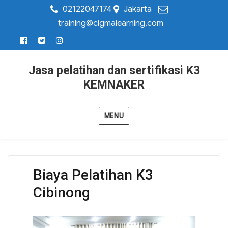
02122047174
Jakarta
training@cigmalearning.com
Jasa pelatihan dan sertifikasi K3
KEMNAKER
MENU
Biaya Pelatihan K3
Cibinong