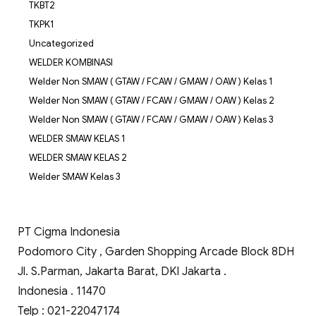
TKBT2
TKPK1
Uncategorized
WELDER KOMBINASI
Welder Non SMAW ( GTAW / FCAW / GMAW / OAW ) Kelas 1
Welder Non SMAW ( GTAW / FCAW / GMAW / OAW ) Kelas 2
Welder Non SMAW ( GTAW / FCAW / GMAW / OAW ) Kelas 3
WELDER SMAW KELAS 1
WELDER SMAW KELAS 2
Welder SMAW Kelas 3
PT Cigma Indonesia
Podomoro City , Garden Shopping Arcade Block 8DH
Jl. S.Parman, Jakarta Barat, DKI Jakarta .
Indonesia . 11470
Telp : 021-22047174