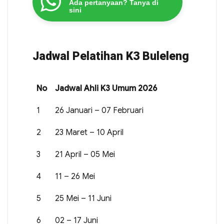
Ada pertanyaan? Tanya di
sini
Jadwal Pelatihan K3 Buleleng
No
Jadwal Ahli K3 Umum 2026
1
26 Januari – 07 Februari
2
23 Maret – 10 April
3
21 April – 05 Mei
4
11 – 26 Mei
5
25 Mei – 11 Juni
6
02 – 17 Juni