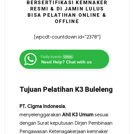
BERSERTIFIKASI KEMNAKER
RESMI & DI JAMIN LULUS
BISA PELATIHAN ONLINE &
OFFLINE
[wpcdt-countdown id=”2378″]
Fadly Iryanto
Online
Need Help? Chat with us
Tujuan Pelatihan K3 Buleleng
PT. Cigma Indonesia
,
menyelenggarakan
Ahli K3 Umum
sesuai
dengan Surat keputusan Dirjen Pembinaan
Pengawasan Ketenagakerjaan kemnaker