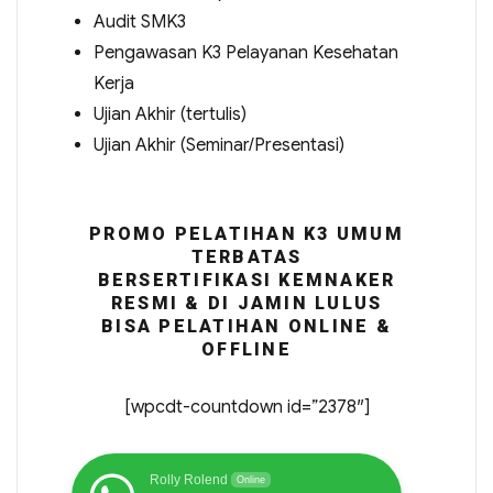
Audit SMK3
Pengawasan K3 Pelayanan Kesehatan
Kerja
Ujian Akhir (tertulis)
Ujian Akhir (Seminar/Presentasi)
PROMO PELATIHAN K3 UMUM
TERBATAS
BERSERTIFIKASI KEMNAKER
RESMI & DI JAMIN LULUS
BISA PELATIHAN ONLINE &
OFFLINE
[wpcdt-countdown id=”2378″]
Rolly Rolend
Online