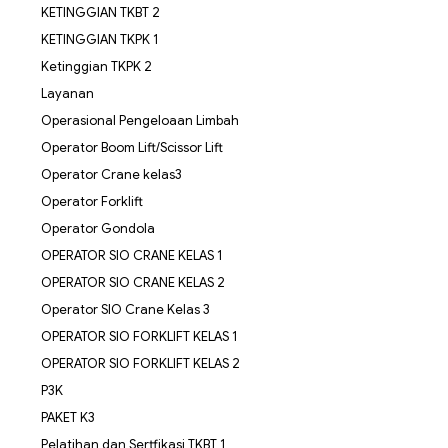
KETINGGIAN TKBT 2
KETINGGIAN TKPK 1
Ketinggian TKPK 2
Layanan
Operasional Pengeloaan Limbah
Operator Boom Lift/Scissor Lift
Operator Crane kelas3
Operator Forklift
Operator Gondola
OPERATOR SIO CRANE KELAS 1
OPERATOR SIO CRANE KELAS 2
Operator SIO Crane Kelas 3
OPERATOR SIO FORKLIFT KELAS 1
OPERATOR SIO FORKLIFT KELAS 2
P3K
PAKET K3
Pelatihan dan Sertfikasi TKBT 1