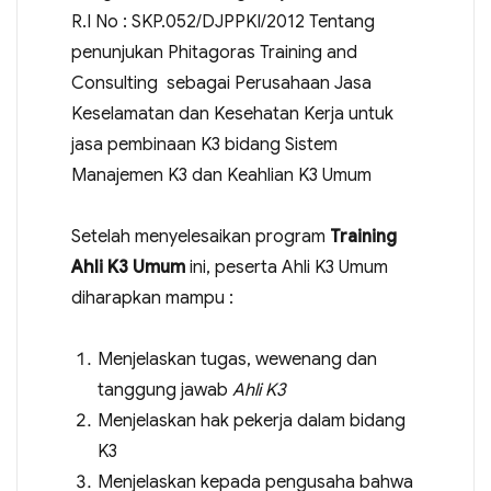
R.I No : SKP.052/DJPPKI/2012 Tentang
penunjukan Phitagoras Training and
Consulting sebagai Perusahaan Jasa
Keselamatan dan Kesehatan Kerja untuk
jasa pembinaan K3 bidang Sistem
Manajemen K3 dan Keahlian K3 Umum
Setelah menyelesaikan program
Training
Ahli K3 Umum
ini, peserta Ahli K3 Umum
diharapkan mampu :
Menjelaskan tugas, wewenang dan
tanggung jawab
Ahli K3
Menjelaskan hak pekerja dalam bidang
K3
Menjelaskan kepada pengusaha bahwa