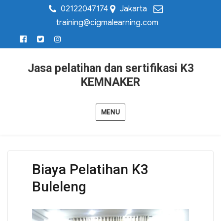
02122047174
Jakarta
training@cigmalearning.com
Jasa pelatihan dan sertifikasi K3
KEMNAKER
MENU
Biaya Pelatihan K3
Buleleng