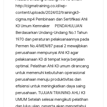
http://cigmatraining.co.id/wp-
content/uploads/2024/02/trainingk3-
cigma.mp4 Pembinaan dan Sertifikasi Ahli
K3 Umum Kemnaker PENDAHULUAN
Berdasarkan Undang-Undang No.1 Tahun
1970 dan peraturan pelaksanaannya pada
Permen No.4/MEN/87 pasal 2 mewajibkan
perusahaan mempunyai Ahli K3 agar
pelaksanaan K3 di tempat kerja berjalan
optimal. Pelatihan Ahli K3 umum dirancang
untuk memenuhi kebutuhan operasional
perusahaan menuju produktivitas dan
efisiensi untuk meningkatkan daya saing
perusahaan. TUJUAN TRAINING AHLI K3
UMUM Setelah selesai mengikuti pelatihan
dan lulus ujian, peserta akan mengetahui