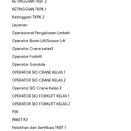
KETINGGIAN TKBT 2
KETINGGIAN TKPK 1
Ketinggian TKPK 2
Layanan
Operasional Pengeloaan Limbah
Operator Boom Lift/Scissor Lift
Operator Crane kelas3
Operator Forklift
Operator Gondola
OPERATOR SIO CRANE KELAS 1
OPERATOR SIO CRANE KELAS 2
Operator SIO Crane Kelas 3
OPERATOR SIO FORKLIFT KELAS 1
OPERATOR SIO FORKLIFT KELAS 2
P3K
PAKET K3
Pelatihan dan Sertfikasi TKBT 1