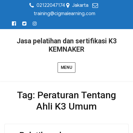
02122047174
Jakarta
training@cigmalearning.com
Jasa pelatihan dan sertifikasi K3
KEMNAKER
MENU
Tag:
Peraturan Tentang
Ahli K3 Umum