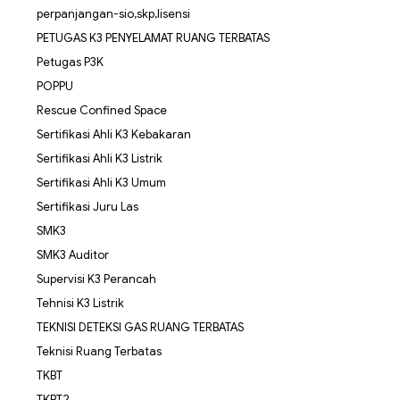
perpanjangan-sio,skp,lisensi
PETUGAS K3 PENYELAMAT RUANG TERBATAS
Petugas P3K
POPPU
Rescue Confined Space
Sertifikasi Ahli K3 Kebakaran
Sertifikasi Ahli K3 Listrik
Sertifikasi Ahli K3 Umum
Sertifikasi Juru Las
SMK3
SMK3 Auditor
Supervisi K3 Perancah
Tehnisi K3 Listrik
TEKNISI DETEKSI GAS RUANG TERBATAS
Teknisi Ruang Terbatas
TKBT
TKBT2