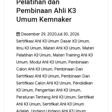
Pelatihan dan
Pembinaan Ahli K3
Umum Kemnaker
Desember 29, 2020Juli 30, 2026
Sertifikasi Ahli K3 Umum
Dasar K3 Umum
,
Ilmu K3 Umum
,
Materi Ahli K3 Umum
,
Materi
Pelatihan K3 Umum
,
Materi Training Ahli K3
Umum
,
Modul Ahli K3 Umum
,
Pembinaan
Calon Ahli K3 Umum
,
Pembinaan Dan
Sertifikasi Ahli K3 Umum
,
Pembinaan Dan
Sertifikasi Calon Ahli K3 Umum
,
Pendidikan
K3 Umum
,
Pengertian Ahli K3 Umum
,
Peraturan Tentang Ahli K3 Umum
,
Sertifikat
Ahli K3 Umum
,
Sertifikat Ahli K3 Umum
Adalah
,
Undang Undang Ahli K3 Umum