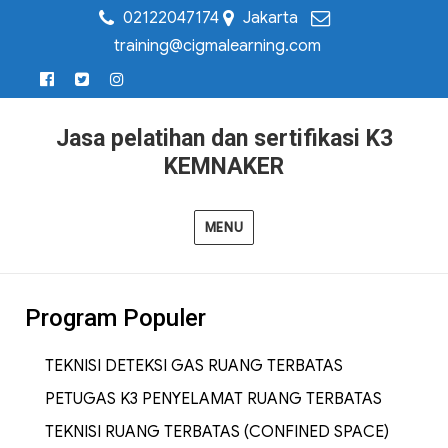
02122047174
Jakarta
training@cigmalearning.com
Jasa pelatihan dan sertifikasi K3
KEMNAKER
MENU
Program Populer
TEKNISI DETEKSI GAS RUANG TERBATAS
PETUGAS K3 PENYELAMAT RUANG TERBATAS
TEKNISI RUANG TERBATAS (CONFINED SPACE)